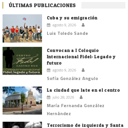
ÚLTIMAS PUBLICACIONES
Cuba y su emigración
agosto 9, 2026
Luis Toledo Sande
Convocan a I Coloquio
Internacional Fidel: Legado y
futuro
agosto 9, 2026
Sofía González Angulo
La ciudad que late en el centro
julio 28, 2026
María Fernanda González
Hernández
Terrorismo de izquierda y Santa