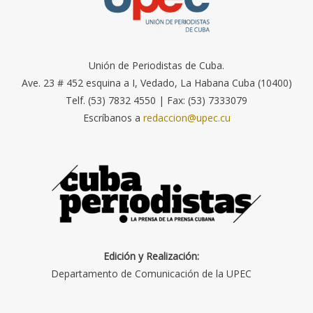
Unión de Periodistas de Cuba.
Ave. 23 # 452 esquina a I, Vedado, La Habana Cuba (10400)
Telf. (53) 7832 4550 | Fax: (53) 7333079
Escríbanos a
redaccion@upec.cu
Edición y Realización:
Departamento de Comunicación de la UPEC