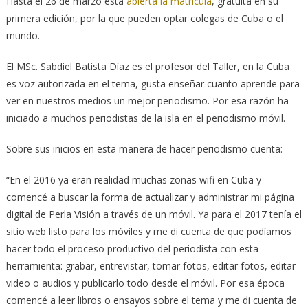
Hasta el 26 de marzo está
abierta la matrícula
, gratuita en su
primera edición, por la que pueden optar colegas de Cuba o el
mundo.
El MSc. Sabdiel Batista Díaz es el profesor del Taller, en la Cuba
es voz autorizada en el tema, gusta enseñar cuanto aprende para
ver en nuestros medios un mejor periodismo. Por esa razón ha
iniciado a muchos periodistas de la isla en el periodismo móvil.
Sobre sus inicios en esta manera de hacer periodismo cuenta:
“En el 2016 ya eran realidad muchas zonas wifi en Cuba y
comencé a buscar la forma de actualizar y administrar mi página
digital de Perla Visión a través de un móvil. Ya para el 2017 tenía el
sitio web listo para los móviles y me di cuenta de que podíamos
hacer todo el proceso productivo del periodista con esta
herramienta: grabar, entrevistar, tomar fotos, editar fotos, editar
video o audios y publicarlo todo desde el móvil. Por esa época
comencé a leer libros o ensayos sobre el tema y me di cuenta de