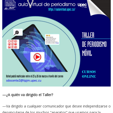
—¿A quién va dirigido el Taller?
—Va dirigido a cualquier comunicador que desee independizarse o
desvincularse de los muchos “aparatos” que usamos para la