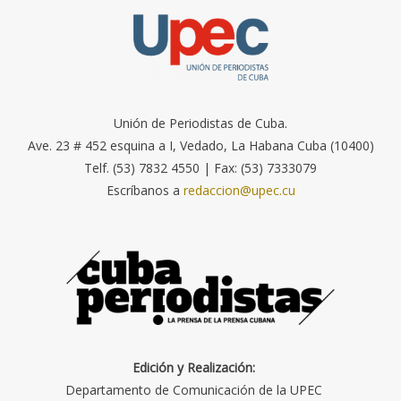
Unión de Periodistas de Cuba.
Ave. 23 # 452 esquina a I, Vedado, La Habana Cuba (10400)
Telf. (53) 7832 4550 | Fax: (53) 7333079
Escríbanos a
redaccion@upec.cu
Edición y Realización:
Departamento de Comunicación de la UPEC