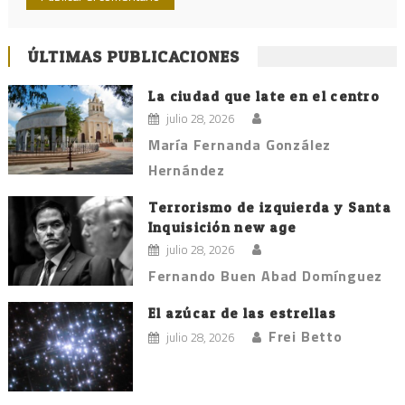
ÚLTIMAS PUBLICACIONES
La ciudad que late en el centro
julio 28, 2026
María Fernanda González
Hernández
Terrorismo de izquierda y Santa
Inquisición new age
julio 28, 2026
Fernando Buen Abad Domínguez
El azúcar de las estrellas
Frei Betto
julio 28, 2026