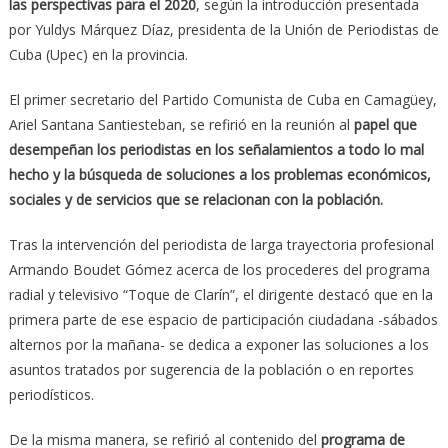
las perspectivas para el 2020
, según la introducción presentada
por Yuldys Márquez Díaz, presidenta de la Unión de Periodistas de
Cuba (Upec) en la provincia.
El primer secretario del Partido Comunista de Cuba en Camagüey,
Ariel Santana Santiesteban, se refirió en la reunión al
papel que
desempeñan los periodistas en los señalamientos a todo lo mal
hecho y la búsqueda de soluciones a los problemas económicos,
sociales y de servicios que se relacionan con la población.
Tras la intervención del periodista de larga trayectoria profesional
Armando Boudet Gómez acerca de los procederes del programa
radial y televisivo “Toque de Clarín”, el dirigente destacó que en la
primera parte de ese espacio de participación ciudadana -sábados
alternos por la mañana- se dedica a exponer las soluciones a los
asuntos tratados por sugerencia de la población o en reportes
periodísticos.
De la misma manera, se refirió al contenido del
programa de