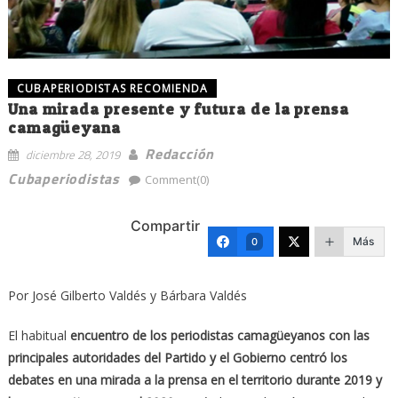
CUBAPERIODISTAS RECOMIENDA
Una mirada presente y futura de la prensa
camagüeyana
Redacción
diciembre 28, 2019
Cubaperiodistas
Comment(0)
Compartir
Más
0
Por José Gilberto Valdés y Bárbara Valdés
El habitual
encuentro de los periodistas camagüeyanos con las
principales autoridades del Partido y el Gobierno centró los
debates en una mirada a la prensa en el territorio durante 2019 y