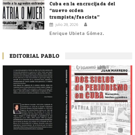
Cuba en la encrucijada del
“nuevo orden
trumpista/fascista”
julio 28, 2026
Enrique Ubieta Gómez.
EDITORIAL PABLO