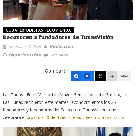
CUBAPERIODISTAS RECOMIENDA
Reconocen a fundadores de TunasVisión
Redacción
diciembre 17, 2019
Cubaperiodistas
Comment(0)
Compartir
Más
0
Las Tunas.- En el Memorial «Mayor General Vicente García», de
Las Tunas recibieron este martes reconocimientos los 25
fundadores y fundadoras del Telecentro TunasVisión, que
celebrará el
próximo 30 de diciembre su vigésimo aniversario.