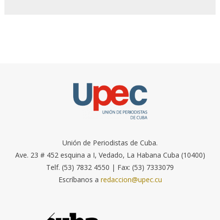
Unión de Periodistas de Cuba.
Ave. 23 # 452 esquina a I, Vedado, La Habana Cuba (10400)
Telf. (53) 7832 4550 | Fax: (53) 7333079
Escríbanos a
redaccion@upec.cu