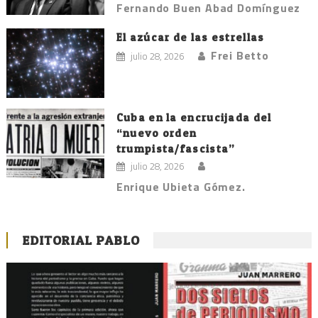
Fernando Buen Abad Domínguez
El azúcar de las estrellas
Frei Betto
julio 28, 2026
Cuba en la encrucijada del
“nuevo orden
trumpista/fascista”
julio 28, 2026
Enrique Ubieta Gómez.
EDITORIAL PABLO