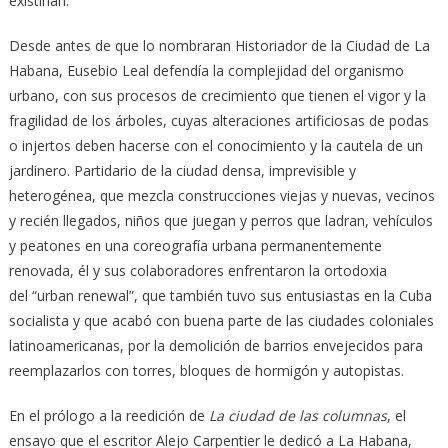
existirían.
Desde antes de que lo nombraran Historiador de la Ciudad de La
Habana, Eusebio Leal defendía la complejidad del organismo
urbano, con sus procesos de crecimiento que tienen el vigor y la
fragilidad de los árboles, cuyas alteraciones artificiosas de podas
o injertos deben hacerse con el conocimiento y la cautela de un
jardinero. Partidario de la ciudad densa, imprevisible y
heterogénea, que mezcla construcciones viejas y nuevas, vecinos
y recién llegados, niños que juegan y perros que ladran, vehículos
y peatones en una coreografía urbana permanentemente
renovada, él y sus colaboradores enfrentaron la ortodoxia
del “urban renewal”, que también tuvo sus entusiastas en la Cuba
socialista y que acabó con buena parte de las ciudades coloniales
latinoamericanas, por la demolición de barrios envejecidos para
reemplazarlos con torres, bloques de hormigón y autopistas.
En el prólogo a la reedición de
La ciudad de las columnas
, el
ensayo que el escritor Alejo Carpentier le dedicó a La Habana,