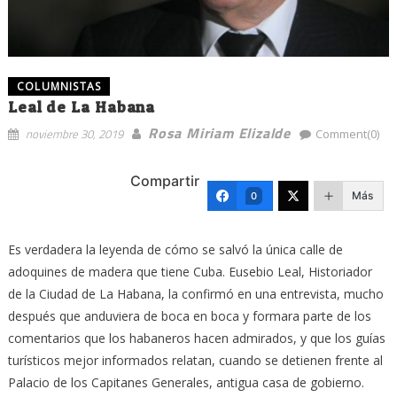
COLUMNISTAS
Leal de La Habana
Rosa Miriam Elizalde
noviembre 30, 2019
Comment(0)
Compartir
Más
0
Es verdadera la leyenda de cómo se salvó la única calle de
adoquines de madera que tiene Cuba. Eusebio Leal, Historiador
de la Ciudad de La Habana, la confirmó en una entrevista, mucho
después que anduviera de boca en boca y formara parte de los
comentarios que los habaneros hacen admirados, y que los guías
turísticos mejor informados relatan, cuando se detienen frente al
Palacio de los Capitanes Generales, antigua casa de gobierno.