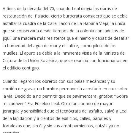
A fines de la década del 70, cuando Leal dirigía las obras de
restauración del Palacio, cierto burócrata consideró que se debía
asfaltar la cuadra de la Calle Tacón de La Habana Vieja, la única
que se conservaría desde tiempos de la colonia con ladrillos de
jiquí, una madera más resistente que el hierro y capaz de desafiar
la humedad del agua de mar y el salitre, como pilote de los
muelles. El apuro se debía a la inminente visita de la Ministra de
Cultura de la Unión Soviética, que se reuniría con funcionarios en
el edificio contiguo.
Cuando llegaron los obreros con sus palas mecánicas y su
camión de grava, un hombre permanecía acostado en cruz sobre
la vía. Decidido a no permitir que se pavimentara, gritaba: “¡Sobre
mi cadáver!” Era Eusebio Leal. Otro funcionario de mayor
jerarquía y sensibilidad que el tecnócrata del asfalto, salvó a Leal
de la lapidación y a cientos de edificios, calles, parques y
fortalezas que, sin él y sin sus amotinamientos, quizás ya no