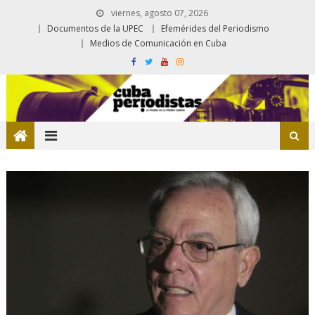
viernes, agosto 07, 2026
Documentos de la UPEC
Efemérides del Periodismo
Medios de Comunicación en Cuba