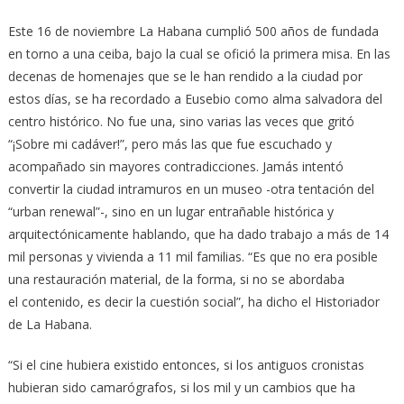
Este 16 de noviembre La Habana cumplió 500 años de fundada
en torno a una ceiba, bajo la cual se ofició la primera misa. En las
decenas de homenajes que se le han rendido a la ciudad por
estos días, se ha recordado a Eusebio como alma salvadora del
centro histórico. No fue una, sino varias las veces que gritó
“¡Sobre mi cadáver!”, pero más las que fue escuchado y
acompañado sin mayores contradicciones. Jamás intentó
convertir la ciudad intramuros en un museo -otra tentación del
“urban renewal”-, sino en un lugar entrañable histórica y
arquitectónicamente hablando, que ha dado trabajo a más de 14
mil personas y vivienda a 11 mil familias. “Es que no era posible
una restauración material, de la forma, si no se abordaba
el contenido, es decir la cuestión social”, ha dicho el Historiador
de La Habana.
“Si el cine hubiera existido entonces, si los antiguos cronistas
hubieran sido camarógrafos, si los mil y un cambios que ha