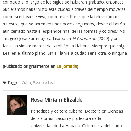
conocido a lo largo de los siglos se hubieran grabado, entonces
pudiéramos haber visto esta ciudad a través del tiempo moverse
como si estuviese viva, como esas flores que la televisión nos
muestra, que se abren en unos pocos segundos, desde el botón
aún cerrado hasta el esplendor final de las formas y colores.” Así
imaginó José Saramago a Lisboa en
El Cuaderno
(2009) y una
fantasía similar merecería también La Habana, siempre que salga
Leal en el último plano. Sin él, la vieja ciudad sería otra, o ninguna.
(Publicado originalmente en
La Jornada
)
Tagged
Cuba
,
Eusebio Leal
Rosa Miriam Elizalde
Periodista y editora cubana, Doctora en Ciencias
de la Comunicación y profesora de la
Universidad de La Habana. Columnista del diario