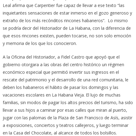
Leal afirma que Carpentier fue capaz de llevar a ese texto “las
inquietantes sensaciones de estar inmerso en el gozo generoso y
extraño de los más recónditos rincones habaneros”. Lo mismo
se podría decir del Historiador de La Habana, con la diferencia de
que esos rincones existen, pueden tocarse, no son solo emoción
y memoria de los que los conocieron.
A la Oficina del Historiador, a Fidel Castro que apoyó que el
gobierno otorgara a las obras del centro histórico un régimen
económico especial que permitió invertir sus ingresos en el
rescate del patrimonio y el desarrollo de una red comunitaria, le
deben los habaneros el hábito de pasar los domingos y las
vacaciones escolares en La Habana Vieja. El lujo de muchas
familias, sin modos de pagar los altos precios del turismo, ha sido
llevar a sus hijos a caminar por esas calles que miran al puerto,
jugar con las palomas de la Plaza de San Francisco de Asís, asistir
a exposiciones, conciertos y teatros callejeros, y luego terminar
en la Casa del Chocolate, al alcance de todos los bolsillos.