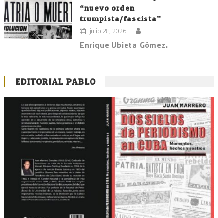
“nuevo orden
trumpista/fascista”
julio 28, 2026
Enrique Ubieta Gómez.
EDITORIAL PABLO