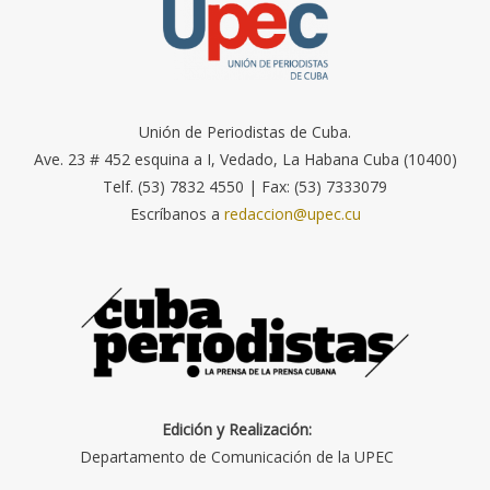
Unión de Periodistas de Cuba.
Ave. 23 # 452 esquina a I, Vedado, La Habana Cuba (10400)
Telf. (53) 7832 4550 | Fax: (53) 7333079
Escríbanos a
redaccion@upec.cu
Edición y Realización:
Departamento de Comunicación de la UPEC