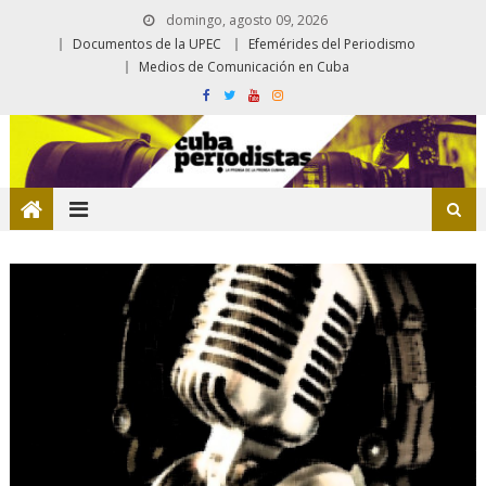
domingo, agosto 09, 2026
Documentos de la UPEC
Efemérides del Periodismo
Medios de Comunicación en Cuba