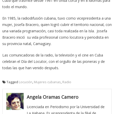
Cuba que trasmite desde 1961 en onda corta y en 8 idiomas para
todo el mundo.
En 1985, la radiodifusión cubana, tuvo como vicepresidenta a una
mujer, Josefa Bracero, quien logró cubrir el territorio nacional, con
una variada programación, casi toda realizada en la Isla. Josefa
Bracero inició su vida profesional como locutora y periodista en
su provincia natal, Camagüey.
Las comunicadoras de la radio, la televisión y el cine en Cuba
celebran el Día del Locutor, con el orgullo de las pioneras y de
todas las que han venido después.
Tagged
Locución
,
Mujeres cubanas
,
Radio
Angela Oramas Camero
Licenciada en Periodismo por la Universidad de
La Habana. Es vicepresidenta de la filial de