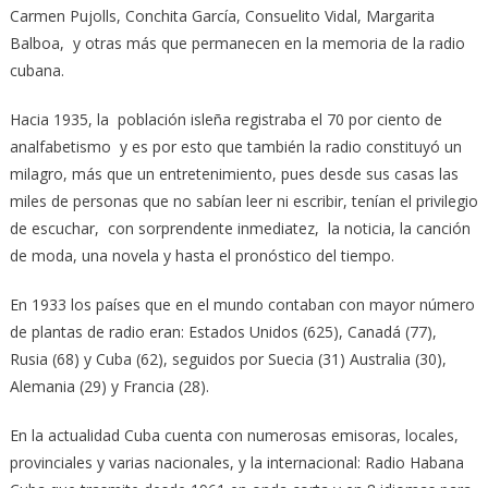
Carmen Pujolls, Conchita García, Consuelito Vidal, Margarita
Balboa, y otras más que permanecen en la memoria de la radio
cubana.
Hacia 1935, la población isleña registraba el 70 por ciento de
analfabetismo y es por esto que también la radio constituyó un
milagro, más que un entretenimiento, pues desde sus casas las
miles de personas que no sabían leer ni escribir, tenían el privilegio
de escuchar, con sorprendente inmediatez, la noticia, la canción
de moda, una novela y hasta el pronóstico del tiempo.
En 1933 los países que en el mundo contaban con mayor número
de plantas de radio eran: Estados Unidos (625), Canadá (77),
Rusia (68) y Cuba (62), seguidos por Suecia (31) Australia (30),
Alemania (29) y Francia (28).
En la actualidad Cuba cuenta con numerosas emisoras, locales,
provinciales y varias nacionales, y la internacional: Radio Habana