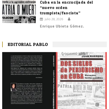
Cuba en la encrucijada del
“nuevo orden
trumpista/fascista”
julio 28, 2026
Enrique Ubieta Gómez.
EDITORIAL PABLO