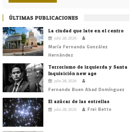
ÚLTIMAS PUBLICACIONES
La ciudad que late en el centro
julio 28, 2026
María Fernanda González
Hernández
Terrorismo de izquierda y Santa
Inquisición new age
julio 28, 2026
Fernando Buen Abad Domínguez
El azúcar de las estrellas
Frei Betto
julio 28, 2026