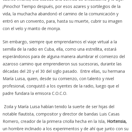
¡Pinocho! Tiempo después, por esos azares y sortilegios de la
vida, la muchacha abandonó el camino de la comunicación y
entró en un convento, para, hasta su muerte, cubrir su imagen
con el velo y manto de monja.
Sin embargo, siempre que emprendamos el viaje virtual a la
semilla de la radio en Cuba, ella, como una estrellita, estará
esperándonos para de alguna manera alumbrar el comienzo del
azaroso camino que emprendieron sus sucesoras, durante las
décadas del 20 y el 30 del siglo pasado. Entre ellas, su hermana
María Luisa, quien, desde su comienzo, con talento y nivel
profesional, conquistó a los oyentes de la radio, luego que el
padre fundara la emisora C.O.C.O.
Zoila y María Luisa habían tenido la suerte de ser hijas del
notable flautista, compositor y director de bandas Luis Casas
Romero, creador de la primera criolla hecha en la Isla,
Hortensia,
un hombre inclinado a los experimentos y de ahí que junto con su