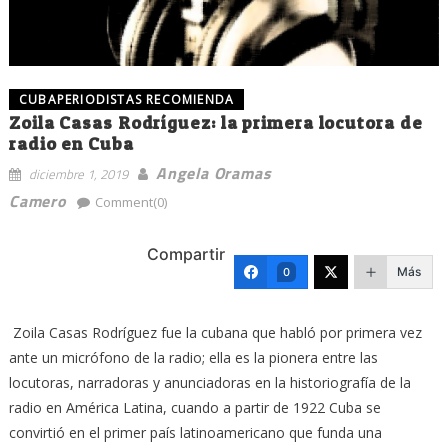
CUBAPERIODISTAS RECOMIENDA
Zoila Casas Rodríguez: la primera locutora de
radio en Cuba
Angela Oramas
diciembre 1, 2019
Camero
Comment(0)
Compartir
Más
0
Zoila Casas Rodríguez fue la cubana que habló por primera vez
ante un micrófono de la radio; ella es la pionera entre las
locutoras, narradoras y anunciadoras en la historiografía de la
radio en América Latina, cuando a partir de 1922 Cuba se
convirtió en el primer país latinoamericano que funda una