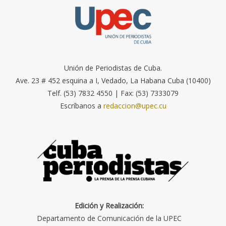
Unión de Periodistas de Cuba.
Ave. 23 # 452 esquina a I, Vedado, La Habana Cuba (10400)
Telf. (53) 7832 4550 | Fax: (53) 7333079
Escríbanos a
redaccion@upec.cu
Edición y Realización:
Departamento de Comunicación de la UPEC