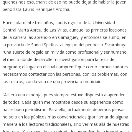
quienes nos escuchan”; de eso no puede dejar de hablar la joven
periodista Lauris Henríquez Arocha.
Hace solamente tres años, Lauris egresó de la Universidad
Central Marta Abreu, de Las Villas, aunque las primeras lecciones
de la carrera las aprendió en Camagüey, y entonces se sumó, en
la provincia de Sancti Spíritus, al equipo del periódico Escambray:
“una suerte de regalo en mi vida como profesional y ser humano;
el medio donde desarrollé mi investigación para la tesis de
pregrado; el lugar en el cual comprendí que como comunicadores
necesitamos contactar con las personas, con los problemas, con
los rostros, con la vida de una provincia o municipio.
“Allí era una esponja, pues siempre estuve dispuesta a aprender
de todos. Cada quien me mostraba desde su experiencia cómo
hacer buen periodismo. Para ello, actualmente debemos pensar
no solo en los públicos más convencionales (por llamar de alguna
manera a los lectores tradicionales), sino ver más allá de nuestras
fronteras. Y a través de esa mirada fui aprendiendo la importancia