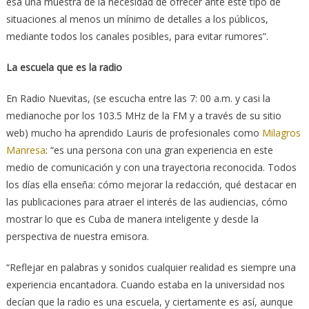
esa una muestra de la necesidad de ofrecer ante este tipo de
situaciones al menos un mínimo de detalles a los públicos,
mediante todos los canales posibles, para evitar rumores”.
La escuela que es la radio
En Radio Nuevitas, (se escucha entre las 7: 00 a.m. y casi la
medianoche por los 103.5 MHz de la FM y a través de su sitio
web) mucho ha aprendido Lauris de profesionales como
Milagros
Manresa
: “es una persona con una gran experiencia en este
medio de comunicación y con una trayectoria reconocida. Todos
los días ella enseña: cómo mejorar la redacción, qué destacar en
las publicaciones para atraer el interés de las audiencias, cómo
mostrar lo que es Cuba de manera inteligente y desde la
perspectiva de nuestra emisora.
“Reflejar en palabras y sonidos cualquier realidad es siempre una
experiencia encantadora. Cuando estaba en la universidad nos
decían que la radio es una escuela, y ciertamente es así, aunque