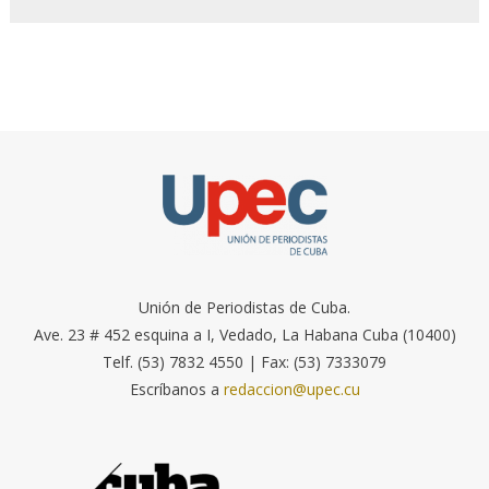
Unión de Periodistas de Cuba.
Ave. 23 # 452 esquina a I, Vedado, La Habana Cuba (10400)
Telf. (53) 7832 4550 | Fax: (53) 7333079
Escríbanos a
redaccion@upec.cu