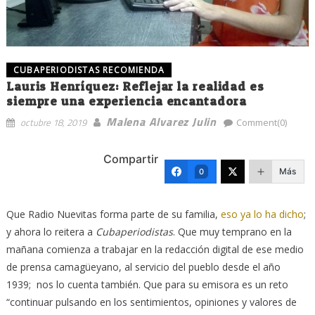
CUBAPERIODISTAS RECOMIENDA
Lauris Henríquez: Reflejar la realidad es
siempre una experiencia encantadora
Malena Alvarez Julin
octubre 18, 2019
Comment(0)
Compartir
Más
0
Que Radio Nuevitas forma parte de su familia,
eso ya lo ha dicho
;
y ahora lo reitera a
Cubaperiodistas
. Que muy temprano en la
mañana comienza a trabajar en la redacción digital de ese medio
de prensa camagüeyano, al servicio del pueblo desde el año
1939; nos lo cuenta también. Que para su emisora es un reto
“continuar pulsando en los sentimientos, opiniones y valores de