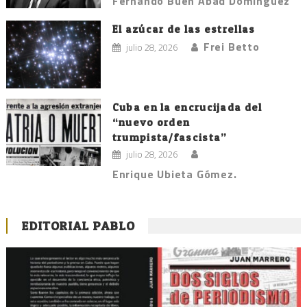
Fernando Buen Abad Domínguez
El azúcar de las estrellas
Frei Betto
julio 28, 2026
Cuba en la encrucijada del
“nuevo orden
trumpista/fascista”
julio 28, 2026
Enrique Ubieta Gómez.
EDITORIAL PABLO