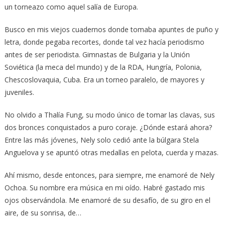
un torneazo como aquel salía de Europa.
Busco en mis viejos cuadernos donde tomaba apuntes de puño y
letra, donde pegaba recortes, donde tal vez hacía periodismo
antes de ser periodista. Gimnastas de Bulgaria y la Unión
Soviética (la meca del mundo) y de la RDA, Hungría, Polonia,
Chescoslovaquia, Cuba. Era un torneo paralelo, de mayores y
juveniles.
No olvido a Thalía Fung, su modo único de tomar las clavas, sus
dos bronces conquistados a puro coraje. ¿Dónde estará ahora?
Entre las más jóvenes, Nely solo cedió ante la búlgara Stela
Anguelova y se apuntó otras medallas en pelota, cuerda y mazas.
Ahí mismo, desde entonces, para siempre, me enamoré de Nely
Ochoa. Su nombre era música en mi oído. Habré gastado mis
ojos observándola. Me enamoré de su desafío, de su giro en el
aire, de su sonrisa, de…