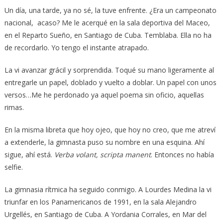
Un día, una tarde, ya no sé, la tuve enfrente. ¿Era un campeonato
nacional, acaso? Me le acerqué en la sala deportiva del Maceo,
en el Reparto Sueño, en Santiago de Cuba. Temblaba. Ella no ha
de recordarlo. Yo tengo el instante atrapado.
La vi avanzar grácil y sorprendida. Toqué su mano ligeramente al
entregarle un papel, doblado y vuelto a doblar. Un papel con unos
versos…Me he perdonado ya aquel poema sin oficio, aquellas
rimas.
En la misma libreta que hoy ojeo, que hoy no creo, que me atreví
a extenderle, la gimnasta puso su nombre en una esquina. Ahí
sigue, ahí está.
Verba volant, scripta manent
. Entonces no había
selfie.
La gimnasia rítmica ha seguido conmigo. A Lourdes Medina la vi
triunfar en los Panamericanos de 1991, en la sala Alejandro
Urgellés, en Santiago de Cuba. A Yordania Corrales, en Mar del