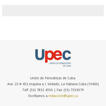
Unión de Periodistas de Cuba.
Ave. 23 # 452 esquina a I, Vedado, La Habana Cuba (10400)
Telf. (53) 7832 4550 | Fax: (53) 7333079
Escríbanos a
redaccion@upec.cu