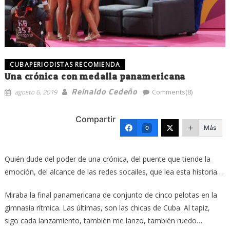
CUBAPERIODISTAS RECOMIENDA
Una crónica con medalla panamericana
Reinaldo Cedeño
agosto 6, 2019
Comments(8)
Compartir
Más
0
Quién dude del poder de una crónica, del puente que tiende la
emoción, del alcance de las redes socailes, que lea esta historia…
Miraba la final panamericana de conjunto de cinco pelotas en la
gimnasia rítmica. Las últimas, son las chicas de Cuba. Al tapiz,
sigo cada lanzamiento, también me lanzo, también ruedo…