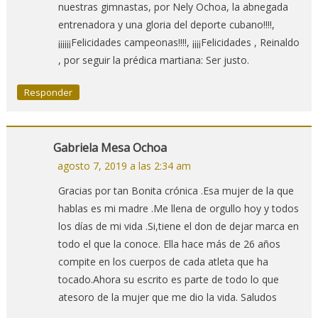
nuestras gimnastas, por Nely Ochoa, la abnegada
entrenadora y una gloria del deporte cubano!!!!,
¡¡¡¡¡¡Felicidades campeonas!!!!, ¡¡¡¡Felicidades , Reinaldo
, por seguir la prédica martiana: Ser justo.
Responder
Gabriela Mesa Ochoa
agosto 7, 2019 a las 2:34 am
Gracias por tan Bonita crónica .Esa mujer de la que
hablas es mi madre .Me llena de orgullo hoy y todos
los días de mi vida .Si,tiene el don de dejar marca en
todo el que la conoce. Ella hace más de 26 años
compite en los cuerpos de cada atleta que ha
tocado.Ahora su escrito es parte de todo lo que
atesoro de la mujer que me dio la vida. Saludos