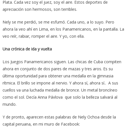
Plata. Cada vez soy el juez, soy el aire. Estos deportes de
apreciación son hermosos, son terribles.
Nely se me perdió, se me esfumó. Cada uno, a lo suyo. Pero
ahora la veo ahí en Lima, en los Panamericanos, en la pantalla. La
veo reír, rabiar, romper el aire. Y yo, con ella.
Una crónica de ida y vuelta
Los Juegos Panamericanos siguen. Las chicas de Cuba compiten
ahora en conjunto de dos pares de mazas y tres aros. Es su
última oportunidad para obtener una medalla en la gimnasia
rítmica. El brillo se impone al nervio. Y ahora sí, ahora sí.. A sus
cuellos va una luchada medalla de bronce. Un metal broncíneo
como el sol. Decía Anna Pávlova que solo la belleza salvará al
mundo.
Y de pronto, aparecen estas palabras de Nely Ochoa desde la
capital peruana, en mi muro de Facebook: