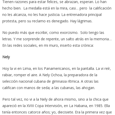
Tienen razones para estar felices, se abrazan, esperan. Lo han
hecho bien. La medalla está en la mira, casi… pero la calificación
no les alcanza, no les hace justicia. La entrenadora principal
protesta, pero su reclamo es denegado. Hay lágrimas.
No puedo más que escribir, como exorcismo. Solo tengo las
letras. Y me sorprende de repente, un salto atrás en la memoria…
En las redes sociales, en mi muro, inserto esta crónica:
Nely
Hoy la vi en Lima, en los Panamericanos, en la pantalla. La vi reír,
rabiar, romper el aire. A Nely Ochoa, la preparadora de la
selección nacional cubana de gimnasia rítmica. A otras las
califican con manos de seda; a las cubanas, las ahogan.
Pero tal vez, no vi a la Nely de ahora mismo, sino a la chica que
apareció en la XVIII Copa Intervisión, en La Habana, en 1985. Ella
tenía entonces catorce años; yo, diecisiete. Era la primera vez que