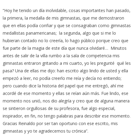
“Hoy he tenido un día inolvidable, cosas importantes han pasado,
la primera, la medalla de mis gimnastas, que me demostraron
que en ellas podía confiar y que se consagraban como gimnastas
medallistas panamericanas; la segunda, algo que si me lo
hubieran contado no lo creería, lo hago público porque creo que
fue parte de la magia de este día que nunca olvidaré… Minutos
antes de salir de la villa rumbo a la sala de competencia mis
gimnastas entraron gritando a mi cuarto, yo les pregunté qué les
pasa? Una de ellas me dijo: han escrito algo lindo de usted y ella
empezó a leer, no podía creerlo me reía y decía no entiendo;
pero cuando dice la historia del papel que me entregó, ahí me
acordé de ese momento y ellas se reían aún más. Fue lindo, ese
momento nos unió, nos dio alegría y creo que de alguna manera
se sintieron orgullosas de su profesora, fue algo especial,
inspirador, en fin, no tengo palabras para describir ese momento.
Gracias Reinaldo por ser tan oportuno con ese escrito, mis
gimnastas y yo te agradecemos tu crónica”.