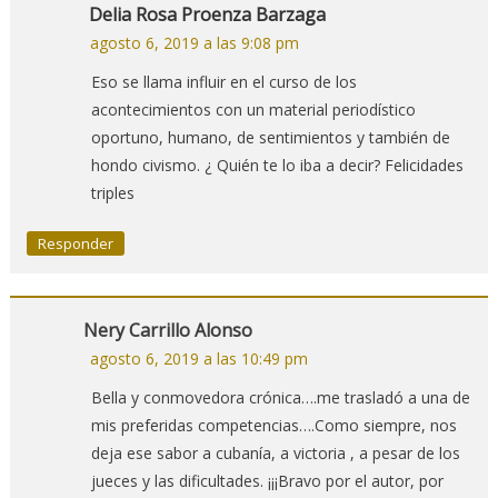
Delia Rosa Proenza Barzaga
agosto 6, 2019 a las 9:08 pm
Eso se llama influir en el curso de los
acontecimientos con un material periodístico
oportuno, humano, de sentimientos y también de
hondo civismo. ¿ Quién te lo iba a decir? Felicidades
triples
Responder
Nery Carrillo Alonso
agosto 6, 2019 a las 10:49 pm
Bella y conmovedora crónica….me trasladó a una de
mis preferidas competencias….Como siempre, nos
deja ese sabor a cubanía, a victoria , a pesar de los
jueces y las dificultades. ¡¡¡Bravo por el autor, por