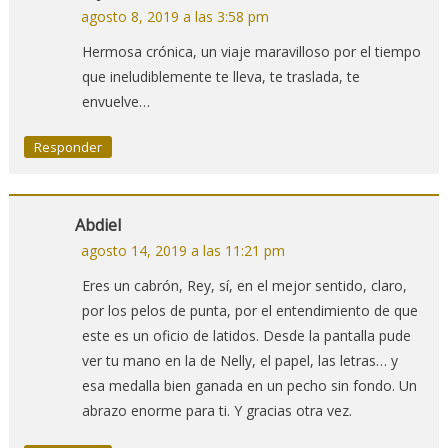
agosto 8, 2019 a las 3:58 pm
Hermosa crónica, un viaje maravilloso por el tiempo
que ineludiblemente te lleva, te traslada, te
envuelve…
Responder
Abdiel
agosto 14, 2019 a las 11:21 pm
Eres un cabrón, Rey, sí, en el mejor sentido, claro,
por los pelos de punta, por el entendimiento de que
este es un oficio de latidos. Desde la pantalla pude
ver tu mano en la de Nelly, el papel, las letras… y
esa medalla bien ganada en un pecho sin fondo. Un
abrazo enorme para ti. Y gracias otra vez.