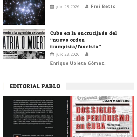
Frei Betto
julio 28, 2026
Cuba en la encrucijada del
“nuevo orden
trumpista/fascista”
julio 28, 2026
Enrique Ubieta Gómez.
EDITORIAL PABLO