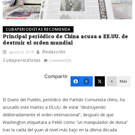
CUBAPERIODISTAS RECOMIENDA
Principal periódico de China acusa a EE.UU. de
destruir el orden mundial
Redacción
agosto 6, 2019
Cubaperiodistas
Comment(0)
Compartir
Más
0
El Diario del Pueblo, periódico del Partido Comunista chino, ha
acusado este martes a EE.UU. de estar “destruyendo
deliberadamente el orden internacional”, después de que
Washington etiquetara a Pekín como “un manipulador de divisa”
tras la caída del yuan al nivel más bajo en la última década.