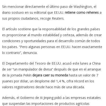
Sin mencionar directamente el último paso de Washington, el
diario sostuvo en su editorial que EE.UU.
retiene como rehenes
a
sus propios ciudadanos, recoge Reuters.
El artículo sostiene que la responsabilidad de los grandes países
es proporcionar al mundo estabilidad y certeza, además de crear
condiciones y oportunidades para el desarrollo común de todos
los países. “Pero algunas personas en EE.UU. hacen exactamente
lo contrario”, denuncia.
El Departamento del Tesoro de EE.UU. acusó este lunes a China
de ser “un manipulador de divisa” después de que en el arranque
de la jornada Pekín
dejara caer su moneda
hasta un valor de 7
yuanes por dólar, un desplome del 1,4 %, cifra récord en los
valores registradores desde hace más de una década.
Además, el Gobierno de Xi Jinping pidió a las empresas estatales
que suspendan las importaciones de productos agrícolas