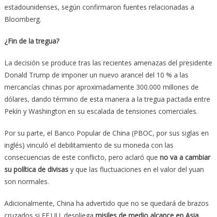
estadounidenses, según confirmaron fuentes relacionadas a
Bloomberg.
¿Fin de la tregua?
La decisión se produce tras las recientes amenazas del presidente
Donald Trump de imponer un nuevo arancel del 10 % a las
mercancías chinas por aproximadamente 300.000 millones de
dólares, dando término de esta manera a la tregua pactada entre
Pekín y Washington en su escalada de tensiones comerciales.
Por su parte, el Banco Popular de China (PBOC, por sus siglas en
inglés) vinculó el debilitamiento de su moneda con las
consecuencias de este conflicto, pero aclaró que
no va a cambiar
su política de divisas
y que las fluctuaciones en el valor del yuan
son normales.
Adicionalmente, China ha advertido que no se quedará de brazos
cruzados si EE.UU. despliega
misiles de medio alcance en Asia.