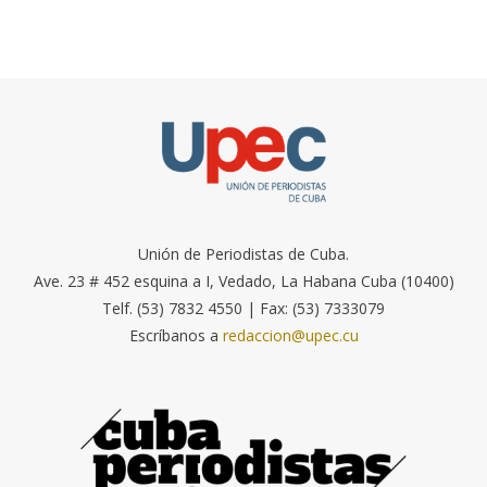
Unión de Periodistas de Cuba.
Ave. 23 # 452 esquina a I, Vedado, La Habana Cuba (10400)
Telf. (53) 7832 4550 | Fax: (53) 7333079
Escríbanos a
redaccion@upec.cu