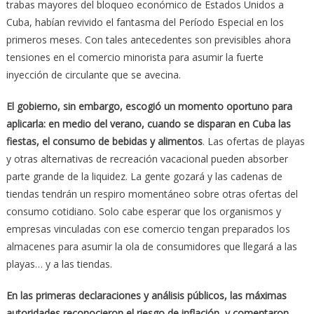
trabas mayores del bloqueo económico de Estados Unidos a
Cuba, habían revivido el fantasma del Período Especial en los
primeros meses. Con tales antecedentes son previsibles ahora
tensiones en el comercio minorista para asumir la fuerte
inyección de circulante que se avecina.
El gobierno, sin embargo, escogió un momento oportuno para
aplicarla: en medio del verano, cuando se disparan en Cuba las
fiestas, el consumo de bebidas y alimentos
. Las ofertas de playas
y otras alternativas de recreación vacacional pueden absorber
parte grande de la liquidez. La gente gozará y las cadenas de
tiendas tendrán un respiro momentáneo sobre otras ofertas del
consumo cotidiano. Solo cabe esperar que los organismos y
empresas vinculadas con ese comercio tengan preparados los
almacenes para asumir la ola de consumidores que llegará a las
playas… y a las tiendas.
En las primeras declaraciones y análisis públicos, las máximas
autoridades reconocieron el riesgo de inflación, y comentaron