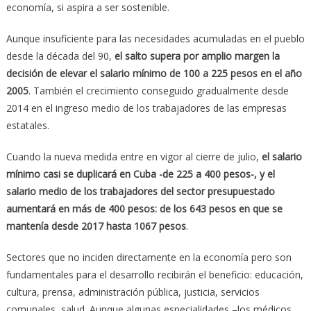
economía, si aspira a ser sostenible.
Aunque insuficiente para las necesidades acumuladas en el pueblo
desde la década del 90,
el salto supera por amplio margen la
decisión de elevar el salario mínimo de 100 a 225 pesos en el año
2005
. También el crecimiento conseguido gradualmente desde
2014 en el ingreso medio de los trabajadores de las empresas
estatales.
Cuando la nueva medida entre en vigor al cierre de julio,
el salario
mínimo casi se duplicará en Cuba -de 225 a 400 pesos-, y el
salario medio de los trabajadores del sector presupuestado
aumentará en más de 400 pesos: de los 643 pesos en que se
mantenía desde 2017 hasta 1067 pesos
.
Sectores que no inciden directamente en la economía pero son
fundamentales para el desarrollo recibirán el beneficio: educación,
cultura, prensa, administración pública, justicia, servicios
comunales, salud. Aunque algunas especialidades –los médicos,