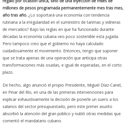
regalo por ocasión única, sino de una inyección de miles de
millones de pesos programada permanentemente mes tras mes,
año tras año.
¿Lo soportará una economía con tendencia
rutinaria a la irregularidad en el suministro de tarimas y vidrieras
de mercados? Bajo las reglas en que ha funcionado durante
décadas la economía cubana veo poco sostenible esta jugada.
Pero tampoco creo que el gobierno no haya calculado
cuidadosamente el movimiento. Entonces, tengo que suponer
que se trata apenas de una operación que anticipa otras
transformaciones más osadas, e igual de esperadas, en el corto
plazo.
De hecho, algo anunció el propio Presidente, Miguel Díaz-Canel,
en Pinar del Río, en una de las primeras intervenciones para
explicar exhaustivamente la decisión de ponerle un suero a los
salarios del sector presupuestado, pero este primer asunto
absorbió la atención del gran público y nubló otras medidas que
comentó el mandatario cubano.