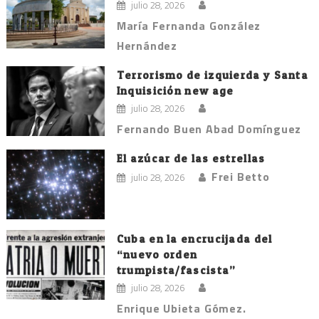
julio 28, 2026
María Fernanda González
Hernández
Terrorismo de izquierda y Santa
Inquisición new age
julio 28, 2026
Fernando Buen Abad Domínguez
El azúcar de las estrellas
Frei Betto
julio 28, 2026
Cuba en la encrucijada del
“nuevo orden
trumpista/fascista”
julio 28, 2026
Enrique Ubieta Gómez.