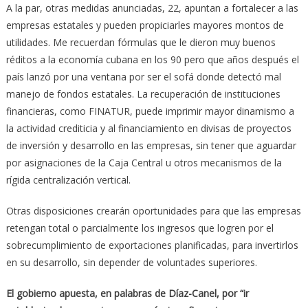
A la par, otras medidas anunciadas, 22, apuntan a fortalecer a las
empresas estatales y pueden propiciarles mayores montos de
utilidades. Me recuerdan fórmulas que le dieron muy buenos
réditos a la economía cubana en los 90 pero que años después el
país lanzó por una ventana por ser el sofá donde detectó mal
manejo de fondos estatales. La recuperación de instituciones
financieras, como FINATUR, puede imprimir mayor dinamismo a
la actividad crediticia y al financiamiento en divisas de proyectos
de inversión y desarrollo en las empresas, sin tener que aguardar
por asignaciones de la Caja Central u otros mecanismos de la
rígida centralización vertical.
Otras disposiciones crearán oportunidades para que las empresas
retengan total o parcialmente los ingresos que logren por el
sobrecumplimiento de exportaciones planificadas, para invertirlos
en su desarrollo, sin depender de voluntades superiores.
El gobierno apuesta, en palabras de Díaz-Canel, por “ir