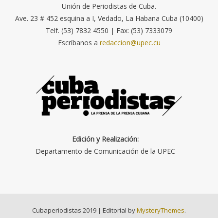
Unión de Periodistas de Cuba.
Ave. 23 # 452 esquina a I, Vedado, La Habana Cuba (10400)
Telf. (53) 7832 4550 | Fax: (53) 7333079
Escríbanos a
redaccion@upec.cu
Edición y Realización:
Departamento de Comunicación de la UPEC
Cubaperiodistas 2019
|
Editorial by
MysteryThemes
.