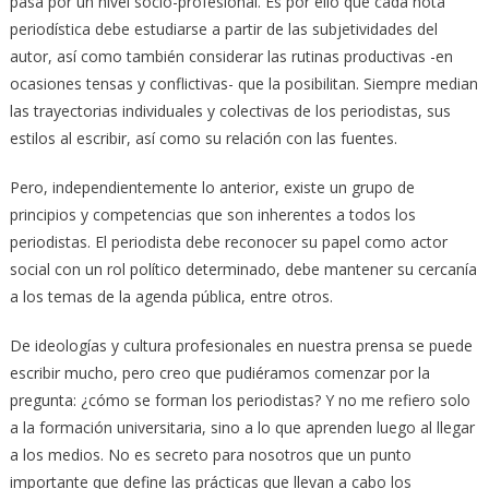
pasa por un nivel socio-profesional. Es por ello que cada nota
periodística debe estudiarse a partir de las subjetividades del
autor, así como también considerar las rutinas productivas -en
ocasiones tensas y conflictivas- que la posibilitan. Siempre median
las trayectorias individuales y colectivas de los periodistas, sus
estilos al escribir, así como su relación con las fuentes.
Pero, independientemente lo anterior, existe un grupo de
principios y competencias que son inherentes a todos los
periodistas. El periodista debe reconocer su papel como actor
social con un rol político determinado, debe mantener su cercanía
a los temas de la agenda pública, entre otros.
De ideologías y cultura profesionales en nuestra prensa se puede
escribir mucho, pero creo que pudiéramos comenzar por la
pregunta: ¿cómo se forman los periodistas? Y no me refiero solo
a la formación universitaria, sino a lo que aprenden luego al llegar
a los medios. No es secreto para nosotros que un punto
importante que define las prácticas que llevan a cabo los