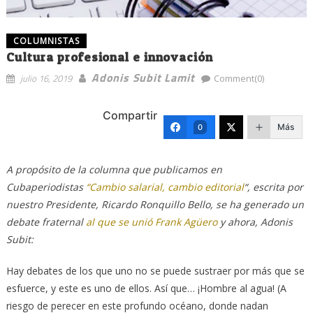
COLUMNISTAS
Cultura profesional e innovación
Adonis Subit Lamit
julio 16, 2019
Comment(0)
Compartir
Más
0
A propósito de la columna que publicamos en
Cubaperiodistas
“Cambio salarial, cambio editorial
“, escrita por
nuestro Presidente, Ricardo Ronquillo Bello, se ha generado un
debate fraternal
al que se unió Frank Agüero
y ahora, Adonis
Subit:
Hay debates de los que uno no se puede sustraer por más que se
esfuerce, y este es uno de ellos. Así que… ¡Hombre al agua! (A
riesgo de perecer en este profundo océano, donde nadan