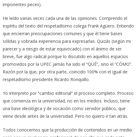
imponentes peces).
He leído varias veces cada una de las opiniones. Comprendo el
espíritu del texto del respetadísimo colega Frank Agüero. Entiendo
que encierran preocupaciones comunes y que él tiene bases
sólidas y sobrada experiencia para expresarlas. Quizás (según mi
parecer y a riesgo de estar equivocado) con el ánimo de ser
breve, fue algo radical porque lo discutido en aquellos espacios
promovidos por la UPEC jamás ha sido el “QUÉ”, sino el “CÓMO”.
Razón por la que, por otra parte, coincido 100% con el igual de
respetadísimo presidente Ricardo Ronquillo.
Yo interpreto por “cambio editorial” el proceso completo. Proceso
que comienza en la universidad, no en los medios. Incluso, tiene
una base ideológica y de vocación como servidor público, que
viene desde antes de la universidad. Pero no quiero ir tan atrás.
Todos conocemos que la producción de contenidos en un medio