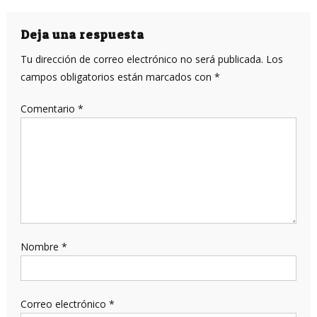
de
entradas
Deja una respuesta
Tu dirección de correo electrónico no será publicada.
Los
campos obligatorios están marcados con
*
Comentario
*
Nombre
*
Correo electrónico
*