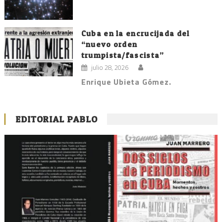
Cuba en la encrucijada del
“nuevo orden
trumpista/fascista”
julio 28, 2026
Enrique Ubieta Gómez.
EDITORIAL PABLO