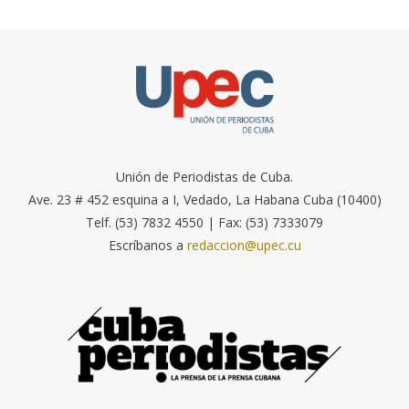
Unión de Periodistas de Cuba.
Ave. 23 # 452 esquina a I, Vedado, La Habana Cuba (10400)
Telf. (53) 7832 4550 | Fax: (53) 7333079
Escríbanos a
redaccion@upec.cu