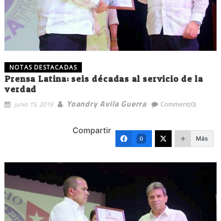
NOTAS DESTACADAS
Prensa Latina: seis décadas al servicio de la
verdad
Yoandry Avila Guerra
junio 15, 2019
Comment(0)
Compartir
Más
0