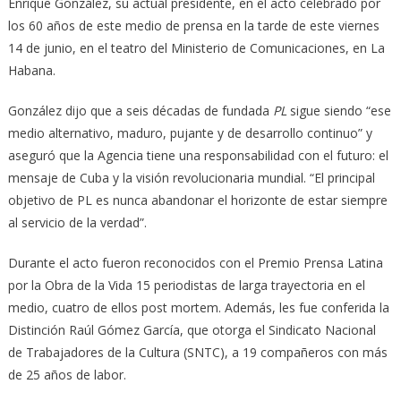
Enrique González, su actual presidente, en el acto celebrado por
los 60 años de este medio de prensa en la tarde de este viernes
14 de junio, en el teatro del Ministerio de Comunicaciones, en La
Habana.
González dijo que a seis décadas de fundada
PL
sigue siendo “ese
medio alternativo, maduro, pujante y de desarrollo continuo” y
aseguró que la Agencia tiene una responsabilidad con el futuro: el
mensaje de Cuba y la visión revolucionaria mundial. “El principal
objetivo de PL es nunca abandonar el horizonte de estar siempre
al servicio de la verdad”.
Durante el acto fueron reconocidos con el Premio Prensa Latina
por la Obra de la Vida 15 periodistas de larga trayectoria en el
medio, cuatro de ellos post mortem. Además, les fue conferida la
Distinción Raúl Gómez García, que otorga el Sindicato Nacional
de Trabajadores de la Cultura (SNTC), a 19 compañeros con más
de 25 años de labor.