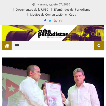
viernes, agosto 07, 2026
Documentos de la UPEC
Efemérides del Periodismo
Medios de Comunicación en Cuba