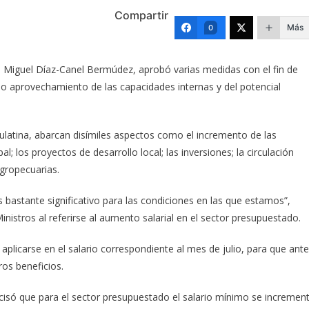
Compartir
Más
0
, Miguel Díaz-Canel Bermúdez, aprobó varias medidas con el fin de
 aprovechamiento de las capacidades internas y del potencial
latina, abarcan disímiles aspectos como el incremento de las
; los proyectos de desarrollo local; las inversiones; la circulación
agropecuarias.
s bastante significativo para las condiciones en las que estamos”,
nistros al referirse al aumento salarial en el sector presupuestado.
aplicarse en el salario correspondiente al mes de julio, para que ant
ros beneficios.
ecisó que para el sector presupuestado el salario mínimo se incremen