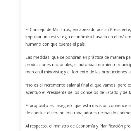
El Consejo de Ministros, encabezado por su Presidente
impulsar una estrategia económica basada en el máximo
humano con que cuenta el país.
Las medidas, que se pondrán en práctica de manera pau
producciones nacionales; el autoabastecimiento municipal
mercantil minorista; y el fomento de las producciones 
“No es el incremento salarial final al que vamos, pero e
acentuó el Presidente de los Consejos de Estado y de Mi
El propósito es -aseguró- que esta decisión comience a 
de concluir el verano los trabajadores reciban los prime
Al respecto, el ministro de Economía y Planificación pr