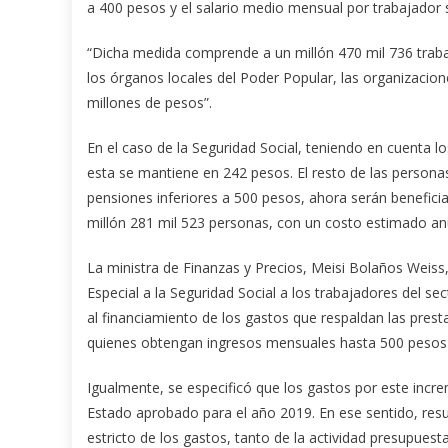
a 400 pesos y el salario medio mensual por trabajador 
“Dicha medida comprende a un millón 470 mil 736 traba
los órganos locales del Poder Popular, las organizacion
millones de pesos”.
En el caso de la Seguridad Social, teniendo en cuenta 
esta se mantiene en 242 pesos. El resto de las perso
pensiones inferiores a 500 pesos, ahora serán benefici
millón 281 mil 523 personas, con un costo estimado an
La ministra de Finanzas y Precios, Meisi Bolaños Weiss,
Especial a la Seguridad Social a los trabajadores del 
al financiamiento de los gastos que respaldan las prest
quienes obtengan ingresos mensuales hasta 500 pesos y
Igualmente, se especificó que los gastos por este incre
Estado aprobado para el año 2019. En ese sentido, resul
estricto de los gastos, tanto de la actividad presupue