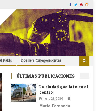
al Pablo
Dossiers Cubaperiodistas
ÚLTIMAS PUBLICACIONES
La ciudad que late en el
centro
julio 28, 2026
María Fernanda