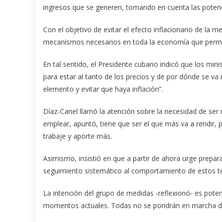
ingresos que se generen, tomando en cuenta las potenc
Con el objetivo de evitar el efecto inflacionario de la m
mecanismos necesarios en toda la economía que permit
En tal sentido, el Presidente cubano indicó que los mi
para estar al tanto de los precios y de por dónde se va
elemento y evitar que haya inflación”.
Díaz-Canel llamó la atención sobre la necesidad de ser r
emplear, apuntó, tiene que ser el que más va a rendir, p
trabaje y aporte más.
Asimismo, insistió en que a partir de ahora urge prepara
seguimiento sistemático al comportamiento de estos 
La intención del grupo de medidas -reflexionó- es potenc
momentos actuales. Todas no se pondrán en marcha de 