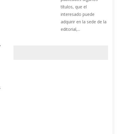
títulos, que el
interesado puede
adquirir en la sede de la
editorial,...
,
s