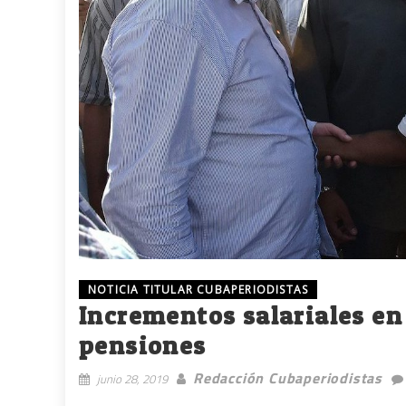
NOTICIA TITULAR CUBAPERIODISTAS
Incrementos salariales en
pensiones
Redacción Cubaperiodistas
junio 28, 2019