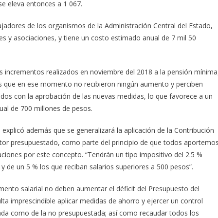
se eleva entonces a 1 067.
jadores de los organismos de la Administración Central del Estado,
es y asociaciones, y tiene un costo estimado anual de 7 mil 50
los incrementos realizados en noviembre del 2018 a la pensión mínima
nas que en ese momento no recibieron ningún aumento y perciben
ados con la aprobación de las nuevas medidas, lo que favorece a un
ual de 700 millones de pesos.
 explicó además que se generalizará la aplicación de la Contribución
sector presupuestado, como parte del principio de que todos aportemo
aciones por este concepto. “Tendrán un tipo impositivo del 2.5 %
 de un 5 % los que reciban salarios superiores a 500 pesos”.
mento salarial no deben aumentar el déficit del Presupuesto del
ta imprescindible aplicar medidas de ahorro y ejercer un control
stada como de la no presupuestada; así como recaudar todos los