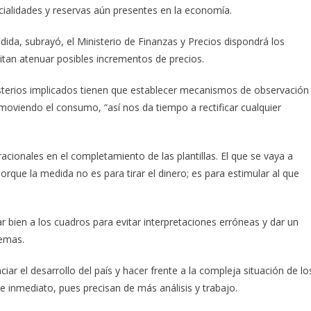
ialidades y reservas aún presentes en la economía.
edida, subrayó, el Ministerio de Finanzas y Precios dispondrá los
an atenuar posibles incrementos de precios.
nisterios implicados tienen que establecer mecanismos de observación
 moviendo el consumo, “así nos da tiempo a rectificar cualquier
acionales en el completamiento de las plantillas. El que se vaya a
orque la medida no es para tirar el dinero; es para estimular al que
r bien a los cuadros para evitar interpretaciones erróneas y dar un
temas.
iar el desarrollo del país y hacer frente a la compleja situación de lo
inmediato, pues precisan de más análisis y trabajo.