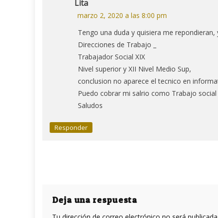
Lita
marzo 2, 2020 a las 8:00 pm
Tengo una duda y quisiera me repondieran, 
Direcciones de Trabajo _
Trabajador Social XIX
Nivel superior y XII Nivel Medio Sup,
conclusion no aparece el tecnico en informat
Puedo cobrar mi salrio como Trabajo social
Saludos
Responder
Deja una respuesta
Tu dirección de correo electrónico no será publicada