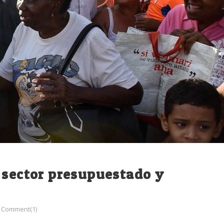
 sector presupuestado y
Comment(1)