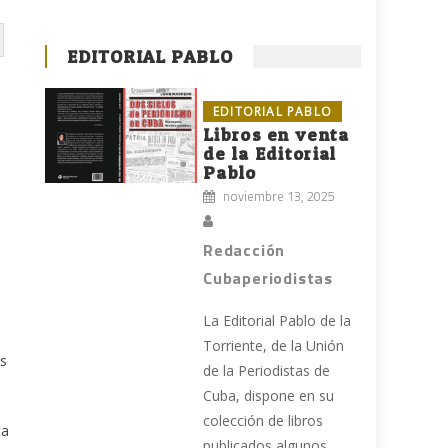
EDITORIAL PABLO
EDITORIAL PABLO
Libros en venta
de la Editorial
Pablo
noviembre 13, 2025
Redacción
Cubaperiodistas
La Editorial Pablo de la
Torriente, de la Unión
es
de la Periodistas de
Cuba, dispone en su
colección de libros
ta
publicados algunos