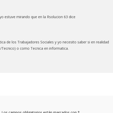
yo estuve mirando que en la Rsolucion 63 dice
ica de los Trabajadores Sociales y yo necesito saber si en realidad
 /Tecnico) o como Tecnica en informatica.
.
Los campos obligatorios están marcados con
*