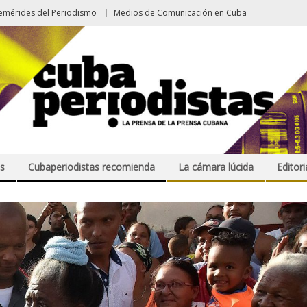
emérides del Periodismo
Medios de Comunicación en Cuba
s
Cubaperiodistas recomienda
La cámara lúcida
Editori