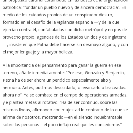
patriótica: “fundar un pueblo nuevo y de sincera democracia”. En
medio de los cuidados propios de un conspirador diestro,
formado en el desafío de la vigilancia española —y de la que
ejercían contra él, confabuladas con dicha metrópoli y en pos de
provecho propio, agencias de los Estados Unidos y de Inglaterra
—, insiste en que Patria debe hacerse sin desmayo alguno, y con
el mejor lenguaje y la mayor belleza.
A la importancia del pensamiento para ganar la guerra en ese
terreno, añade inmediatamente: “Por eso, Gonzalo y Benjamín,
Patria ha de ser ahora un periódico especialmente alto y
hermoso. Antes, pudimos descuidarlo, o levantarlo a braceadas:
ahora no”. Ya se combate en el campo de operaciones armadas,
yle plantea metas al rotativo: “Ha de ser continuo, sobre las
mismas líneas, afirmando con majestad lo contrario de lo que se
afirma de nosotros, mostrando—en el silencio inquebrantable
sobre las personas—el poco influjo real que les concedemos”.