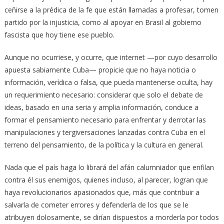
ceñirse a la prédica de la fe que están llamadas a profesar, tomen
partido por la injusticia, como al apoyar en Brasil al gobierno
fascista que hoy tiene ese pueblo.
Aunque no ocurriese, y ocurre, que internet —por cuyo desarrollo
apuesta sabiamente Cuba— propicie que no haya noticia o
información, verídica o falsa, que pueda mantenerse oculta, hay
un requerimiento necesario: considerar que solo el debate de
ideas, basado en una seria y amplia información, conduce a
formar el pensamiento necesario para enfrentar y derrotar las
manipulaciones y tergiversaciones lanzadas contra Cuba en el
terreno del pensamiento, de la política y la cultura en general.
Nada que el país haga lo librará del afán calumniador que enfilan
contra él sus enemigos, quienes incluso, al parecer, logran que
haya revolucionarios apasionados que, más que contribuir a
salvarla de cometer errores y defenderla de los que se le
atribuyen dolosamente, se dirían dispuestos a morderla por todos