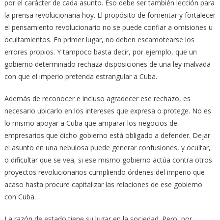
por el carácter de cada asunto. Eso debe ser también lección para
la prensa revolucionaria hoy. El propósito de fomentar y fortalecer
el pensamiento revolucionario no se puede confiar a omisiones u
ocultamientos. En primer lugar, no deben escamotearse los
errores propios. Y tampoco basta decir, por ejemplo, que un
gobierno determinado rechaza disposiciones de una ley malvada
con que el imperio pretenda estrangular a Cuba.
Además de reconocer e incluso agradecer ese rechazo, es
necesario ubicarlo en los intereses que expresa o protege. No es
lo mismo apoyar a Cuba que amparar los negocios de
empresarios que dicho gobierno está obligado a defender. Dejar
el asunto en una nebulosa puede generar confusiones, y ocultar,
o dificultar que se vea, si ese mismo gobierno actúa contra otros
proyectos revolucionarios cumpliendo órdenes del imperio que
acaso hasta procure capitalizar las relaciones de ese gobierno
con Cuba.
La razón de estado tiene su lugar en la sociedad. Pero, por