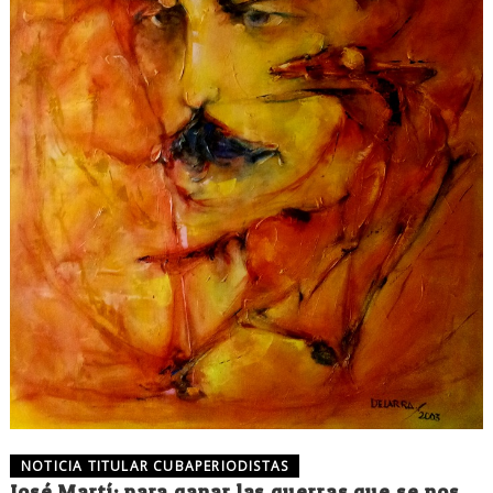
NOTICIA TITULAR CUBAPERIODISTAS
José Martí: para ganar las guerras que se nos