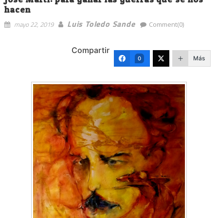
hacen
Luis Toledo Sande
mayo 22, 2019
Comment(0)
Compartir
Más
0