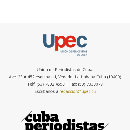
Unión de Periodistas de Cuba.
Ave. 23 # 452 esquina a I, Vedado, La Habana Cuba (10400)
Telf. (53) 7832 4550 | Fax: (53) 7333079
Escríbanos a
redaccion@upec.cu