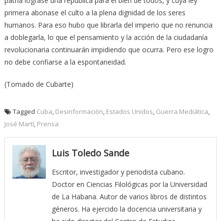
patria lograse una república para el bien de todos, y cuya ley
primera abonase el culto a la plena dignidad de los seres
humanos. Para eso hubo que librarla del imperio que no renuncia
a doblegarla, lo que el pensamiento y la acción de la ciudadanía
revolucionaria continuarán impidiendo que ocurra. Pero ese logro
no debe confiarse a la espontaneidad.
(Tomado de Cubarte)
Tagged
Cuba
,
Desinformación
,
Estados Unidos
,
Guerra Mediática
,
José Martí
,
Prensa
Luis Toledo Sande
Escritor, investigador y periodista cubano.
Doctor en Ciencias Filológicas por la Universidad
de La Habana. Autor de varios libros de distintos
géneros. Ha ejercido la docencia universitaria y