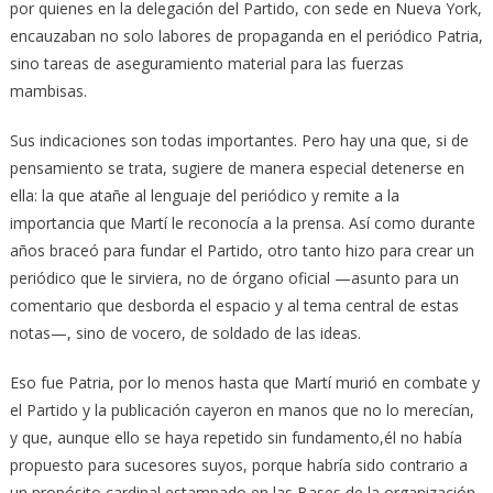
por quienes en la delegación del Partido, con sede en Nueva York,
encauzaban no solo labores de propaganda en el periódico Patria,
sino tareas de aseguramiento material para las fuerzas
mambisas.
Sus indicaciones son todas importantes. Pero hay una que, si de
pensamiento se trata, sugiere de manera especial detenerse en
ella: la que atañe al lenguaje del periódico y remite a la
importancia que Martí le reconocía a la prensa. Así como durante
años braceó para fundar el Partido, otro tanto hizo para crear un
periódico que le sirviera, no de órgano oficial —asunto para un
comentario que desborda el espacio y al tema central de estas
notas—, sino de vocero, de soldado de las ideas.
Eso fue Patria, por lo menos hasta que Martí murió en combate y
el Partido y la publicación cayeron en manos que no lo merecían,
y que, aunque ello se haya repetido sin fundamento,él no había
propuesto para sucesores suyos, porque habría sido contrario a
un propósito cardinal estampado en las Bases de la organización