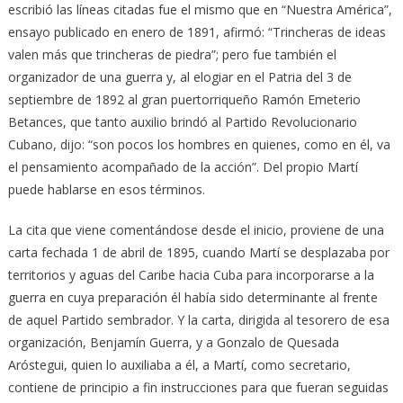
escribió las líneas citadas fue el mismo que en “Nuestra América”,
ensayo publicado en enero de 1891, afirmó: “Trincheras de ideas
valen más que trincheras de piedra”; pero fue también el
organizador de una guerra y, al elogiar en el Patria del 3 de
septiembre de 1892 al gran puertorriqueño Ramón Emeterio
Betances, que tanto auxilio brindó al Partido Revolucionario
Cubano, dijo: “son pocos los hombres en quienes, como en él, va
el pensamiento acompañado de la acción”. Del propio Martí
puede hablarse en esos términos.
La cita que viene comentándose desde el inicio, proviene de una
carta fechada 1 de abril de 1895, cuando Martí se desplazaba por
territorios y aguas del Caribe hacia Cuba para incorporarse a la
guerra en cuya preparación él había sido determinante al frente
de aquel Partido sembrador. Y la carta, dirigida al tesorero de esa
organización, Benjamín Guerra, y a Gonzalo de Quesada
Aróstegui, quien lo auxiliaba a él, a Martí, como secretario,
contiene de principio a fin instrucciones para que fueran seguidas