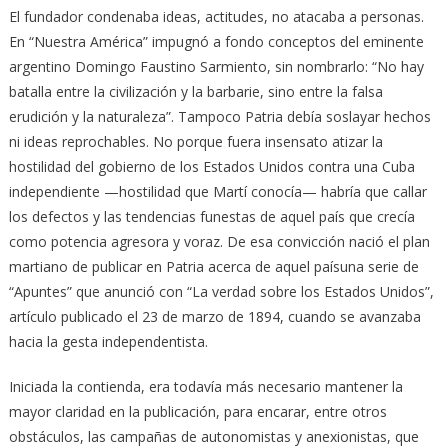
El fundador condenaba ideas, actitudes, no atacaba a personas.
En “Nuestra América” impugnó a fondo conceptos del eminente
argentino Domingo Faustino Sarmiento, sin nombrarlo: “No hay
batalla entre la civilización y la barbarie, sino entre la falsa
erudición y la naturaleza”. Tampoco Patria debía soslayar hechos
ni ideas reprochables. No porque fuera insensato atizar la
hostilidad del gobierno de los Estados Unidos contra una Cuba
independiente —hostilidad que Martí conocía— habría que callar
los defectos y las tendencias funestas de aquel país que crecía
como potencia agresora y voraz. De esa convicción nació el plan
martiano de publicar en Patria acerca de aquel paísuna serie de
“Apuntes” que anunció con “La verdad sobre los Estados Unidos”,
artículo publicado el 23 de marzo de 1894, cuando se avanzaba
hacia la gesta independentista.
Iniciada la contienda, era todavía más necesario mantener la
mayor claridad en la publicación, para encarar, entre otros
obstáculos, las campañas de autonomistas y anexionistas, que