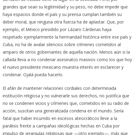
grandes que sean su legitimidad y su peso, no debe impedir que
haya espacios donde el país y su prensa cumplan también su
deber moral, que ninguna otra fuerza ha de aplastar. Que, por
ejemplo, el México presidido por Lázaro Cárdenas haya
respetado ejemplarmente la hermandad histórica entre ese país y
Cuba, no ha de avalar silencios sobre crímenes cometidos al
amparo de otros gobernantes de aquella nación. Menos aún si la
callada lleva a no condenar asesinatos masivos como los que hoy
el nuevo presidente mexicano muestra interés en esclarecer y
condenar. Ojalá pueda hacerlo.
El afán de mantener relaciones cordiales con determinada
institución religiosa y no vulnerarle sus derechos, no justifica que
no se condenen vicios y crímenes que, cometidos en su radio de
acción, suscitan una generalizada condena en el mundo. Sería
fatal que haber incurrido en excesos ateocráticos lleve a la
parálisis frente a campañas ideológicas hechas en Cuba por
impulso de jerarquías religiosas que —otro ejemplo—, más que