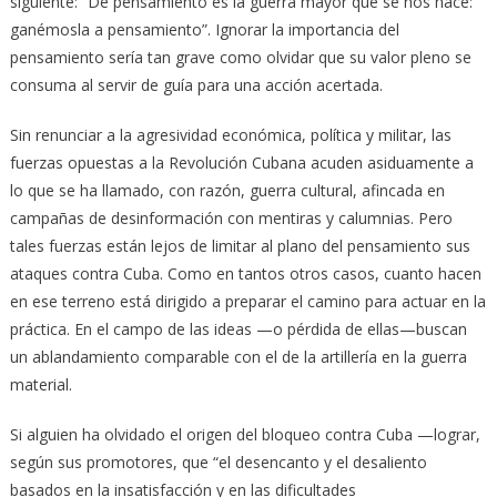
siguiente: “De pensamiento es la guerra mayor que se nos hace:
ganémosla a pensamiento”. Ignorar la importancia del
pensamiento sería tan grave como olvidar que su valor pleno se
consuma al servir de guía para una acción acertada.
Sin renunciar a la agresividad económica, política y militar, las
fuerzas opuestas a la Revolución Cubana acuden asiduamente a
lo que se ha llamado, con razón, guerra cultural, afincada en
campañas de desinformación con mentiras y calumnias. Pero
tales fuerzas están lejos de limitar al plano del pensamiento sus
ataques contra Cuba. Como en tantos otros casos, cuanto hacen
en ese terreno está dirigido a preparar el camino para actuar en la
práctica. En el campo de las ideas —o pérdida de ellas—buscan
un ablandamiento comparable con el de la artillería en la guerra
material.
Si alguien ha olvidado el origen del bloqueo contra Cuba —lograr,
según sus promotores, que “el desencanto y el desaliento
basados en la insatisfacción y en las dificultades