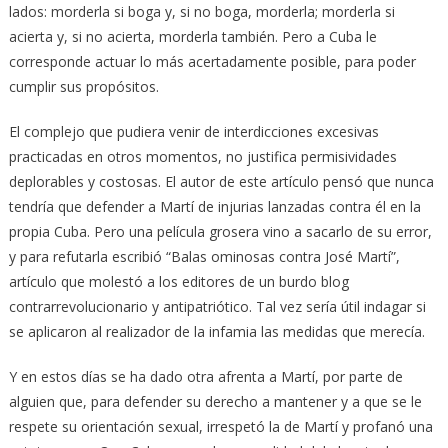
lados: morderla si boga y, si no boga, morderla; morderla si
acierta y, si no acierta, morderla también. Pero a Cuba le
corresponde actuar lo más acertadamente posible, para poder
cumplir sus propósitos.
El complejo que pudiera venir de interdicciones excesivas
practicadas en otros momentos, no justifica permisividades
deplorables y costosas. El autor de este artículo pensó que nunca
tendría que defender a Martí de injurias lanzadas contra él en la
propia Cuba. Pero una película grosera vino a sacarlo de su error,
y para refutarla escribió “Balas ominosas contra José Martí”,
artículo que molestó a los editores de un burdo blog
contrarrevolucionario y antipatriótico. Tal vez sería útil indagar si
se aplicaron al realizador de la infamia las medidas que merecía.
Y en estos días se ha dado otra afrenta a Martí, por parte de
alguien que, para defender su derecho a mantener y a que se le
respete su orientación sexual, irrespetó la de Martí y profanó una