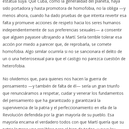
estatua suya. Que Cuba, como la generalidad del planeta, haya
sido portadora y hasta promotora de homofobia, no la obliga —y
menos ahora, cuando ha dado pruebas de que intenta revertir esa
falta y promueve acciones de respeto hacia los seres humanos
independientemente de sus preferencias sexuales— a consentir
que alguien payasee ultrajando a Martí. Sería terrible tolerar esa
acción por miedo a parecer que, de reprobarla, se comete
homofobia. Algo similar ocurriría si no se sancionara el delito de
un o una heterosexual para que el castigo no parezca cuestión de
heterofobia.
No olvidemos que, para quienes nos hacen la guerra de
pensamiento —y también de falta de él— sería un gran triunfo
que renunciáramos a respetar, cuidar y venerar los fundamentos
del pensamiento que ha garantizado y garantizará la
supervivencia de la patria y el perfeccionamiento en ella de la
Revolución defendida por la gran mayoría de su pueblo. Esa
mayoría encarna el verdadero todos con que Martí quería que su