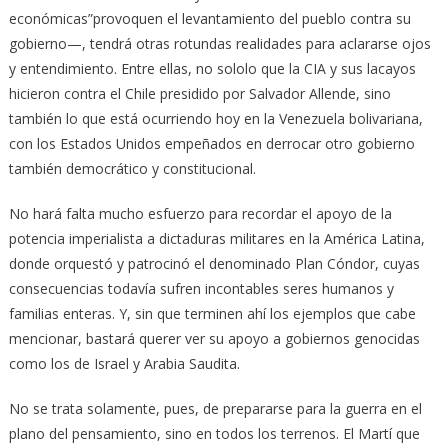
económicas”provoquen el levantamiento del pueblo contra su
gobierno—, tendrá otras rotundas realidades para aclararse ojos
y entendimiento. Entre ellas, no sololo que la CIA y sus lacayos
hicieron contra el Chile presidido por Salvador Allende, sino
también lo que está ocurriendo hoy en la Venezuela bolivariana,
con los Estados Unidos empeñados en derrocar otro gobierno
también democrático y constitucional.
No hará falta mucho esfuerzo para recordar el apoyo de la
potencia imperialista a dictaduras militares en la América Latina,
donde orquestó y patrocinó el denominado Plan Cóndor, cuyas
consecuencias todavía sufren incontables seres humanos y
familias enteras. Y, sin que terminen ahí los ejemplos que cabe
mencionar, bastará querer ver su apoyo a gobiernos genocidas
como los de Israel y Arabia Saudita.
No se trata solamente, pues, de prepararse para la guerra en el
plano del pensamiento, sino en todos los terrenos. El Martí que