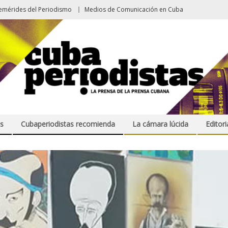
emérides del Periodismo
Medios de Comunicación en Cuba
s
Cubaperiodistas recomienda
La cámara lúcida
Editori