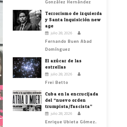
González Hernández
Terrorismo de izquierda
y Santa Inquisición new
age
julio 28, 2026
Fernando Buen Abad
Domínguez
El azúcar de las
estrellas
julio 28, 2026
Frei Betto
Cuba en la encrucijada
del “nuevo orden
trumpista/fascista”
julio 28, 2026
Enrique Ubieta Gómez.