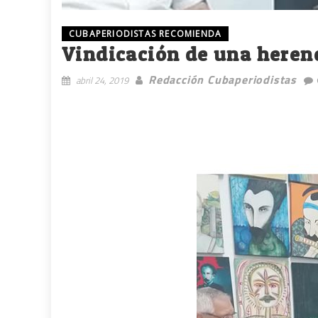
CUBAPERIODISTAS RECOMIENDA
Vindicación de una heren
Redacción Cubaperiodistas
abril 24, 2019