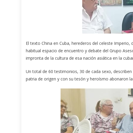
El texto China en Cuba, herederos del celeste Imperio,
habitual espacio de encuentro y debate del Grupo Asesor
impronta de la cultura de esa nación asiática en la cuba
Un total de 60 testimonios, 30 de cada sexo, describe
patria de origen y con su tesón y heroísmo abonaron la