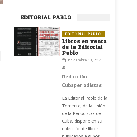
EDITORIAL PABLO
EDITORIAL PABLO
Libros en venta
de la Editorial
Pablo
noviembre 13, 2025
Redacción
Cubaperiodistas
La Editorial Pablo de la
Torriente, de la Unión
de la Periodistas de
Cuba, dispone en su
colección de libros
publicados algunos