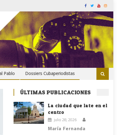
al Pablo
Dossiers Cubaperiodistas
ÚLTIMAS PUBLICACIONES
La ciudad que late en el
centro
julio 28, 2026
María Fernanda