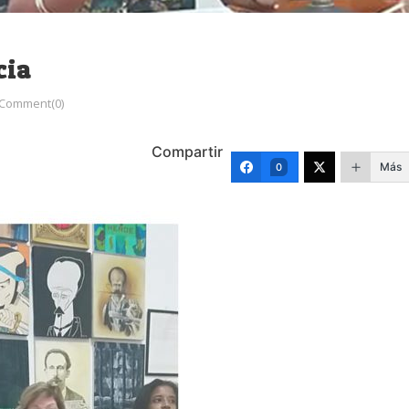
cia
Comment(0)
Compartir
Más
0