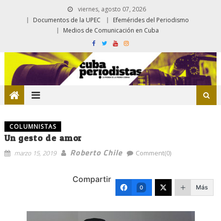
viernes, agosto 07, 2026
Documentos de la UPEC
Efemérides del Periodismo
Medios de Comunicación en Cuba
COLUMNISTAS
Un gesto de amor
Roberto Chile
marzo 15, 2019
Comment(0)
Compartir
Más
0