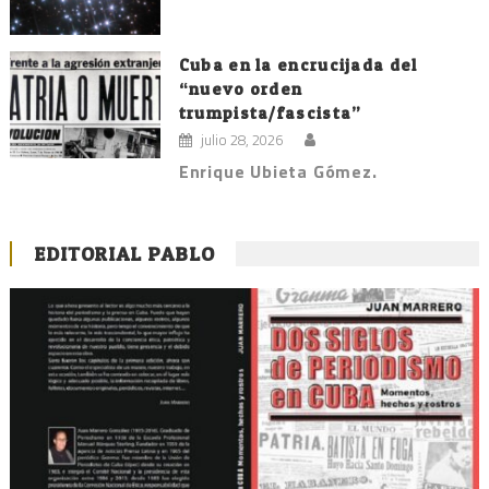
Cuba en la encrucijada del
“nuevo orden
trumpista/fascista”
julio 28, 2026
Enrique Ubieta Gómez.
EDITORIAL PABLO