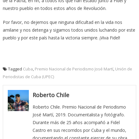
de la Patria, en fin, a todos los que han estado junto a Fidel y
nuestro pueblo en todos estos años de Revolución.
Por favor, no dejemos que ninguna dificultad en la vida nos
amilane y nos detenga y sigamos todos unidos luchando por este
pueblo y por este país hasta la victoria siempre. ¡Viva Fidel!
Tagged
Cuba
,
Premio Nacional de Periodismo José Martí
,
Unión de
Periodistas de Cuba (UPEC)
Roberto Chile
Roberto Chile. Premio Nacional de Periodismo
José Martí, 2019. Documentalista y fotógrafo.
Durante más de 25 años acompañó a Fidel
Castro en sus recorridos por Cuba y el mundo,
documentando el constante ejercer de su obra.