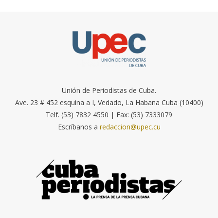
Unión de Periodistas de Cuba.
Ave. 23 # 452 esquina a I, Vedado, La Habana Cuba (10400)
Telf. (53) 7832 4550 | Fax: (53) 7333079
Escríbanos a
redaccion@upec.cu