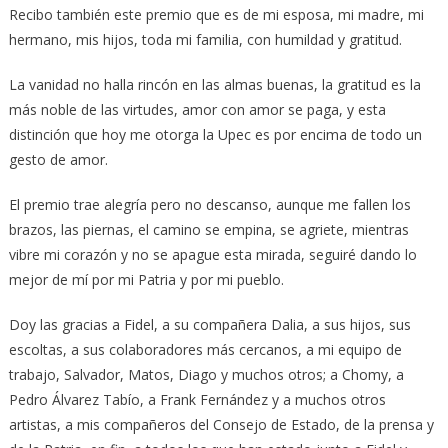
Recibo también este premio que es de mi esposa, mi madre, mi
hermano, mis hijos, toda mi familia, con humildad y gratitud.
La vanidad no halla rincón en las almas buenas, la gratitud es la
más noble de las virtudes, amor con amor se paga, y esta
distinción que hoy me otorga la Upec es por encima de todo un
gesto de amor.
El premio trae alegría pero no descanso, aunque me fallen los
brazos, las piernas, el camino se empina, se agriete, mientras
vibre mi corazón y no se apague esta mirada, seguiré dando lo
mejor de mí por mi Patria y por mi pueblo.
Doy las gracias a Fidel, a su compañera Dalia, a sus hijos, sus
escoltas, a sus colaboradores más cercanos, a mi equipo de
trabajo, Salvador, Matos, Diago y muchos otros; a Chomy, a
Pedro Álvarez Tabío, a Frank Fernández y a muchos otros
artistas, a mis compañeros del Consejo de Estado, de la prensa y