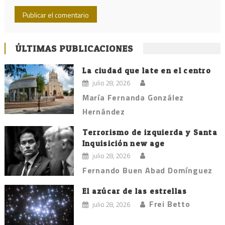
ÚLTIMAS PUBLICACIONES
La ciudad que late en el centro
julio 28, 2026
María Fernanda González
Hernández
Terrorismo de izquierda y Santa
Inquisición new age
julio 28, 2026
Fernando Buen Abad Domínguez
El azúcar de las estrellas
Frei Betto
julio 28, 2026