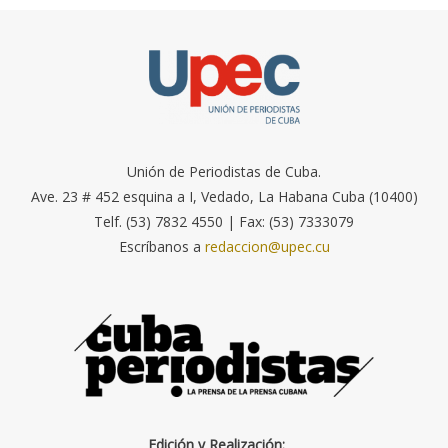
Unión de Periodistas de Cuba.
Ave. 23 # 452 esquina a I, Vedado, La Habana Cuba (10400)
Telf. (53) 7832 4550 | Fax: (53) 7333079
Escríbanos a
redaccion@upec.cu
Edición y Realización: