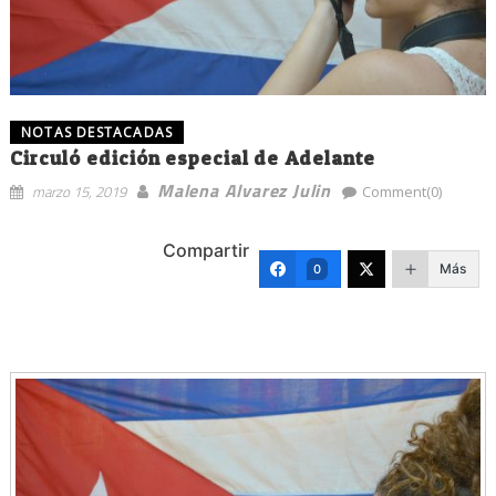
NOTAS DESTACADAS
Circuló edición especial de Adelante
Malena Alvarez Julin
marzo 15, 2019
Comment(0)
Compartir
Más
0