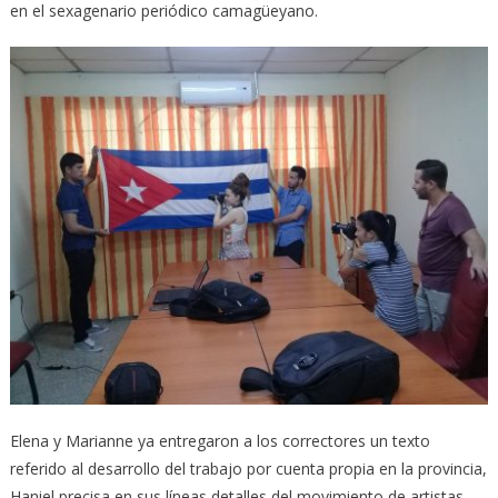
en el sexagenario periódico camagüeyano.
Elena y Marianne ya entregaron a los correctores un texto
referido al desarrollo del trabajo por cuenta propia en la provincia,
Haniel precisa en sus líneas detalles del movimiento de artistas