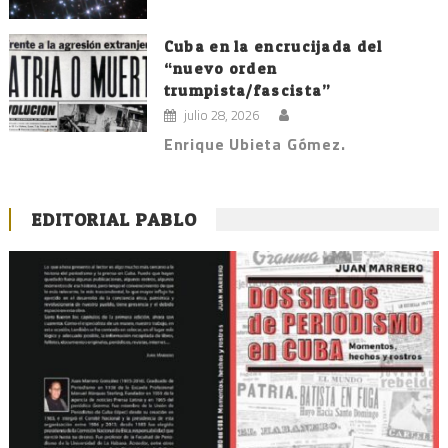
Cuba en la encrucijada del
“nuevo orden
trumpista/fascista”
julio 28, 2026
Enrique Ubieta Gómez.
EDITORIAL PABLO