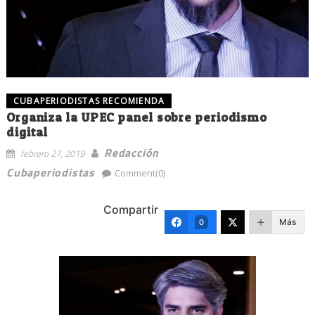
CUBAPERIODISTAS RECOMIENDA
Organiza la UPEC panel sobre periodismo
digital
Redacción
febrero 27, 2019
Cubaperiodistas
Comment(0)
Compartir
Más
0