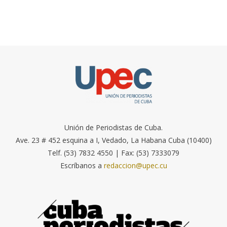
Unión de Periodistas de Cuba.
Ave. 23 # 452 esquina a I, Vedado, La Habana Cuba (10400)
Telf. (53) 7832 4550 | Fax: (53) 7333079
Escríbanos a
redaccion@upec.cu