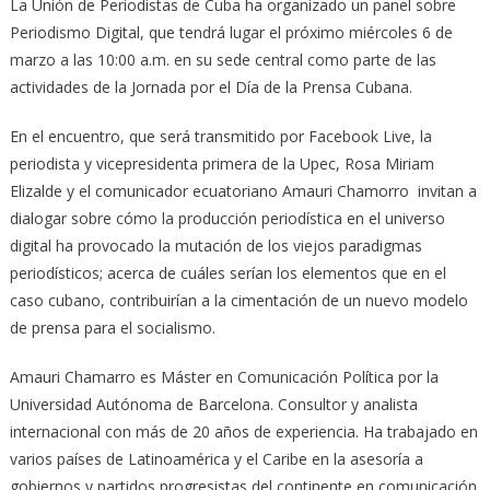
La Unión de Periodistas de Cuba ha organizado un panel sobre
Periodismo Digital, que tendrá lugar el próximo miércoles 6 de
marzo a las 10:00 a.m. en su sede central como parte de las
actividades de la Jornada por el Día de la Prensa Cubana.
En el encuentro, que será transmitido por Facebook Live, la
periodista y vicepresidenta primera de la Upec, Rosa Miriam
Elizalde y el comunicador ecuatoriano Amauri Chamorro invitan a
dialogar sobre cómo la producción periodística en el universo
digital ha provocado la mutación de los viejos paradigmas
periodísticos; acerca de cuáles serían los elementos que en el
caso cubano, contribuirían a la cimentación de un nuevo modelo
de prensa para el socialismo.
Amauri Chamarro es Máster en Comunicación Política por la
Universidad Autónoma de Barcelona. Consultor y analista
internacional con más de 20 años de experiencia. Ha trabajado en
varios países de Latinoamérica y el Caribe en la asesoría a
gobiernos y partidos progresistas del continente en comunicación