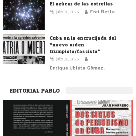
El azúcar de las estrellas
Frei Betto
julio 28, 2026
Cuba en la encrucijada del
“nuevo orden
trumpista/fascista”
julio 28, 2026
Enrique Ubieta Gómez.
EDITORIAL PABLO