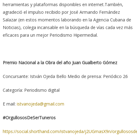
herramientas y plataformas disponibles en internet.También,
agradeció el impulso recibido por José Armando Fernández
Salazar (en estos momentos laborando en la Agencia Cubana de
Noticias), colega incansable en la búsqueda de vías cada vez más
eficaces para un mejor Periodismo Hipermedial.
Premio Nacional a la Obra del año Juan Gualberto Gómez
Concursante: István Ojeda Bello Medio de prensa: Periódico 26
Categoría: Periodismo digital
E mail:
istvanojeda@gmail.com
#OrgullososDeSerTuneros
https://social.shorthand.com/istvanojeda/j2UGmasX9n/orgullososd