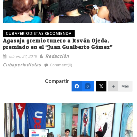
CUBAPERIODISTAS RECOMIENDA
Agasaja gremio tunero a Itsván Ojeda,
premiado en el “Juan Gualberto Gómez”
Redacción
febrero 27, 2019
Cubaperiodistas
Comment(0)
Compartir
Más
0