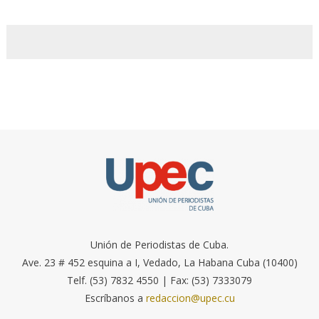
Unión de Periodistas de Cuba.
Ave. 23 # 452 esquina a I, Vedado, La Habana Cuba (10400)
Telf. (53) 7832 4550 | Fax: (53) 7333079
Escríbanos a
redaccion@upec.cu