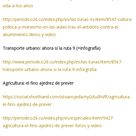
vida-a-los-anos
http://periodico26.cu/index.php/es/las-tunas-es/item/8547-cultura-
politica-y-marxismo-en-las-aulas-tras-el-antidoto-contra-el-
aburrimiento-libros-y-video
Transporte urbano: ahora sí la ruta 9 (+infografía)
http://www.periodico26.cu/index.php/es/las-tunas/item/8567-
transporte-urbano-ahora-si-la-ruta-9-inforgrafia
Agricultura: el fino ajedrez de prever
https://social.shorthand.com/istvanojeda/nyGKu0hVft/agricultura-
el-fino-ajedrez-de-prever
http://periodico26.cu/index.php/es/especiales/item/9427-
agricultura-el-fino-ajedrez-de-prever-fotos-y-video