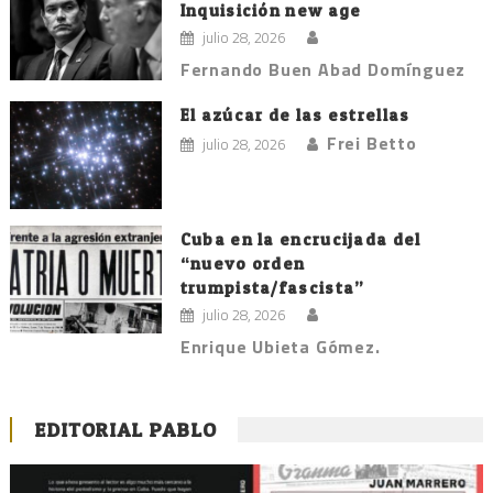
Inquisición new age
julio 28, 2026
Fernando Buen Abad Domínguez
El azúcar de las estrellas
Frei Betto
julio 28, 2026
Cuba en la encrucijada del
“nuevo orden
trumpista/fascista”
julio 28, 2026
Enrique Ubieta Gómez.
EDITORIAL PABLO