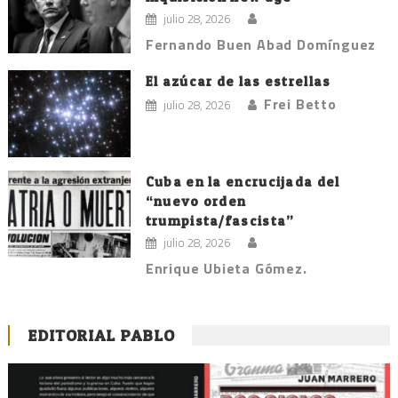
julio 28, 2026
Fernando Buen Abad Domínguez
El azúcar de las estrellas
Frei Betto
julio 28, 2026
Cuba en la encrucijada del
“nuevo orden
trumpista/fascista”
julio 28, 2026
Enrique Ubieta Gómez.
EDITORIAL PABLO