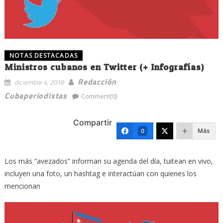
NOTAS DESTACADAS
Ministros cubanos en Twitter (+ Infografías)
Redacción
diciembre 4, 2018
Cubaperiodistas
Comment(0)
Compartir
Más
0
Los más “avezados” informan su agenda del día, tuitean en vivo,
incluyen una foto, un hashtag e interactúan con quienes los
mencionan