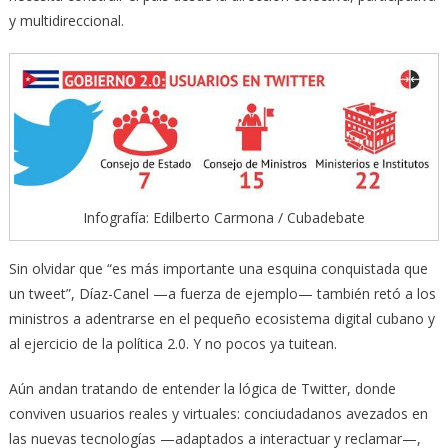
y multidireccional.
Infografía: Edilberto Carmona / Cubadebate
Sin olvidar que “es más importante una esquina conquistada que
un tweet”, Díaz-Canel —a fuerza de ejemplo— también retó a los
ministros a adentrarse en el pequeño ecosistema digital cubano y
al ejercicio de la política 2.0. Y no pocos ya tuitean.
Aún andan tratando de entender la lógica de Twitter, donde
conviven usuarios reales y virtuales: conciudadanos avezados en
las nuevas tecnologías —adaptados a interactuar y reclamar—,