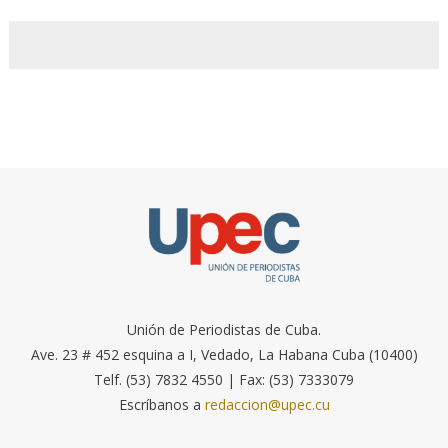
Unión de Periodistas de Cuba.
Ave. 23 # 452 esquina a I, Vedado, La Habana Cuba (10400)
Telf. (53) 7832 4550 | Fax: (53) 7333079
Escríbanos a
redaccion@upec.cu