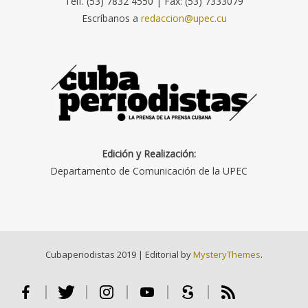
Telf. (53) 7832 4550 | Fax: (53) 7333079
Escríbanos a
redaccion@upec.cu
Edición y Realización:
Departamento de Comunicación de la UPEC
Cubaperiodistas 2019
|
Editorial by
MysteryThemes
.
Facebook
Twitter
Instagram
Youtube
Scribd
RSS