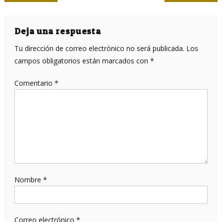
de
entradas
Deja una respuesta
Tu dirección de correo electrónico no será publicada.
Los
campos obligatorios están marcados con
*
Comentario
*
Nombre
*
Correo electrónico
*