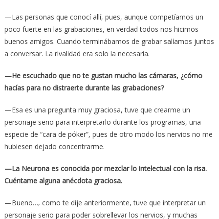
—Las personas que conocí allí, pues, aunque competíamos un
poco fuerte en las grabaciones, en verdad todos nos hicimos
buenos amigos. Cuando terminábamos de grabar salíamos juntos
a conversar. La rivalidad era solo la necesaria.
—He escuchado que no te gustan mucho las cámaras, ¿cómo
hacías para no distraerte durante las grabaciones?
—Esa es una pregunta muy graciosa, tuve que crearme un
personaje serio para interpretarlo durante los programas, una
especie de “cara de póker”, pues de otro modo los nervios no me
hubiesen dejado concentrarme.
—La Neurona es conocida por mezclar lo intelectual con la risa.
Cuéntame alguna anécdota graciosa.
—Bueno…, como te dije anteriormente, tuve que interpretar un
personaje serio para poder sobrellevar los nervios, y muchas