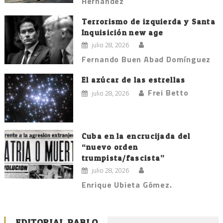
Hernández
Terrorismo de izquierda y Santa
Inquisición new age
julio 28, 2026
Fernando Buen Abad Domínguez
El azúcar de las estrellas
Frei Betto
julio 28, 2026
Cuba en la encrucijada del
“nuevo orden
trumpista/fascista”
julio 28, 2026
Enrique Ubieta Gómez.
EDITORIAL PABLO