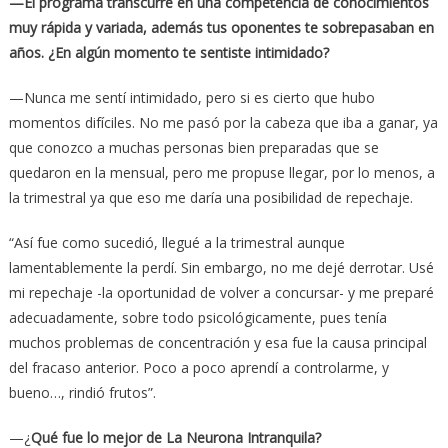
—El programa transcurre en una competencia de conocimientos
muy rápida y variada, además tus oponentes te sobrepasaban en
años. ¿En algún momento te sentiste intimidado?
—Nunca me sentí intimidado, pero si es cierto que hubo
momentos difíciles. No me pasó por la cabeza que iba a ganar, ya
que conozco a muchas personas bien preparadas que se
quedaron en la mensual, pero me propuse llegar, por lo menos, a
la trimestral ya que eso me daría una posibilidad de repechaje.
“Así fue como sucedió, llegué a la trimestral aunque
lamentablemente la perdí. Sin embargo, no me dejé derrotar. Usé
mi repechaje -la oportunidad de volver a concursar- y me preparé
adecuadamente, sobre todo psicológicamente, pues tenía
muchos problemas de concentración y esa fue la causa principal
del fracaso anterior. Poco a poco aprendí a controlarme, y
bueno…, rindió frutos”.
—¿
Qué fue lo mejor de La Neurona Intranquila?