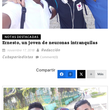
NOTAS DESTACADAS
Ernesto, un joven de neuronas intranquilas
Redacción
noviembre 17, 2018
Cubaperiodistas
Comment(0)
Compartir
Más
0