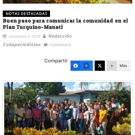
NOTAS DESTACADAS
Buen paso para comunicar la comunidad en el
Plan Turquino-Manatí
Redacción
noviembre 9, 2018
Cubaperiodistas
Comment(1)
Compartir
Más
0