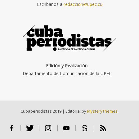
Escríbanos a
redaccion@upec.cu
Edición y Realización:
Departamento de Comunicación de la UPEC
Cubaperiodistas 2019
|
Editorial by
MysteryThemes
.
Facebook
Twitter
Instagram
Youtube
Scribd
RSS