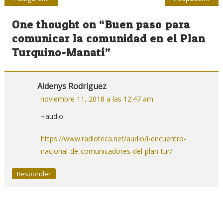
de
One thought on “
Buen paso para
entradas
comunicar la comunidad en el Plan
Turquino-Manatí
”
Aldenys Rodriguez
noviembre 11, 2018 a las 12:47 am
+audio…
https://www.radioteca.net/audio/i-encuentro-
nacional-de-comunicadores-del-plan-tur/
Responder