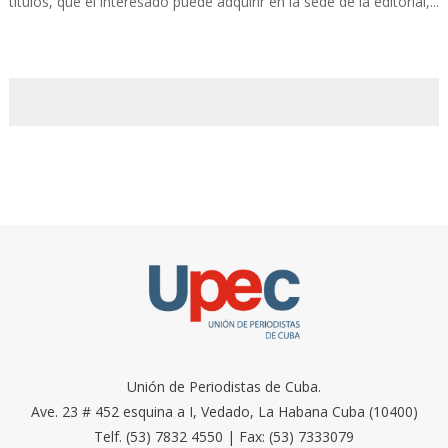
títulos, que el interesado puede adquirir en la sede de la editorial,...
Unión de Periodistas de Cuba.
Ave. 23 # 452 esquina a I, Vedado, La Habana Cuba (10400)
Telf. (53) 7832 4550 | Fax: (53) 7333079