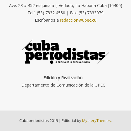
Ave. 23 # 452 esquina a I, Vedado, La Habana Cuba (10400)
Telf. (53) 7832 4550 | Fax: (53) 7333079
Escríbanos a
redaccion@upec.cu
Edición y Realización:
Departamento de Comunicación de la UPEC
Cubaperiodistas 2019
|
Editorial by
MysteryThemes
.