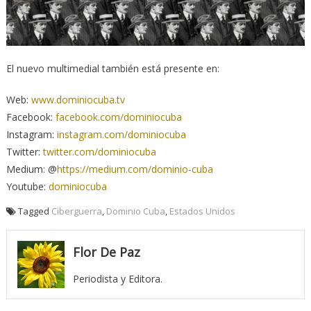
El nuevo multimedial también está presente en:
Web:
www.dominiocuba.tv
Facebook:
facebook.com/dominiocuba
Instagram:
instagram.com/dominiocuba
Twitter:
twitter.com/dominiocuba
Medium: @
https://medium.com/dominio-cuba
Youtube:
dominiocuba
Tagged
Ciberguerra
,
Dominio Cuba
,
Estados Unidos
Flor De Paz
Periodista y Editora.