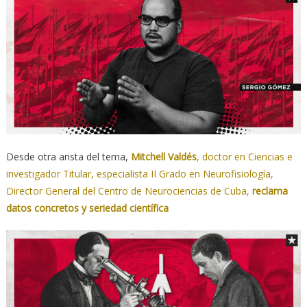
Desde otra arista del tema,
Mitchell Valdés
, doctor en Ciencias e
investigador Titular, especialista II Grado en Neurofisiología,
Director General del Centro de Neurociencias de Cuba,
reclama
datos concretos y seriedad científica