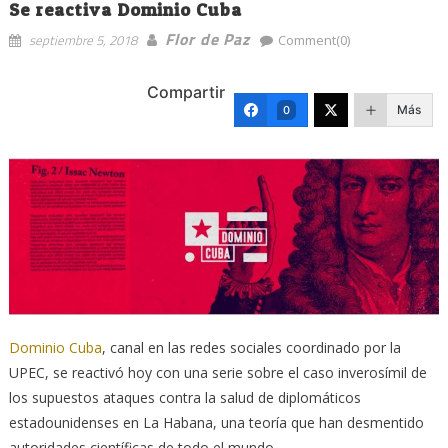
Se reactiva Dominio Cuba
Flor de Paz
septiembre 5, 2018
Comment(0)
Compartir
Más
0
Dominio Cuba
, canal en las redes sociales coordinado por la
UPEC, se reactivó hoy con una serie sobre el caso inverosímil de
los supuestos ataques contra la salud de diplomáticos
estadounidenses en La Habana, una teoría que han desmentido
autoridades científicas de todo el mundo.