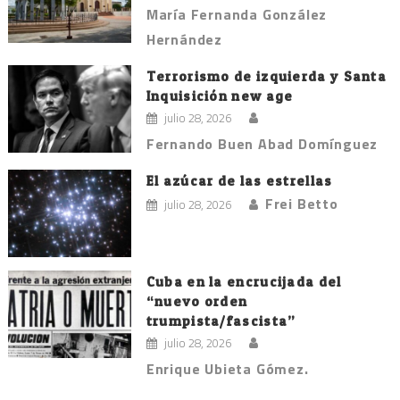
María Fernanda González
Hernández
Terrorismo de izquierda y Santa
Inquisición new age
julio 28, 2026
Fernando Buen Abad Domínguez
El azúcar de las estrellas
Frei Betto
julio 28, 2026
Cuba en la encrucijada del
“nuevo orden
trumpista/fascista”
julio 28, 2026
Enrique Ubieta Gómez.