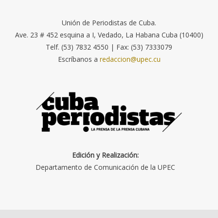
Unión de Periodistas de Cuba.
Ave. 23 # 452 esquina a I, Vedado, La Habana Cuba (10400)
Telf. (53) 7832 4550 | Fax: (53) 7333079
Escríbanos a
redaccion@upec.cu
Edición y Realización:
Departamento de Comunicación de la UPEC