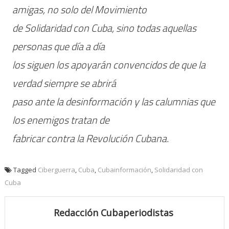
amigas, no solo del Movimiento
de Solidaridad con Cuba, sino todas aquellas
personas que día a día
los siguen los apoyarán convencidos de que la
verdad siempre se abrirá
paso ante la desinformación y las calumnias que
los enemigos tratan de
fabricar contra la Revolución Cubana.
Tagged
Ciberguerra
,
Cuba
,
Cubainformación
,
Solidaridad con
Cuba
Redacción Cubaperiodistas