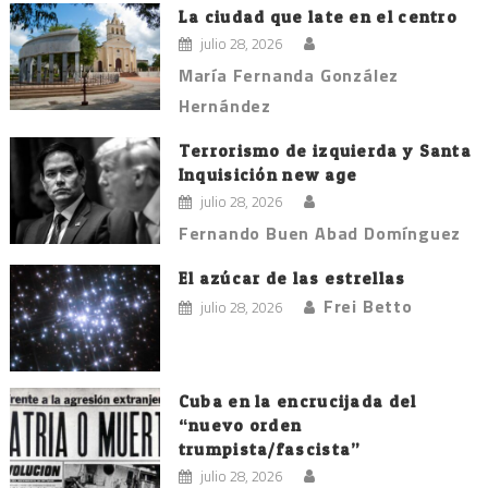
La ciudad que late en el centro
julio 28, 2026
María Fernanda González
Hernández
Terrorismo de izquierda y Santa
Inquisición new age
julio 28, 2026
Fernando Buen Abad Domínguez
El azúcar de las estrellas
Frei Betto
julio 28, 2026
Cuba en la encrucijada del
“nuevo orden
trumpista/fascista”
julio 28, 2026