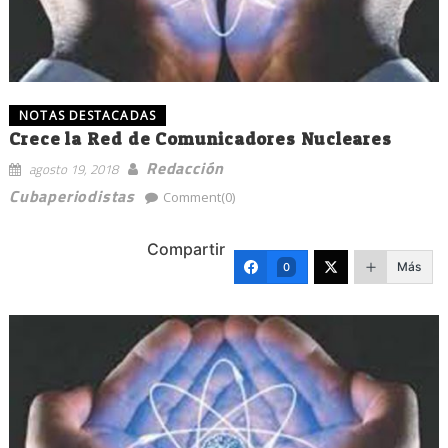
NOTAS DESTACADAS
Crece la Red de Comunicadores Nucleares
Redacción
agosto 19, 2018
Cubaperiodistas
Comment(0)
Compartir
Más
0