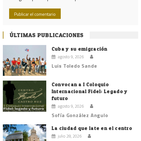
ÚLTIMAS PUBLICACIONES
Cuba y su emigración
agosto 9, 2026
Luis Toledo Sande
Convocan a I Coloquio
Internacional Fidel: Legado y
futuro
agosto 9, 2026
Sofía González Angulo
La ciudad que late en el centro
julio 28, 2026