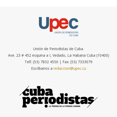
Unión de Periodistas de Cuba.
Ave. 23 # 452 esquina a I, Vedado, La Habana Cuba (10400)
Telf. (53) 7832 4550 | Fax: (53) 7333079
Escríbanos a
redaccion@upec.cu