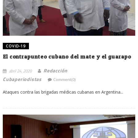
COVID-19
El contrapunteo cubano del mate y el guarapo
Redacción
abril 24, 2020
Cubaperiodistas
Comment(0)
Ataques contra las brigadas médicas cubanas en Argentina...