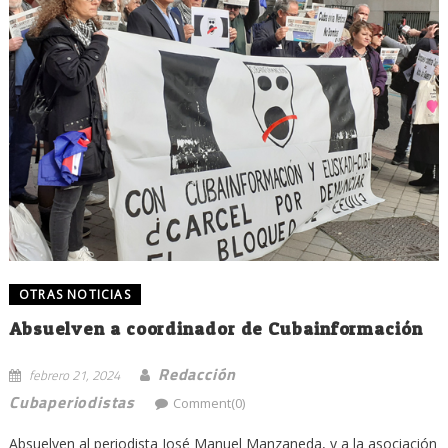
OTRAS NOTICIAS
Absuelven a coordinador de Cubainformación
Redacción
febrero 21, 2024
Cubaperiodistas
Comment(0)
Absuelven al periodista José Manuel Manzaneda, y a la asociación