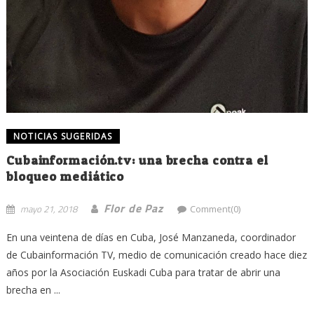
NOTICIAS SUGERIDAS
Cubainformación.tv: una brecha contra el
bloqueo mediático
Flor de Paz
mayo 21, 2018
Comment(0)
En una veintena de días en Cuba, José Manzaneda, coordinador
de Cubainformación TV, medio de comunicación creado hace diez
años por la Asociación Euskadi Cuba para tratar de abrir una
brecha en ...