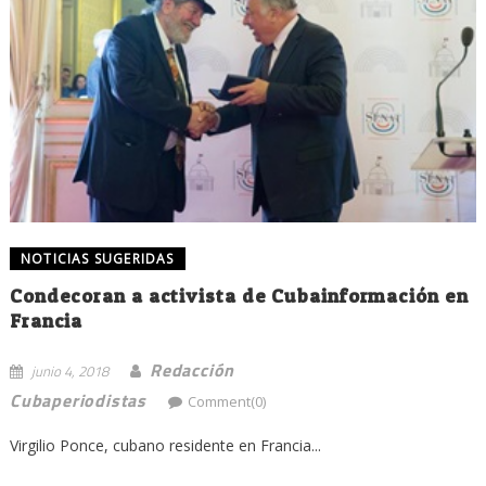
NOTICIAS SUGERIDAS
Condecoran a activista de Cubainformación en
Francia
Redacción
junio 4, 2018
Cubaperiodistas
Comment(0)
Virgilio Ponce, cubano residente en Francia...