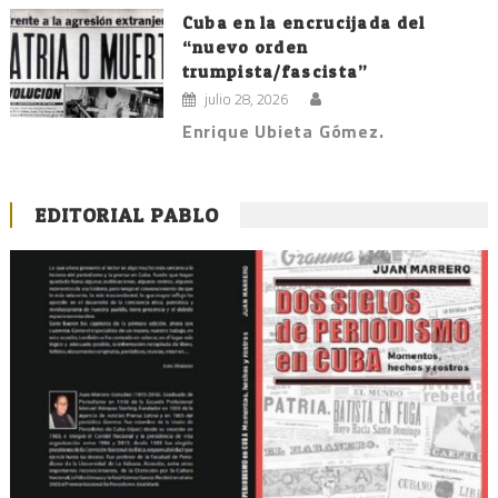
Cuba en la encrucijada del
“nuevo orden
trumpista/fascista”
julio 28, 2026
Enrique Ubieta Gómez.
EDITORIAL PABLO