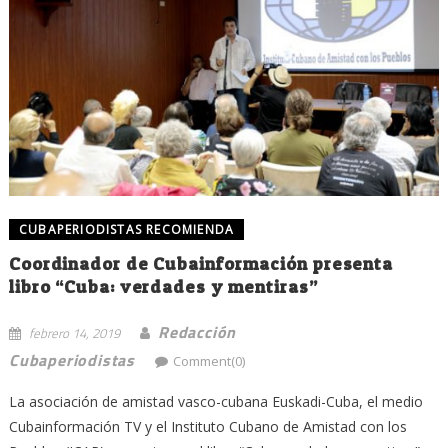
CUBAPERIODISTAS RECOMIENDA
Coordinador de Cubainformación presenta
libro “Cuba: verdades y mentiras”
Redacción
febrero 14, 2019
Cubaperiodistas
Comment(0)
La asociación de amistad vasco-cubana Euskadi-Cuba, el medio
Cubainformación TV y el Instituto Cubano de Amistad con los