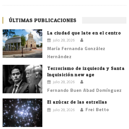
ÚLTIMAS PUBLICACIONES
La ciudad que late en el centro
julio 28, 2026
María Fernanda González
Hernández
Terrorismo de izquierda y Santa
Inquisición new age
julio 28, 2026
Fernando Buen Abad Domínguez
El azúcar de las estrellas
Frei Betto
julio 28, 2026