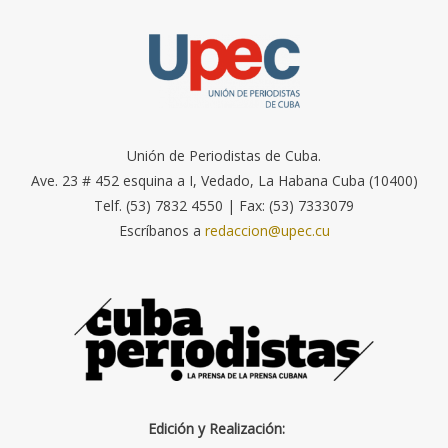
Unión de Periodistas de Cuba.
Ave. 23 # 452 esquina a I, Vedado, La Habana Cuba (10400)
Telf. (53) 7832 4550 | Fax: (53) 7333079
Escríbanos a
redaccion@upec.cu
Edición y Realización: