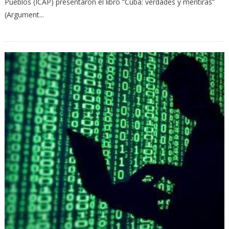
Pueblos (ICAP) presentaron el libro “Cuba: verdades y mentiras”
(Argument...