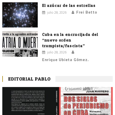
El azúcar de las estrellas
Frei Betto
julio 28, 2026
Cuba en la encrucijada del
“nuevo orden
trumpista/fascista”
julio 28, 2026
Enrique Ubieta Gómez.
EDITORIAL PABLO