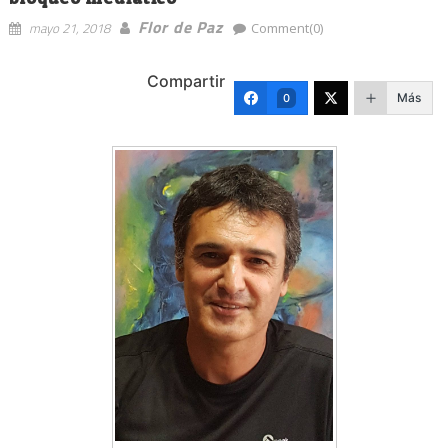
Flor de Paz
mayo 21, 2018
Comment(0)
Compartir
Más
0