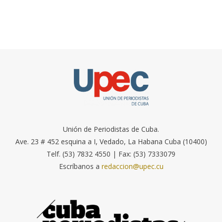
Unión de Periodistas de Cuba.
Ave. 23 # 452 esquina a I, Vedado, La Habana Cuba (10400)
Telf. (53) 7832 4550 | Fax: (53) 7333079
Escríbanos a
redaccion@upec.cu