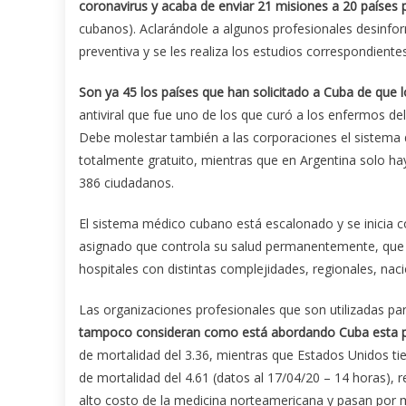
coronavirus y acaba de enviar 21 misiones a 20 países 
cubanos). Aclarándole a algunos profesionales desinf
preventiva y se les realiza los estudios correspondientes
Son ya 45 los países que han solicitado a Cuba de que 
antiviral que fue uno de los que curó a los enfermos de
Debe molestar también a las corporaciones el sistema 
totalmente gratuito, mientras que en Argentina solo 
386 ciudadanos.
El sistema médico cubano está escalonado y se inicia c
asignado que controla su salud permanentemente, que l
hospitales con distintas complejidades, regionales, naci
Las organizaciones profesionales que son utilizadas pa
tampoco consideran como está abordando Cuba esta 
de mortalidad del 3.36, mientras que Estados Unidos ti
de mortalidad del 4.61 (datos al 17/04/20 – 14 horas)
alto costo de la medicina norteamericana y pasan por 