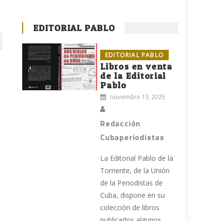
EDITORIAL PABLO
EDITORIAL PABLO
Libros en venta
de la Editorial
Pablo
noviembre 13, 2025
Redacción
Cubaperiodistas
La Editorial Pablo de la
Torriente, de la Unión
de la Periodistas de
Cuba, dispone en su
colección de libros
publicados algunos