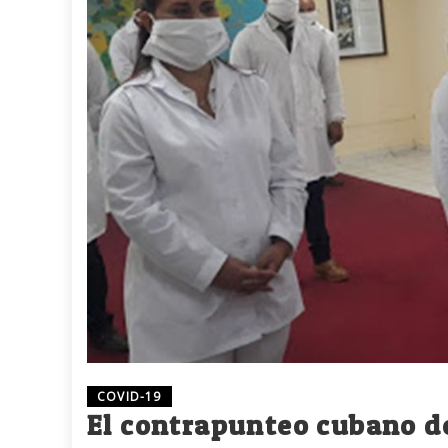
COVID-19
El contrapunteo cubano d