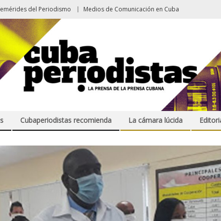
femérides del Periodismo
Medios de Comunicación en Cuba
s
Cubaperiodistas recomienda
La cámara lúcida
Editori