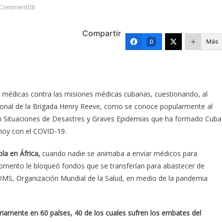
Comment(0)
Compartir
Más
0
 médicas contra las misiones médicas cubanas, cuestionando, al
ional de la Brigada Henry Reeve, como se conoce popularmente al
en Situaciones de Desastres y Graves Epidemias que ha formado Cuba
hoy con el COVID-19.
la en África,
cuando nadie se animaba a enviar médicos para
mento le bloqueó fondos que se transferían para abastecer de
OMS, Organización Mundial de la Salud, en medio de la pandemia
riamente en 60 países, 40 de los cuales sufren los embates del