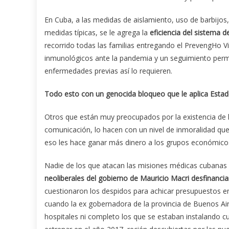
En Cuba, a las medidas de aislamiento, uso de barbijos, 
medidas típicas, se le agrega la
eficiencia del sistema d
recorrido todas las familias entregando el PrevengHo V
inmunológicos ante la pandemia y un seguimiento perm
enfermedades previas así lo requieren.
Todo esto con un genocida bloqueo que le aplica Esta
Otros que están muy preocupados por la existencia d
comunicación, lo hacen con un nivel de inmoralidad que
eso les hace ganar más dinero a los grupos económicos
Nadie de los que atacan las misiones médicas cubanas 
neoliberales del gobierno de Mauricio Macri desfinancia
cuestionaron los despidos para achicar presupuestos e
cuando la ex gobernadora de la provincia de Buenos Air
hospitales ni completo los que se estaban instalando 