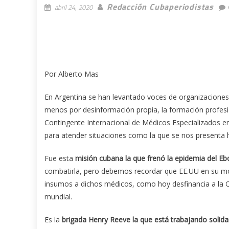
Redacción Cubaperiodistas
abril 24, 2020
Por Alberto Mas
En Argentina se han levantado voces de organizaciones
menos por desinformación propia, la formación profes
Contingente Internacional de Médicos Especializados 
para atender situaciones como la que se nos presenta 
Fue esta
misión cubana la que frenó la epidemia del Ebo
combatirla, pero debemos recordar que EE.UU en su mo
insumos a dichos médicos, como hoy desfinancia a la 
mundial.
Es la
brigada Henry Reeve la que está trabajando solida