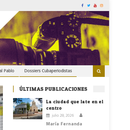
al Pablo
Dossiers Cubaperiodistas
ÚLTIMAS PUBLICACIONES
La ciudad que late en el
centro
julio 28, 2026
María Fernanda