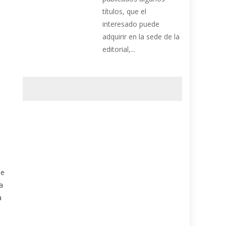
títulos, que el
interesado puede
adquirir en la sede de la
editorial,...
s
ue
a
a