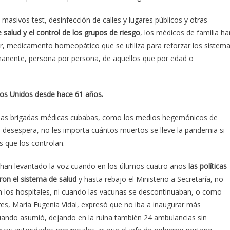
masivos test, desinfección de calles y lugares públicos y otras
e salud y el control de los grupos de riesgo
, los médicos de familia ha
ir, medicamento homeopático que se utiliza para reforzar los sistem
anente, persona por persona, de aquellos que por edad o
dos Unidos desde hace 61 años.
e las brigadas médicas cubabas, como los medios hegemónicos de
 desespera, no les importa cuántos muertos se lleve la pandemia si
 que los controlan.
han levantado la voz cuando en los últimos cuatro años
las políticas
ron el sistema de salud
y hasta rebajo el Ministerio a Secretaría, no
n los hospitales, ni cuando las vacunas se descontinuaban, o como
es, María Eugenia Vidal, expresó que no iba a inaugurar más
cuando asumió, dejando en la ruina también 24 ambulancias sin