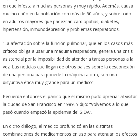
en que infesta a muchas personas y muy rápido. Además, causa
mucho daño en la población con más de 50 años, y sobre todo
en adultos mayores que padezcan cardiopatías, diabetes,
hipertensión, inmunodepresión y problemas respiratorios.
“La afectación sobre la función pulmonar, que en los casos más
críticos obliga a usar una máquina respiradora, genera una crisis
asistencial por la imposibilidad de atender a tantas personas a la
vez. Las noticias que llegan de otros países sobre la desconexión
de una persona para ponerle la máquina a otra, son una
disyuntiva ética muy grande para un médico”.
Recuerda entonces el pánico que él mismo pudo apreciar al visitar
la ciudad de San Francisco en 1989. Y dijo: “Volvemos a lo que
pasó cuando empezó la epidemia del SIDA”.
En dicho diálogo, el médico profundizó en las distintas
combinaciones de medicamentos en uso para atenuar los efectos