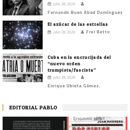
julio 28, 2026
Fernando Buen Abad Domínguez
El azúcar de las estrellas
Frei Betto
julio 28, 2026
Cuba en la encrucijada del
“nuevo orden
trumpista/fascista”
julio 28, 2026
Enrique Ubieta Gómez.
EDITORIAL PABLO