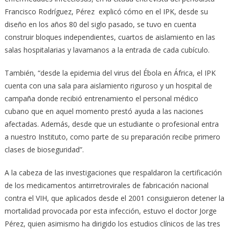
Francisco Rodríguez, Pérez explicó cómo en el IPK, desde su
diseño en los años 80 del siglo pasado, se tuvo en cuenta
construir bloques independientes, cuartos de aislamiento en las
salas hospitalarias y lavamanos a la entrada de cada cubículo.
También, “desde la epidemia del virus del Ébola en África, el IPK
cuenta con una sala para aislamiento riguroso y un hospital de
campaña donde recibió entrenamiento el personal médico
cubano que en aquel momento prestó ayuda a las naciones
afectadas. Además, desde que un estudiante o profesional entra
a nuestro Instituto, como parte de su preparación recibe primero
clases de bioseguridad”.
A la cabeza de las investigaciones que respaldaron la certificación
de los medicamentos antirretrovirales de fabricación nacional
contra el VIH, que aplicados desde el 2001 consiguieron detener la
mortalidad provocada por esta infección, estuvo el doctor Jorge
Pérez, quien asimismo ha dirigido los estudios clínicos de las tres