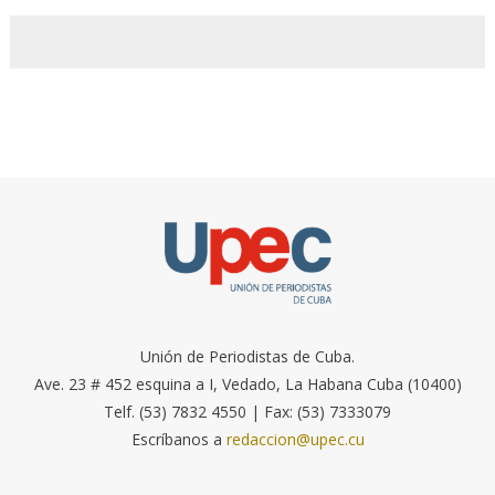
Unión de Periodistas de Cuba.
Ave. 23 # 452 esquina a I, Vedado, La Habana Cuba (10400)
Telf. (53) 7832 4550 | Fax: (53) 7333079
Escríbanos a
redaccion@upec.cu