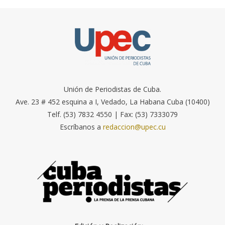
Unión de Periodistas de Cuba.
Ave. 23 # 452 esquina a I, Vedado, La Habana Cuba (10400)
Telf. (53) 7832 4550 | Fax: (53) 7333079
Escríbanos a
redaccion@upec.cu