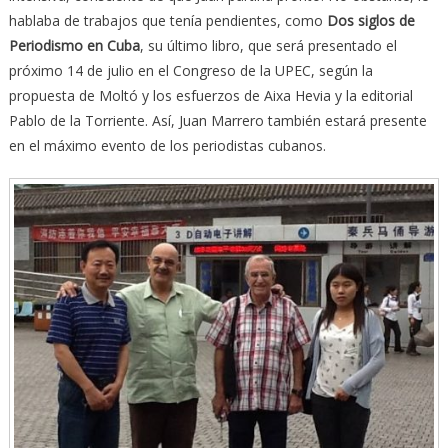
hablaba de trabajos que tenía pendientes, como
Dos siglos de
Periodismo en Cuba
, su último libro, que será presentado el
próximo 14 de julio en el Congreso de la UPEC, según la
propuesta de Moltó y los esfuerzos de Aixa Hevia y la editorial
Pablo de la Torriente. Así, Juan Marrero también estará presente
en el máximo evento de los periodistas cubanos.