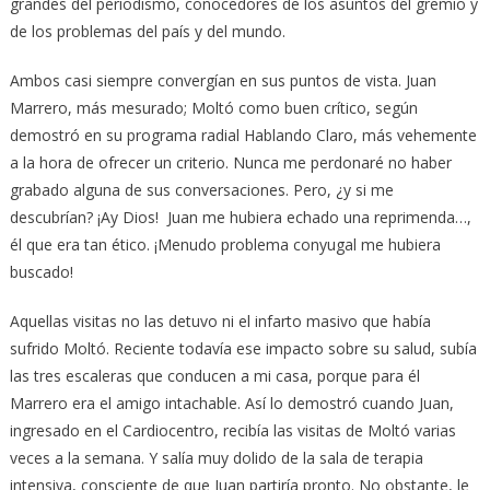
grandes del periodismo, conocedores de los asuntos del gremio y
de los problemas del país y del mundo.
Ambos casi siempre convergían en sus puntos de vista. Juan
Marrero, más mesurado; Moltó como buen crítico, según
demostró en su programa radial Hablando Claro, más vehemente
a la hora de ofrecer un criterio. Nunca me perdonaré no haber
grabado alguna de sus conversaciones. Pero, ¿y si me
descubrían? ¡Ay Dios! Juan me hubiera echado una reprimenda…,
él que era tan ético. ¡Menudo problema conyugal me hubiera
buscado!
Aquellas visitas no las detuvo ni el infarto masivo que había
sufrido Moltó. Reciente todavía ese impacto sobre su salud, subía
las tres escaleras que conducen a mi casa, porque para él
Marrero era el amigo intachable. Así lo demostró cuando Juan,
ingresado en el Cardiocentro, recibía las visitas de Moltó varias
veces a la semana. Y salía muy dolido de la sala de terapia
intensiva, consciente de que Juan partiría pronto. No obstante, le