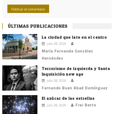
ÚLTIMAS PUBLICACIONES
La ciudad que late en el centro
julio 28, 2026
María Fernanda González
Hernández
Terrorismo de izquierda y Santa
Inquisición new age
julio 28, 2026
Fernando Buen Abad Domínguez
El azúcar de las estrellas
Frei Betto
julio 28, 2026