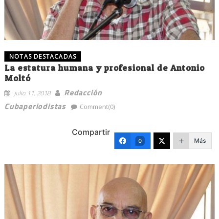
NOTAS DESTACADAS
La estatura humana y profesional de Antonio
Moltó
Redacción
julio 11, 2018
Cubaperiodistas
Comment(0)
Compartir
Más
0