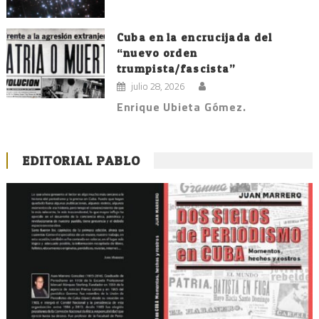
Cuba en la encrucijada del
“nuevo orden
trumpista/fascista”
julio 28, 2026
Enrique Ubieta Gómez.
EDITORIAL PABLO