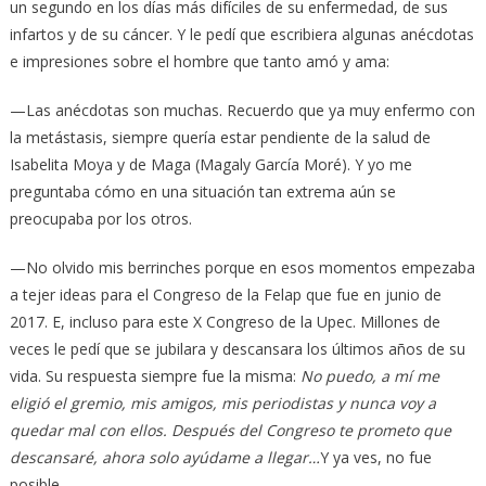
un segundo en los días más difíciles de su enfermedad, de sus
infartos y de su cáncer. Y le pedí que escribiera algunas anécdotas
e impresiones sobre el hombre que tanto amó y ama:
—Las anécdotas son muchas. Recuerdo que ya muy enfermo con
la metástasis, siempre quería estar pendiente de la salud de
Isabelita Moya y de Maga (Magaly García Moré). Y yo me
preguntaba cómo en una situación tan extrema aún se
preocupaba por los otros.
—No olvido mis berrinches porque en esos momentos empezaba
a tejer ideas para el Congreso de la Felap que fue en junio de
2017. E, incluso para este X Congreso de la Upec. Millones de
veces le pedí que se jubilara y descansara los últimos años de su
vida. Su respuesta siempre fue la misma:
No puedo, a mí me
eligió el gremio, mis amigos, mis periodistas y nunca voy a
quedar mal con ellos. Después del Congreso te prometo que
descansaré, ahora solo ayúdame a llegar…
Y ya ves, no fue
posible.