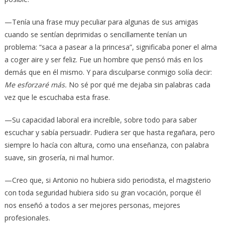
—Tenía una frase muy peculiar para algunas de sus amigas
cuando se sentían deprimidas o sencillamente tenían un
problema: “saca a pasear a la princesa”, significaba poner el alma
a coger aire y ser feliz. Fue un hombre que pensó más en los
demás que en él mismo. Y para disculparse conmigo solía decir:
Me esforzaré más.
No sé por qué me dejaba sin palabras cada
vez que le escuchaba esta frase.
—Su capacidad laboral era increíble, sobre todo para saber
escuchar y sabía persuadir. Pudiera ser que hasta regañara, pero
siempre lo hacía con altura, como una enseñanza, con palabra
suave, sin grosería, ni mal humor.
—Creo que, si Antonio no hubiera sido periodista, el magisterio
con toda seguridad hubiera sido su gran vocación, porque él
nos enseñó a todos a ser mejores personas, mejores
profesionales.