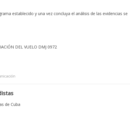
rama establecido y una vez concluya el análisis de las evidencias se
IACIÓN DEL VUELO DMJ 0972
nicación
istas
tas de Cuba