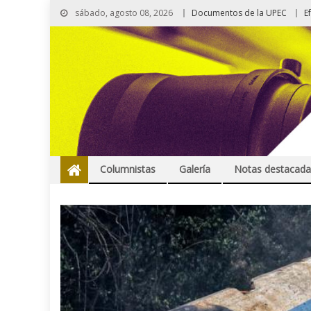
sábado, agosto 08, 2026
Documentos de la UPEC
E
Columnistas
Galería
Notas destacada