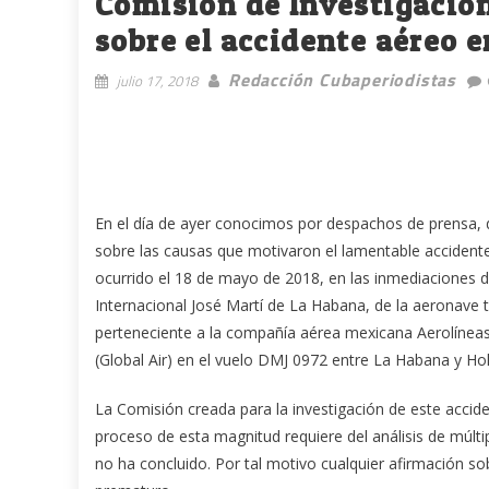
Comisión de Investigació
sobre el accidente aéreo 
Redacción Cubaperiodistas
julio 17, 2018
En el día de ayer conocimos por despachos de prensa,
sobre las causas que motivaron el lamentable accidente
ocurrido el 18 de mayo de 2018, en las inmediaciones 
Internacional José Martí de La Habana, de la aeronave 
perteneciente a la compañía aérea mexicana Aerolíneas
(Global Air) en el vuelo DMJ 0972 entre La Habana y Hol
La Comisión creada para la investigación de este accid
proceso de esta magnitud requiere del análisis de múlti
no ha concluido. Por tal motivo cualquier afirmación so