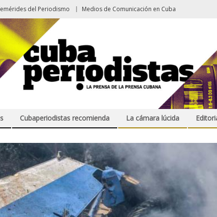
femérides del Periodismo
Medios de Comunicación en Cuba
s
Cubaperiodistas recomienda
La cámara lúcida
Editori