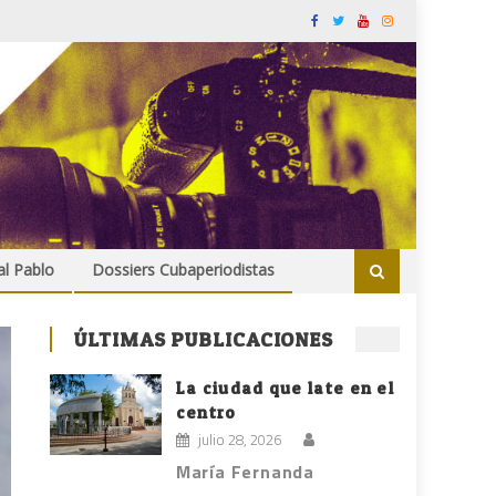
al Pablo
Dossiers Cubaperiodistas
ÚLTIMAS PUBLICACIONES
La ciudad que late en el
centro
julio 28, 2026
María Fernanda