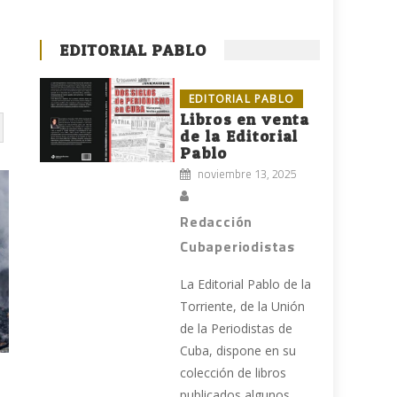
EDITORIAL PABLO
EDITORIAL PABLO
Libros en venta
de la Editorial
Pablo
noviembre 13, 2025
Redacción
Cubaperiodistas
La Editorial Pablo de la
Torriente, de la Unión
de la Periodistas de
Cuba, dispone en su
colección de libros
publicados algunos