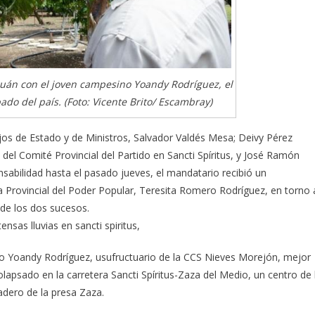
uán con el joven campesino Yoandy Rodríguez, el
do del país. (Foto: Vicente Brito/ Escambray)
os de Estado y de Ministros, Salvador Valdés Mesa; Deivy Pérez
 del Comité Provincial del Partido en Sancti Spíritus, y José Ramón
bilidad hasta el pasado jueves, el mandatario recibió un
 Provincial del Poder Popular, Teresita Romero Rodríguez, en torno 
 de los dos sucesos.
ensas lluvias en sancti spiritus,
o Yoandy Rodríguez, usufructuario de la CCS Nieves Morejón, mejor
olapsado en la carretera Sancti Spíritus-Zaza del Medio, un centro de 
iadero de la presa Zaza.