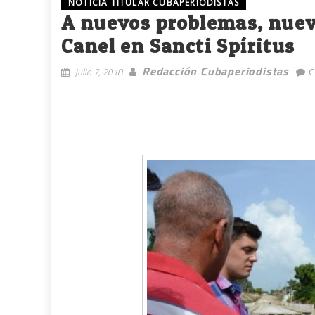
NOTICIA TITULAR CUBAPERIODISTAS
A nuevos problemas, nuev
Canel en Sancti Spíritus
Redacción Cubaperiodistas
julio 7, 2018
C