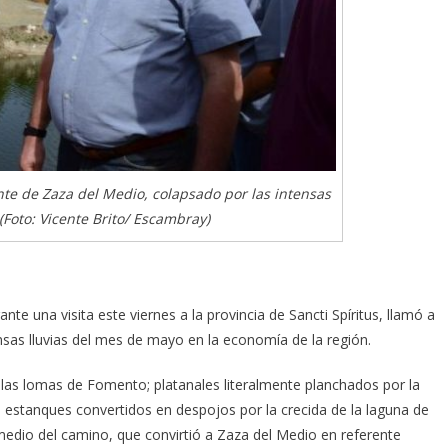
nte de Zaza del Medio, colapsado por las intensas
(Foto: Vicente Brito/ Escambray)
e una visita este viernes a la provincia de Sancti Spíritus, llamó a
ensas lluvias del mes de mayo en la economía de la región.
las lomas de Fomento; platanales literalmente planchados por la
; estanques convertidos en despojos por la crecida de la laguna de
dio del camino, que convirtió a Zaza del Medio en referente