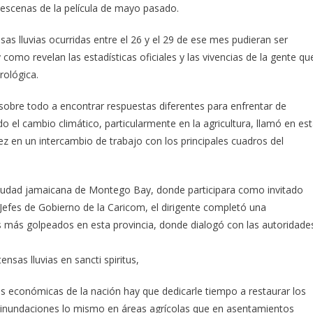
 escenas de la película de mayo pasado.
sas lluvias ocurridas entre el 26 y el 29 de ese mes pudieran ser
 y como revelan las estadísticas oficiales y las vivencias de la gente qu
rológica.
 sobre todo a encontrar respuestas diferentes para enfrentar de
 el cambio climático, particularmente en la agricultura, llamó en es
 en un intercambio de trabajo con los principales cuadros del
a ciudad jamaicana de Montego Bay, donde participara como invitado
 Jefes de Gobierno de la Caricom, el dirigente completó una
os más golpeados en esta provincia, donde dialogó con las autoridade
.
ensas lluvias en sancti spiritus,
s económicas de la nación hay que dedicarle tiempo a restaurar los
 inundaciones lo mismo en áreas agrícolas que en asentamientos