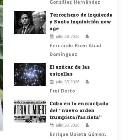
González Hernández
Terrorismo de izquierda
y Santa Inquisición new
age
julio 28, 2026
Fernando Buen Abad
Domínguez
El azúcar de las
estrellas
julio 28, 2026
Frei Betto
Cuba en la encrucijada
del “nuevo orden
trumpista/fascista”
julio 28, 2026
Enrique Ubieta Gómez.