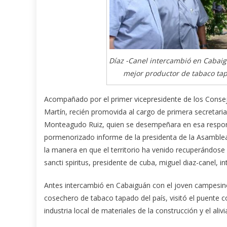
Díaz -Canel intercambió en Cabaig
mejor productor de tabaco tapa
Acompañado por el primer vicepresidente de los Consej
Martín, recién promovida al cargo de primera secretaria
Monteagudo Ruiz, quien se desempeñara en esa responsa
pormenorizado informe de la presidenta de la Asamblea
la manera en que el territorio ha venido recuperándose
sancti spiritus, presidente de cuba, miguel diaz-canel, int
Antes intercambió en Cabaiguán con el joven campesin
cosechero de tabaco tapado del país, visitó el puente c
industria local de materiales de la construcción y el aliv