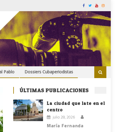
al Pablo
Dossiers Cubaperiodistas
ÚLTIMAS PUBLICACIONES
La ciudad que late en el
centro
julio 28, 2026
María Fernanda