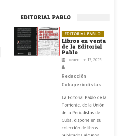
EDITORIAL PABLO
EDITORIAL PABLO
Libros en venta
de la Editorial
Pablo
noviembre 13, 2025
Redacción
Cubaperiodistas
La Editorial Pablo de la
Torriente, de la Unión
de la Periodistas de
Cuba, dispone en su
colección de libros
publicados algunos