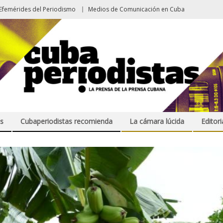
Efemérides del Periodismo
Medios de Comunicación en Cuba
s
Cubaperiodistas recomienda
La cámara lúcida
Editori