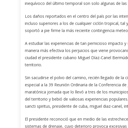
inequívoco del último temporal son solo algunas de las
Los daños reportados en el centro del país por las inten
incluso superiores a los de cualquier ciclón tropical, tal
soportó a pie firme la más reciente contingencia meteo
A estudiar las experiencias de tan pernicioso impacto y
manera más efectiva los perjuicios que viene provocando
ciudad el presidente cubano Miguel Díaz-Canel Bermúdez
territorio.
Sin sacudirse el polvo del camino, recién llegado de l
especial a la 39 Reunión Ordinaria de la Conferencia de
maratónica jornada que lo llevó a tres de los municipi
del territorio y bebió de valiosas experiencias populares
sancti spiritus, presidente de cuba, miguel diaz-canel, int
El presidente reconoció que en medio de las estrechece
sistemas de drenaje, cuyo deterioro provoca excesivas