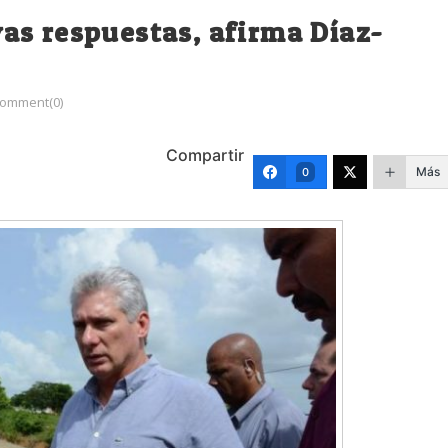
as respuestas, afirma Díaz-
omment(0)
Compartir
Más
0