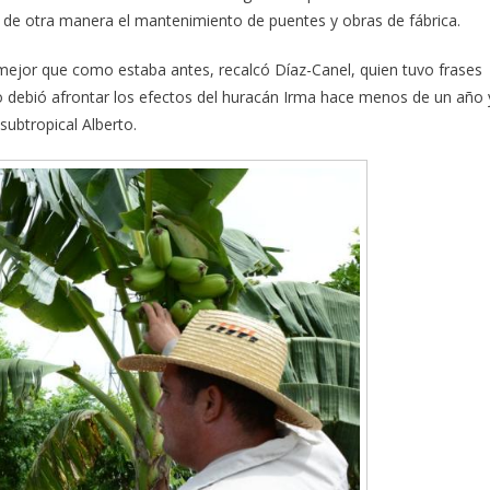
ar de otra manera el mantenimiento de puentes y obras de fábrica.
ejor que como estaba antes, recalcó Díaz-Canel, quien tuvo frases
ero debió afrontar los efectos del huracán Irma hace menos de un año 
subtropical Alberto.