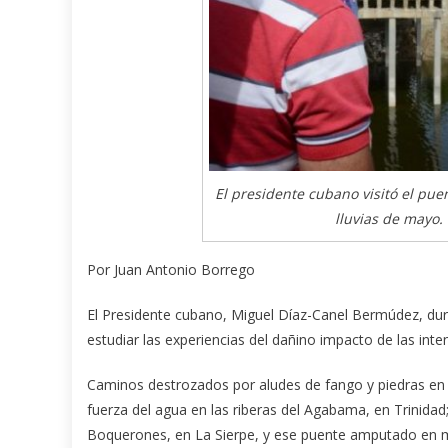
El presidente cubano visitó el pue
lluvias de mayo. 
Por Juan Antonio Borrego
El Presidente cubano, Miguel Díaz-Canel Bermúdez, durant
estudiar las experiencias del dañino impacto de las int
Caminos destrozados por aludes de fango y piedras en 
fuerza del agua en las riberas del Agabama, en Trinidad
Boquerones, en La Sierpe, y ese puente amputado en me