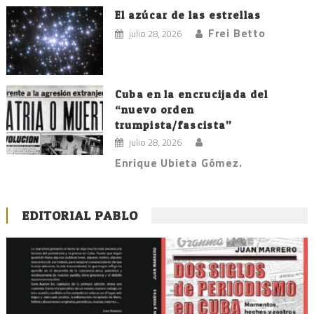
El azúcar de las estrellas
Frei Betto
julio 28, 2026
Cuba en la encrucijada del
“nuevo orden
trumpista/fascista”
julio 28, 2026
Enrique Ubieta Gómez.
EDITORIAL PABLO