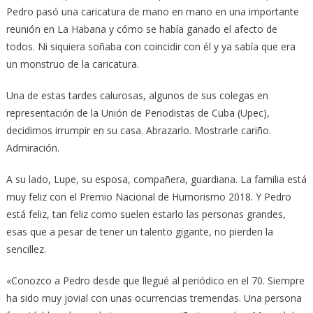
Pedro pasó una caricatura de mano en mano en una importante
reunión en La Habana y cómo se había ganado el afecto de
todos. Ni siquiera soñaba con coincidir con él y ya sabía que era
un monstruo de la caricatura.
Una de estas tardes calurosas, algunos de sus colegas en
representación de la Unión de Periodistas de Cuba (Upec),
decidimos irrumpir en su casa. Abrazarlo. Mostrarle cariño.
Admiración.
A su lado, Lupe, su esposa, compañera, guardiana. La familia está
muy feliz con el Premio Nacional de Humorismo 2018. Y Pedro
está feliz, tan feliz como suelen estarlo las personas grandes,
esas que a pesar de tener un talento gigante, no pierden la
sencillez.
«Conozco a Pedro desde que llegué al periódico en el 70. Siempre
ha sido muy jovial con unas ocurrencias tremendas. Una persona