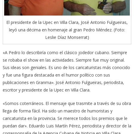
El presidente de la Upec en Villa Clara, José Antonio Fulgueiras,
leyó una décima en homenaje al gran Pedro Méndez. (Foto:
Leslie Díaz Monserrat)
«A Pedro lo describiría como el clásico jodedor cubano. Siempre
se robaba el show en las actividades. Siempre fue muy original.
Sus ideas son geniales. Es uno de los caricaturistas más conocido
y fue una figura destacada en el humor político con sus
publicaciones en Granma». José Antonio Fulgueiras, periodista,
escritor y presidente de la Upec en Villa Clara.
«Somos coterráneos. El mensaje que trasmite a través de su obra
llega de forma fácil. Ha sido un maestro de humoristas y
caricaturista en la provincia. Se merece todos los premios que le
puedan dar». Eduardo Luis Martín Pérez, periodista y director de la
corresponsalía de la Agencia Cubana de Noticia en Villa Clara.