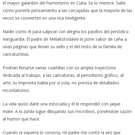
el mayor galardón del humorismo en Cuba. Se lo merece. Sabe
cómo ponerle pensamiento a las carcajadas que la mayoría de las
veces se convierten en una risa inteligente.
Nadie como él para salpicar con alegría los pasillos del periódico
Vanguardia. El padre de Melaítotodavía le pone sabor de caña a
unas páginas que llevan su sello y el del resto de la familia de
caricaturistas.
Podrían llenarse varias cuartillas con su amplia trayectoria
dedicada al trabajo, a las caricaturas, al periodismo gráfico, al
arte; su impronta habla por sí sola, no precisa de detallados
recordatorios.
La vida quiso darle una estocada y él le respondió con jaque
mate. A la zurda sigue dibujando sus microbios, poniéndole sazón
al humor que hace.
Cuando ni siquiera lo conocía, mi padre me contó la vez que