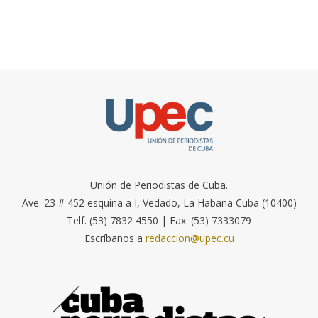
Unión de Periodistas de Cuba.
Ave. 23 # 452 esquina a I, Vedado, La Habana Cuba (10400)
Telf. (53) 7832 4550 | Fax: (53) 7333079
Escríbanos a
redaccion@upec.cu