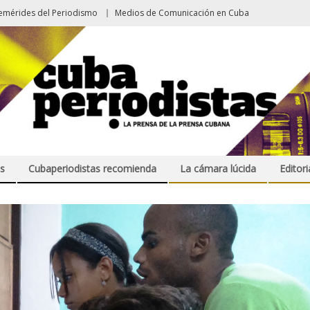
emérides del Periodismo
Medios de Comunicación en Cuba
s
Cubaperiodistas recomienda
La cámara lúcida
Editori