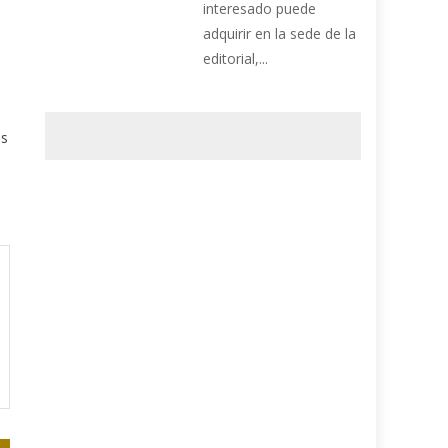
interesado puede
adquirir en la sede de la
editorial,...
es