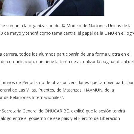
 se suman a la organización del IX Modelo de Naciones Unidas de la
 10 de mayo y tendrá como tema central el papel de la ONU en el logr
a carrera, todos los alumnos participarán de una forma u otra en el
e comunicación, que tiene la tarea de actualizar la página oficial del
alumnos de Periodismo de otras universidades que también participa
entral de Las Villas, Puentes, de Matanzas, HAVMUN, de la
or de Relaciones Internacionales”.
 y Secretaria General de ONUCARIBE, explicó que la sesión tendrá
logo entre el gobierno de ese país y el Ejército de Liberación