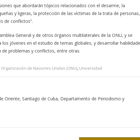
siones que abordarán tópicos relacionados con el desarme, la
ueñas y ligeras, la protección de las víctimas de la trata de personas,
s de conflictos”.
amblea General y de otros órganos multilaterales de la ONU, y se
a los jóvenes en el estudio de temas globales, y desarrollar habilidad
 de problemas y conflictos, entre otras.
,
Organización de Naciones Unidas (ONU)
,
Universidad
 de Oriente, Santiago de Cuba, Departamento de Periodismo y