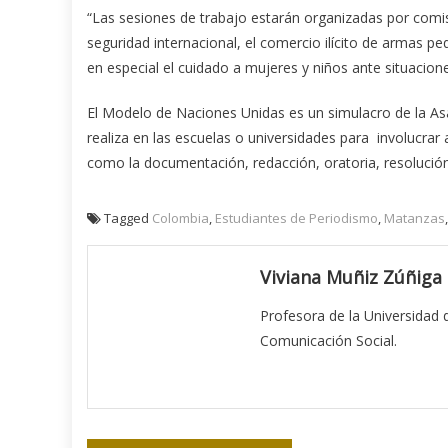
“Las sesiones de trabajo estarán organizadas por comi
seguridad internacional, el comercio ilícito de armas peq
en especial el cuidado a mujeres y niños ante situacione
El Modelo de Naciones Unidas es un simulacro de la As
realiza en las escuelas o universidades para involucrar 
como la documentación, redacción, oratoria, resolución
Tagged
Colombia
,
Estudiantes de Periodismo
,
Matanzas
Viviana Muñiz Zúñiga
Profesora de la Universidad
Comunicación Social.