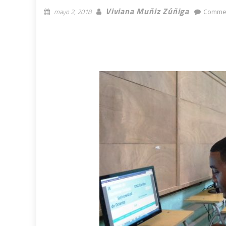
Viviana Muñiz Zúñiga
mayo 2, 2018
Commen