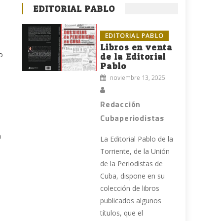
EDITORIAL PABLO
EDITORIAL PABLO
Libros en venta
o
de la Editorial
Pablo
noviembre 13, 2025
Redacción
Cubaperiodistas
n
La Editorial Pablo de la
Torriente, de la Unión
de la Periodistas de
Cuba, dispone en su
colección de libros
publicados algunos
títulos, que el