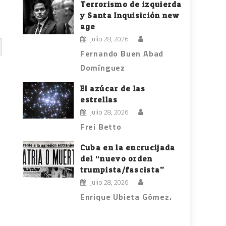
Terrorismo de izquierda
y Santa Inquisición new
age
julio 28, 2026
Fernando Buen Abad
Domínguez
El azúcar de las
estrellas
julio 28, 2026
Frei Betto
Cuba en la encrucijada
del “nuevo orden
trumpista/fascista”
julio 28, 2026
Enrique Ubieta Gómez.