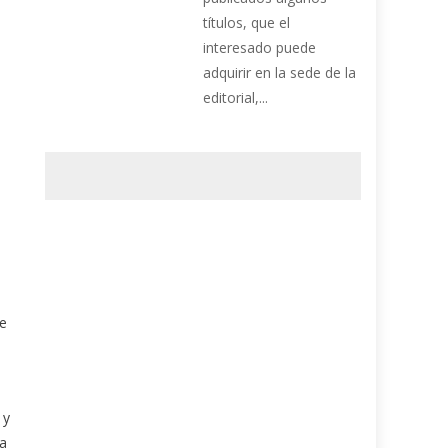
títulos, que el
interesado puede
adquirir en la sede de la
editorial,...
ue
 y
la