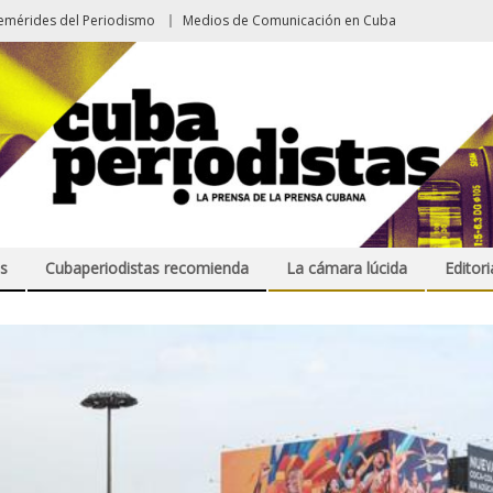
emérides del Periodismo
Medios de Comunicación en Cuba
s
Cubaperiodistas recomienda
La cámara lúcida
Editori