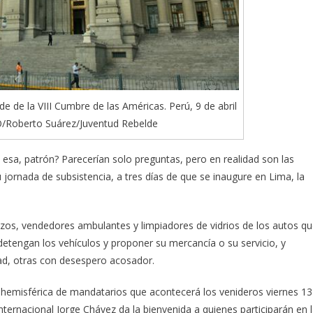
de de la VIII Cumbre de las Américas. Perú, 9 de abril
/Roberto Suárez/Juventud Rebelde
esa, patrón? Parecerían solo preguntas, pero en realidad son las
ornada de subsistencia, a tres días de que se inaugure en Lima, la
nazos, vendedores ambulantes y limpiadores de vidrios de los autos q
detengan los vehículos y proponer su mercancía o su servicio, y
d, otras con desespero acosador.
 hemisférica de mandatarios que acontecerá los venideros viernes 13
nternacional Jorge Chávez da la bienvenida a quienes participarán en 