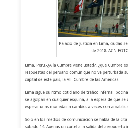
Palacio de Justicia en Lima, ciudad se
de 2018. ACN FOTO
Lima, Perú.-¿A la Cumbre viene usted?, ¿qué Cumbre es 
respuestas del peruano común que no ve perturbada su j
capital de este país, la VIII Cumbre de las Américas.
Lima sigue su ritmo cotidiano de tráfico infernal, boci
se agolpan en cualquier esquina, a la espera de que se 
esperar unas monedas a cambio, a veces con amabilida
Solo en los medios de comunicación se habla de la cita
sábado 14. Apenas un cartel a la salida del aeropuerto i