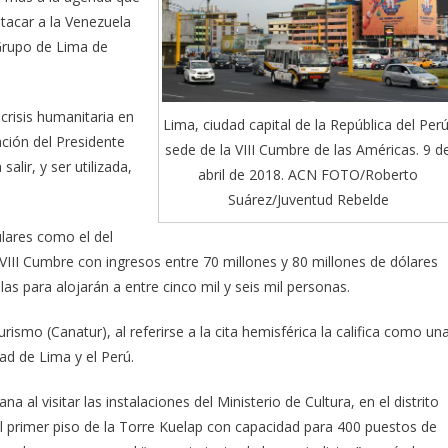
tacar a la Venezuela
 Grupo de Lima de
crisis humanitaria en
Lima, ciudad capital de la República del Perú
ación del Presidente
sede de la VIII Cumbre de las Américas. 9 d
lir, y ser utilizada,
abril de 2018. ACN FOTO/Roberto
Suárez/Juventud Rebelde
ulares como el del
 VIII Cumbre con ingresos entre 70 millones y 80 millones de dólares
las para alojarán a entre cinco mil y seis mil personas.
ismo (Canatur), al referirse a la cita hemisférica la califica como un
udad de Lima y el Perú.
 al visitar las instalaciones del Ministerio de Cultura, en el distrito
el primer piso de la Torre Kuelap con capacidad para 400 puestos de