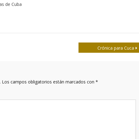
tas de Cuba
Crónica para Cuca
.
Los campos obligatorios están marcados con
*