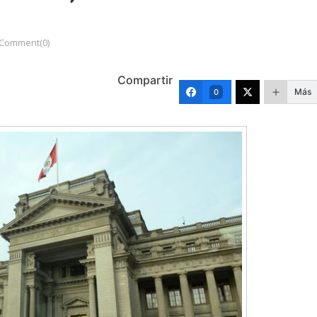
Comment(0)
Compartir
Más
0