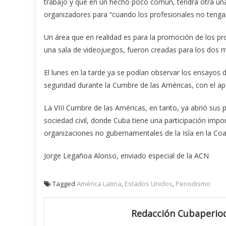
trabajo y que en un hecho poco común, tendrá otra una 
organizadores para “cuando los profesionales no tenga
Un área que en realidad es para la promoción de los pro
una sala de videojuegos, fueron creadas para los dos mi
El lunes en la tarde ya se podían observar los ensayos d
seguridad durante la Cumbre de las Américas, con el apa
La VIII Cumbre de las Américas, en tanto, ya abrió sus p
sociedad civil, donde Cuba tiene una participación imp
organizaciones no gubernamentales de la Isla en la Co
Jorge Legañoa Alonso, enviado especial de la ACN
Tagged
América Latina
,
Estados Unidos
,
Periodismo
Redacción Cubaperiod