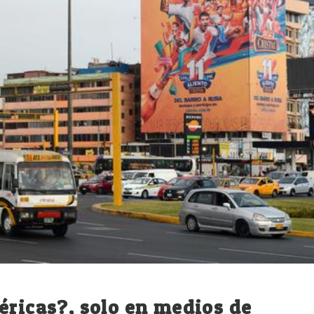
éricas?, solo en medios de