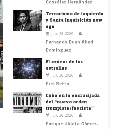
González Hernández
Terrorismo de izquierda
y Santa Inquisición new
age
julio 28, 2026
Fernando Buen Abad
Domínguez
El azúcar de las
estrellas
julio 28, 2026
Frei Betto
Cuba en la encrucijada
del “nuevo orden
trumpista/fascista”
julio 28, 2026
Enrique Ubieta Gómez.