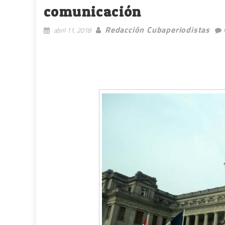
comunicación
Redacción Cubaperiodistas
abril 11, 2018