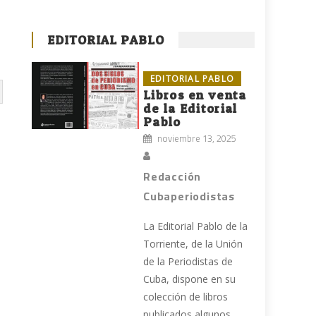
EDITORIAL PABLO
EDITORIAL PABLO
Libros en venta
de la Editorial
Pablo
noviembre 13, 2025
Redacción
Cubaperiodistas
La Editorial Pablo de la
Torriente, de la Unión
de la Periodistas de
Cuba, dispone en su
colección de libros
publicados algunos