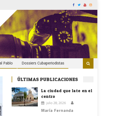
al Pablo
Dossiers Cubaperiodistas
ÚLTIMAS PUBLICACIONES
La ciudad que late en el
centro
julio 28, 2026
María Fernanda