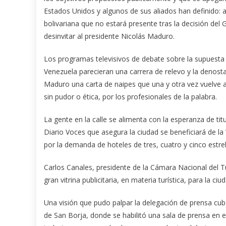
Estados Unidos y algunos de sus aliados han definido: a
bolivariana que no estará presente tras la decisión del
desinvitar al presidente Nicolás Maduro.
Los programas televisivos de debate sobre la supuesta 
Venezuela parecieran una carrera de relevo y la denost
Maduro una carta de naipes que una y otra vez vuelve a sa
sin pudor o ética, por los profesionales de la palabra.
La gente en la calle se alimenta con la esperanza de tit
Diario Voces que asegura la ciudad se beneficiará de la
por la demanda de hoteles de tres, cuatro y cinco estrel
Carlos Canales, presidente de la Cámara Nacional del Tur
gran vitrina publicitaria, en materia turística, para la ci
Una visión que pudo palpar la delegación de prensa cubana
de San Borja, donde se habilitó una sala de prensa en 