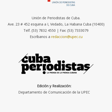
Unión de Periodistas de Cuba.
Ave. 23 # 452 esquina a I, Vedado, La Habana Cuba (10400)
Telf. (53) 7832 4550 | Fax: (53) 7333079
Escríbanos a
redaccion@upec.cu
Edición y Realización:
Departamento de Comunicación de la UPEC