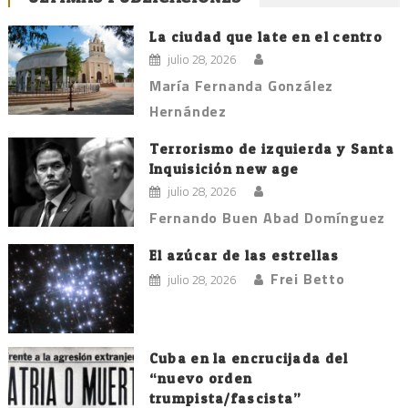
La ciudad que late en el centro
julio 28, 2026
María Fernanda González
Hernández
Terrorismo de izquierda y Santa
Inquisición new age
julio 28, 2026
Fernando Buen Abad Domínguez
El azúcar de las estrellas
Frei Betto
julio 28, 2026
Cuba en la encrucijada del
“nuevo orden
trumpista/fascista”