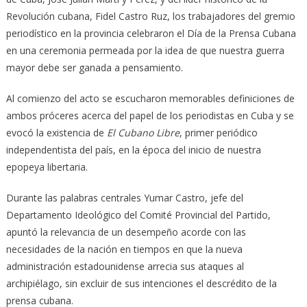
Revolución cubana, Fidel Castro Ruz, los trabajadores del gremio
periodístico en la provincia celebraron el Día de la Prensa Cubana
en una ceremonia permeada por la idea de que nuestra guerra
mayor debe ser ganada a pensamiento.
Al comienzo del acto se escucharon memorables definiciones de
ambos próceres acerca del papel de los periodistas en Cuba y se
evocó la existencia de
El Cubano Libre
, primer periódico
independentista del país, en la época del inicio de nuestra
epopeya libertaria.
Durante las palabras centrales Yumar Castro, jefe del
Departamento Ideológico del Comité Provincial del Partido,
apuntó la relevancia de un desempeño acorde con las
necesidades de la nación en tiempos en que la nueva
administración estadounidense arrecia sus ataques al
archipiélago, sin excluir de sus intenciones el descrédito de la
prensa cubana.