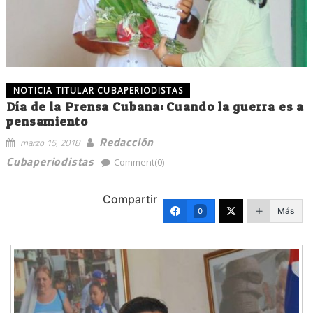
NOTICIA TITULAR CUBAPERIODISTAS
Día de la Prensa Cubana: Cuando la guerra es a
pensamiento
Redacción
marzo 15, 2018
Cubaperiodistas
Comment(0)
Compartir
Más
0