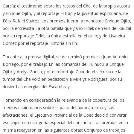
García; el testimonio sobre los restos del Che, de la propia autora
y Enrique Ojito, y al reportaje El trap y la juventud espirituana, de
Félix Rafael Suárez. Los premios fueron a manos de Enrique Ojito,
por la entrevista La otra batalla que ganó Fidel; de Yeris del Sauzal
por su reportaje Fidel, la única estrella en el cielo; y de Lisandra
Gómez por el reportaje Historia sin fin.
Tocante a la prensa digital, se determinó premiar a Juan Antonio
Borrego, por el trabajo En las comarcas del Tuinucú; a Enrique
Ojito y Arelys García, por el reportaje Cuando el secreto de la
tumba del Che voló en pedazos; y a Mirelys Rodríguez, por su
dosier Las energías del Escambray.
Tomando en consideración la relevancia de la cobertura de los
medios espirituanos sobre el paso del huracán Irma y sus
afectaciones, el Ejecutivo Provincial de la Upec decidió convertir
ese tópico en categoría especial del concurso. Los premios en la
misma recayeron en las siguientes obras: Conjunto de trabajos