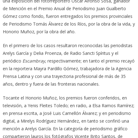
una exposición del fotorreportero Oscar Alfonso Sosa, ganador
de Mención en el Premio Anual de Periodismo Juan Gualberto
Gómez como fondo, fueron entregados los premios provinciales
de Periodismo Tomás Álvarez de los Ríos, por la obra de la vida, y
Honorio Muñoz, por la obra del año.
En el primero de los casos resultaron reconocidas las periodistas
Arelys García y Delia Proenza, de Radio Sancti Spíritus y el
periódico
Escambray
, respectivamente; en tanto el premio recayó
en la reportera Mayra Pardillo Gómez, trabajadora de la Agencia
Prensa Latina y con una trayectoria profesional de más de 35
años, dentro y fuera de las fronteras nacionales.
Tocante el Honorio Muñoz, los premios fueron conferidos, en
televisión, a Yenis Fleites Toledo; en radio, a Elsa Ramos Ramírez;
en prensa escrita, a José Luis Camellón Álvarez; y en periodismo
digital, a Mirelys Rodríguez Hernández, en tanto se confirió una
mención a Arelys García. En la categoría de periodismo gráfico
compartieron lauros los fotógrafos Vicente Brito Santos, de