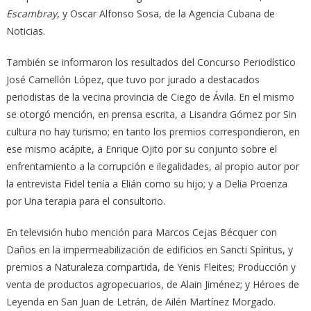
Escambray
, y Oscar Alfonso Sosa, de la Agencia Cubana de
Noticias.
También se informaron los resultados del Concurso Periodístico
José Camellón López, que tuvo por jurado a destacados
periodistas de la vecina provincia de Ciego de Ávila. En el mismo
se otorgó mención, en prensa escrita, a Lisandra Gómez por Sin
cultura no hay turismo; en tanto los premios correspondieron, en
ese mismo acápite, a Enrique Ojito por su conjunto sobre el
enfrentamiento a la corrupción e ilegalidades, al propio autor por
la entrevista Fidel tenía a Elián como su hijo; y a Delia Proenza
por Una terapia para el consultorio.
En televisión hubo mención para Marcos Cejas Bécquer con
Daños en la impermeabilización de edificios en Sancti Spíritus, y
premios a Naturaleza compartida, de Yenis Fleites; Producción y
venta de productos agropecuarios, de Alain Jiménez; y Héroes de
Leyenda en San Juan de Letrán, de Ailén Martínez Morgado.