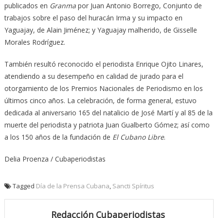
publicados en
Granma
por Juan Antonio Borrego, Conjunto de
trabajos sobre el paso del huracán Irma y su impacto en
Yaguajay, de Alain Jiménez; y Yaguajay malherido, de Gisselle
Morales Rodríguez.
También resultó reconocido el periodista Enrique Ojito Linares,
atendiendo a su desempeño en calidad de jurado para el
otorgamiento de los Premios Nacionales de Periodismo en los
últimos cinco años. La celebración, de forma general, estuvo
dedicada al aniversario 165 del natalicio de José Martí y al 85 de la
muerte del periodista y patriota Juan Gualberto Gómez; así como
a los 150 años de la fundación de
El Cubano Libre
.
Delia Proenza / Cubaperiodistas
Tagged
Día de la Prensa Cubana
,
Sancti Spíritus
Redacción Cubaperiodistas