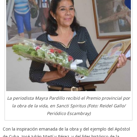
La periodista Mayra Pardillo recibió el Premio provincial por
la obra de la vida, en Sancti Spiritus (Foto: Reidel Gallo/
Periódico Escambray)
Con la inspiración emanada de la obra y del ejemplo del Apóstol
de Cuba, José Julián Martí y Pérez, y del líder histórico de la