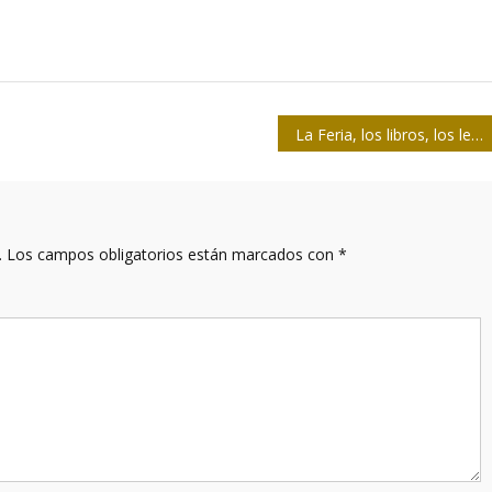
La Feria, los libros, los lectores
.
Los campos obligatorios están marcados con
*