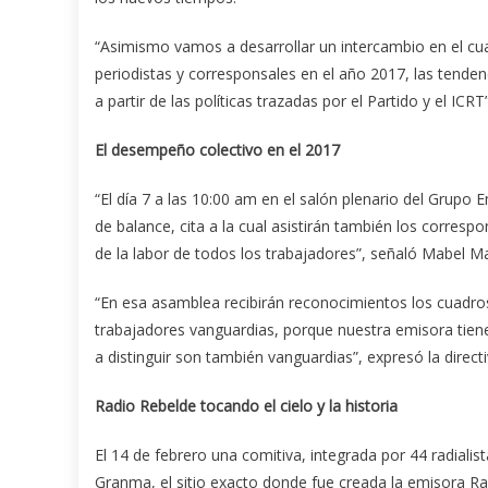
“Asimismo vamos a desarrollar un intercambio en el cua
periodistas y corresponsales en el año 2017, las tende
a partir de las políticas trazadas por el Partido y el ICRT”
El desempeño colectivo en el 2017
“El día 7 a las 10:00 am en el salón plenario del Grup
de balance, cita a la cual asistirán también los corresp
de la labor de todos los trabajadores”, señaló Mabel M
“En esa asamblea recibirán reconocimientos los cuadros
trabajadores vanguardias, porque nuestra emisora tiene 
a distinguir son también vanguardias”, expresó la directi
Radio Rebelde tocando el cielo y la historia
El 14 de febrero una comitiva, integrada por 44 radialis
Granma, el sitio exacto donde fue creada la emisora Rad