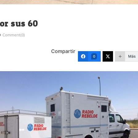
or sus 60
Comment(0)
Compartir
Más
0