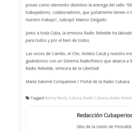
posee como elemento distintivo la entrega del sello “60
trabajadores, colaboradores, que justamente tienen o t
nuestro trabajo”, subrayó Manso Delgado.
Junto a toda Cuba, la emisora Radio Rebelde ha labrado 
para todos y por el bien de todos.
Las voces de Camilo, el Che, Violeta Casal y nuestro i
guiándonos con un Sistema Radiofónico que abarca a 97
Radio Rebelde, emisora de la Libertad!
María Salomé Companioni / Portal de la Radio Cubana
Tagged
Benny Moré
,
Cultura
,
Radio Cubana
,
Radio Rebe
Redacción Cubaperiod
Sitio de la Unión de Periodis