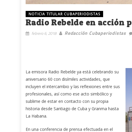
NOTICIA TITULAR CUBAPERIODISTAS
Radio Rebelde en acción p
Redacción Cubaperiodistas
febrero 6, 2018
La emisora Radio Rebelde ya está celebrando su
aniversario 60 con disímiles actividades, que
incluyen el intercambio y las reflexiones entre sus
profesionales, así como ese acto simbólico y
sublime de estar en contacto con su propia
historia desde Santiago de Cuba y Granma hasta
La Habana.
En una conferencia de prensa efectuada en el