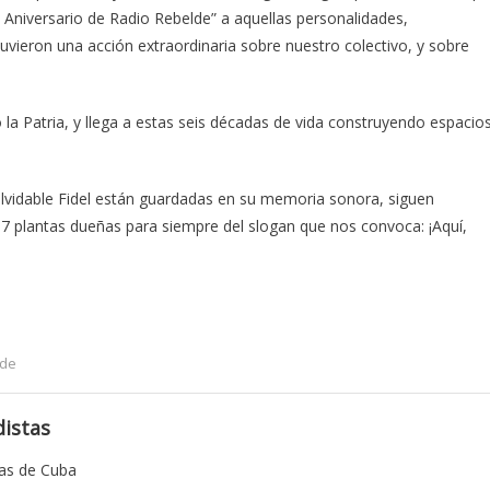
 Aniversario de Radio Rebelde” a aquellas personalidades,
uvieron una acción extraordinaria sobre nuestro colectivo, y sobre
la Patria, y llega a estas seis décadas de vida construyendo espacio
nolvidable Fidel están guardadas en su memoria sonora, siguen
 plantas dueñas para siempre del slogan que nos convoca: ¡Aquí,
lde
istas
tas de Cuba