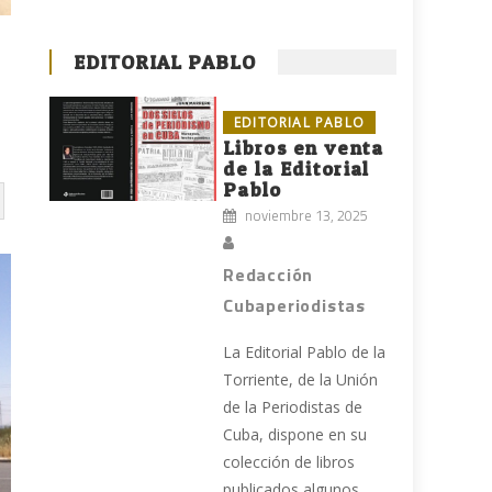
EDITORIAL PABLO
EDITORIAL PABLO
Libros en venta
de la Editorial
Pablo
noviembre 13, 2025
Redacción
Cubaperiodistas
La Editorial Pablo de la
Torriente, de la Unión
de la Periodistas de
Cuba, dispone en su
colección de libros
publicados algunos