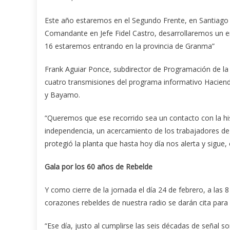
Este año estaremos en el Segundo Frente, en Santiago
Comandante en Jefe Fidel Castro, desarrollaremos un en
16 estaremos entrando en la provincia de Granma”
Frank Aguiar Ponce, subdirector de Programación de la 
cuatro transmisiones del programa informativo Hacien
y Bayamo.
“Queremos que ese recorrido sea un contacto con la hist
independencia, un acercamiento de los trabajadores de 
protegió la planta que hasta hoy día nos alerta y sigue,
Gala por los 60 años de Rebelde
Y como cierre de la jornada el día 24 de febrero, a las
corazones rebeldes de nuestra radio se darán cita para a
“Ese día, justo al cumplirse las seis décadas de señal s