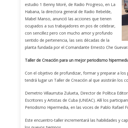
estudio 1 Benny Moré, de Radio Progreso, en La
Habana, la directora general de Radio Rebelde,
Mabel Manso, anunció las acciones que tienen
ocupados a sus trabajadores en pos de celebrar,
con sencillez pero con mucho amor y profundo
sentido de pertenencia, las seis décadas de la
planta fundada por el Comandante Ernesto Che Guevara
Taller de Creación para un mejor periodismo hipermedi
Con el objetivo de profundizar, formar y preparar a los
tendrá lugar un Taller de Creación al que asistirán los c
Demetrio Villaurrutia Zulueta, Director de Política Edit
Escritores y Artistas de Cuba (UNEAC). Allí los partici
Periodismo Hipermedia, en las voces de Pablo Rafael Fu
Este encuentro-taller incrementará las habilidades y 
los nuevos tiempos.