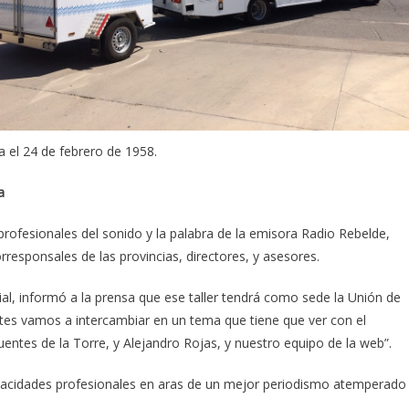
 el 24 de febrero de 1958.
a
 profesionales del sonido y la palabra de la emisora Radio Rebelde,
orresponsales de las provincias, directores, y asesores.
orial, informó a la prensa que ese taller tendrá como sede la Unión de
pantes vamos a intercambiar en un tema que tiene que ver con el
entes de la Torre, y Alejandro Rojas, y nuestro equipo de la web”.
capacidades profesionales en aras de un mejor periodismo atemperado