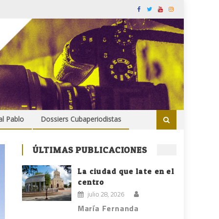
al Pablo
Dossiers Cubaperiodistas
ÚLTIMAS PUBLICACIONES
La ciudad que late en el
centro
julio 28, 2026
María Fernanda