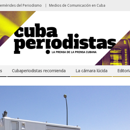
femérides del Periodismo
Medios de Comunicación en Cuba
s
Cubaperiodistas recomienda
La cámara lúcida
Editori