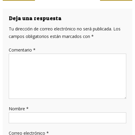
de
entradas
Deja una respuesta
Tu dirección de correo electrónico no será publicada.
Los
campos obligatorios están marcados con
*
Comentario
*
Nombre
*
Correo electrónico
*