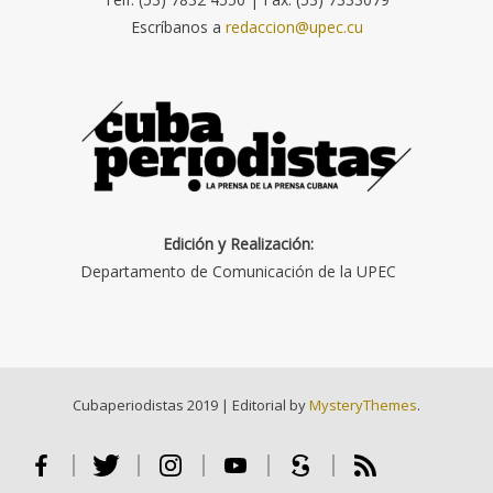
Escríbanos a
redaccion@upec.cu
Edición y Realización:
Departamento de Comunicación de la UPEC
Cubaperiodistas 2019
|
Editorial by
MysteryThemes
.
Facebook
Twitter
Instagram
Youtube
Scribd
RSS