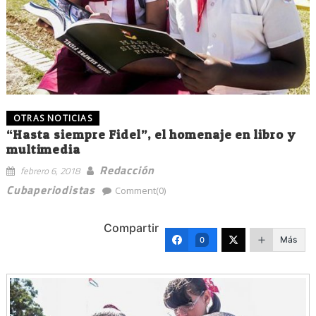
OTRAS NOTICIAS
“Hasta siempre Fidel”, el homenaje en libro y
multimedia
Redacción
febrero 6, 2018
Cubaperiodistas
Comment(0)
Compartir
Más
0