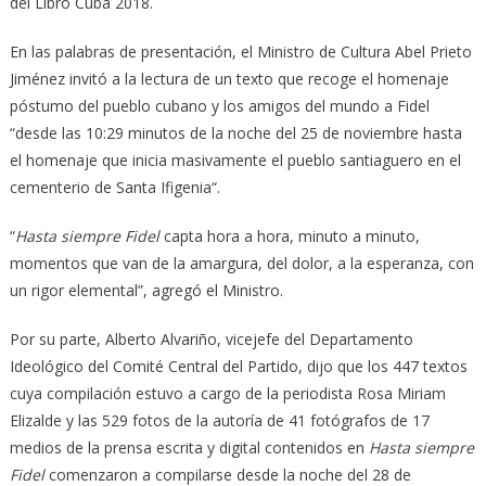
del Libro Cuba 2018.
En las palabras de presentación, el Ministro de Cultura Abel Prieto
Jiménez invitó a la lectura de un texto que recoge el homenaje
póstumo del pueblo cubano y los amigos del mundo a Fidel
“desde las 10:29 minutos de la noche del 25 de noviembre hasta
el homenaje que inicia masivamente el pueblo santiaguero en el
cementerio de Santa Ifigenia“.
“
Hasta siempre Fidel
capta hora a hora, minuto a minuto,
momentos que van de la amargura, del dolor, a la esperanza, con
un rigor elemental”, agregó el Ministro.
Por su parte, Alberto Alvariño, vicejefe del Departamento
Ideológico del Comité Central del Partido, dijo que los 447 textos
cuya compilación estuvo a cargo de la periodista Rosa Miriam
Elizalde y las 529 fotos de la autoría de 41 fotógrafos de 17
medios de la prensa escrita y digital contenidos en
Hasta siempre
Fidel
comenzaron a compilarse desde la noche del 28 de