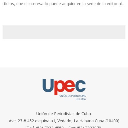
títulos, que el interesado puede adquirir en la sede de la editorial,...
Unión de Periodistas de Cuba.
Ave. 23 # 452 esquina a I, Vedado, La Habana Cuba (10400)
Telf. (53) 7832 4550 | Fax: (53) 7333079