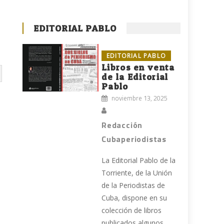
EDITORIAL PABLO
EDITORIAL PABLO
Libros en venta
de la Editorial
Pablo
noviembre 13, 2025
Redacción
Cubaperiodistas
La Editorial Pablo de la
Torriente, de la Unión
de la Periodistas de
Cuba, dispone en su
colección de libros
publicados algunos