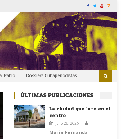
al Pablo
Dossiers Cubaperiodistas
ÚLTIMAS PUBLICACIONES
La ciudad que late en el
centro
julio 28, 2026
María Fernanda