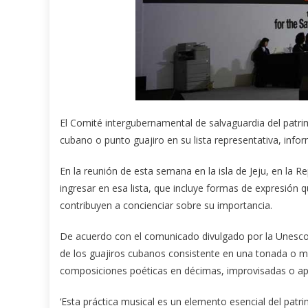
El Comité intergubernamental de salvaguardia del patrim
cubano o punto guajiro en su lista representativa, info
En la reunión de esta semana en la isla de Jeju, en la 
ingresar en esa lista, que incluye formas de expresión q
contribuyen a concienciar sobre su importancia.
De acuerdo con el comunicado divulgado por la Unesco 
de los guajiros cubanos consistente en una tonada o 
composiciones poéticas en décimas, improvisadas o ap
‘Esta práctica musical es un elemento esencial del patri