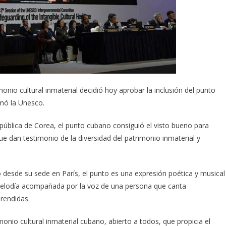
onio cultural inmaterial decidió hoy aprobar la inclusión del punto
rmó la Unesco.
República de Corea, el punto cubano consiguió el visto bueno para
ue dan testimonio de la diversidad del patrimonio inmaterial y
desde su sede en París, el punto es una expresión poética y musical
melodía acompañada por la voz de una persona que canta
rendidas.
monio cultural inmaterial cubano, abierto a todos, que propicia el