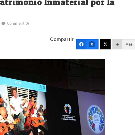
atrimonio Inmaterial por la
Comment(0)
Compartir
Más
0