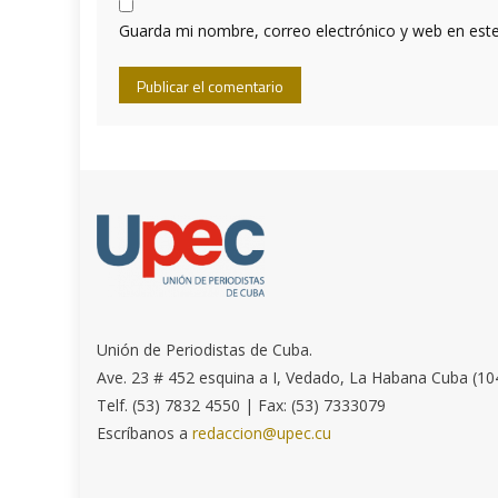
Guarda mi nombre, correo electrónico y web en est
Unión de Periodistas de Cuba.
Ave. 23 # 452 esquina a I, Vedado, La Habana Cuba (10
Telf. (53) 7832 4550 | Fax: (53) 7333079
Escríbanos a
redaccion@upec.cu