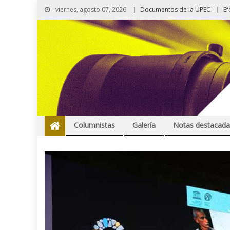
viernes, agosto 07, 2026
Documentos de la UPEC
Ef
Columnistas
Galería
Notas destacada