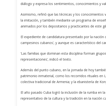
diálogo y expresa los sentimientos, conocimientos y val
Asimismo, refirió que las técnicas y los conocimientos
la imitación, y también mediante un programa de enseña
animados por los depositarios y practicantes de este g
El expediente de candidatura presentado por la nación ca
campesinos cubanos’, y aunque es característico del ca
‘Las familias que dominan esta disciplina forman grupo
representaciones’, indicó el texto.
Además del punto cubano, en la jornada de hoy también 
patrimonio inmaterial, como los recorridos rituales en La
colectiva tradicional de Armenia; y la ebanistería de Ko
El año pasado Cuba logró la inclusión de la rumba en la
representativo de la cultura y la tradición en la nación c