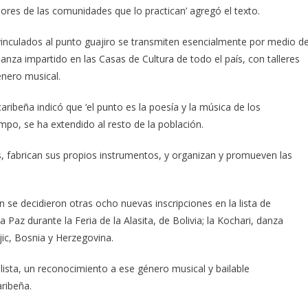
ores de las comunidades que lo practican’ agregó el texto.
 vinculados al punto guajiro se transmiten esencialmente por medio d
nza impartido en las Casas de Cultura de todo el país, con talleres
énero musical.
ribeña indicó que ‘el punto es la poesía y la música de los
mpo, se ha extendido al resto de la población.
s, fabrican sus propios instrumentos, y organizan y promueven las
se decidieron otras ocho nuevas inscripciones en la lista de
 Paz durante la Feria de la Alasita, de Bolivia; la Kochari, danza
njic, Bosnia y Herzegovina.
 lista, un reconocimiento a ese género musical y bailable
aribeña.