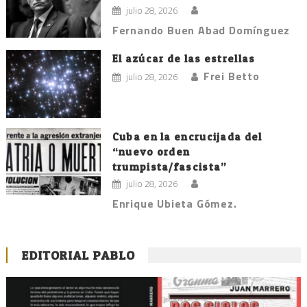
julio 28, 2026
Fernando Buen Abad Domínguez
El azúcar de las estrellas
Frei Betto
julio 28, 2026
Cuba en la encrucijada del
“nuevo orden
trumpista/fascista”
julio 28, 2026
Enrique Ubieta Gómez.
EDITORIAL PABLO