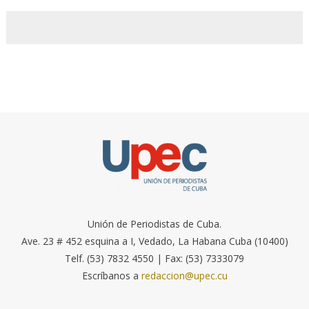
Unión de Periodistas de Cuba.
Ave. 23 # 452 esquina a I, Vedado, La Habana Cuba (10400)
Telf. (53) 7832 4550 | Fax: (53) 7333079
Escríbanos a
redaccion@upec.cu