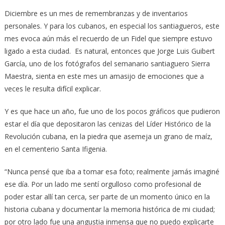
Diciembre es un mes de remembranzas y de inventarios
personales. Y para los cubanos, en especial los santiagueros, este
mes evoca aún más el recuerdo de un Fidel que siempre estuvo
ligado a esta ciudad. Es natural, entonces que Jorge Luis Guibert
García, uno de los fotógrafos del semanario santiaguero Sierra
Maestra, sienta en este mes un amasijo de emociones que a
veces le resulta difícil explicar.
Y es que hace un año, fue uno de los pocos gráficos que pudieron
estar el día que depositaron las cenizas del Líder Histórico de la
Revolución cubana, en la piedra que asemeja un grano de maíz,
en el cementerio Santa Ifigenia.
“Nunca pensé que iba a tomar esa foto; realmente jamás imaginé
ese día. Por un lado me sentí orgulloso como profesional de
poder estar allí tan cerca, ser parte de un momento único en la
historia cubana y documentar la memoria histórica de mi ciudad;
por otro lado fue una angustia inmensa que no puedo explicarte