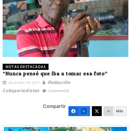
NOTAS DESTACADAS
“Nunca pensé que iba a tomar esa foto”
Redacción
diciembre 19, 2017
Cubaperiodistas
Comment(0)
Compartir
Más
0