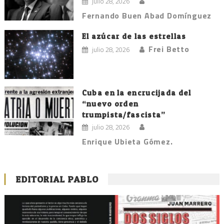
julio 28, 2026
Fernando Buen Abad Domínguez
El azúcar de las estrellas
Frei Betto
julio 28, 2026
Cuba en la encrucijada del
“nuevo orden
trumpista/fascista”
julio 28, 2026
Enrique Ubieta Gómez.
EDITORIAL PABLO