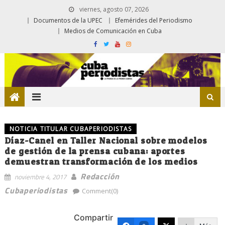
viernes, agosto 07, 2026
Documentos de la UPEC
Efemérides del Periodismo
Medios de Comunicación en Cuba
NOTICIA TITULAR CUBAPERIODISTAS
Díaz-Canel en Taller Nacional sobre modelos
de gestión de la prensa cubana: aportes
demuestran transformación de los medios
Redacción
noviembre 4, 2017
Cubaperiodistas
Comment(0)
Compartir