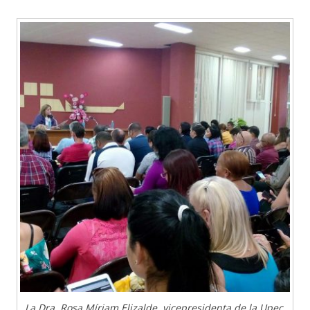
La Dra. Rosa Míriam Elizalde, vicepresidenta de la Upec,