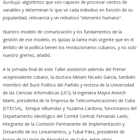
burbuja
-algoritmos que son capaces de procesar cientos de
variables y determinan lo que ve cada individuo en función de su
popularidad, relevancia y un nebuloso “elemento humano”.
Nuestro modelo de comunicación y los fundamentos de la
gestión de ese modelo, es quizas la tarea más urgente que en el
ámbito de la política tienen los revolucionarios cubanos, y no solo
nuestro gremio, añadió.
A la jornada final de este Taller asistieron además del Primer
vicepresidente cubano, la doctora Miriam Nicado García, también
miembro del Buró Político del Partido y rectora de la Universidad
de las Ciencias Informáticas (UCI); la ingeniera
Mayra Arevich
Marín, presidenta de la Empresa de Telecomunicaciones de Cuba
(ETECSA),
Enrique Villuendas y Yuzaima Cardona, funcionarios del
Departamento Ideológico del Comité Central; Fernando Lavín,
integrante de la Comisión Permanente de Implementación y
Desarrollo de los Lineamientos, y Tubal Páez, presidente de
honor de la Unión de Periodistas de Cuba, entre otros