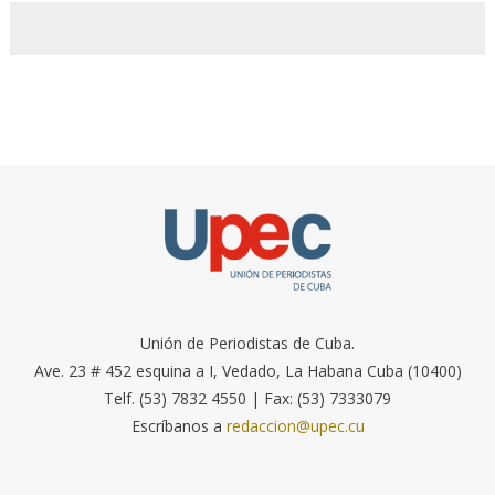
Unión de Periodistas de Cuba.
Ave. 23 # 452 esquina a I, Vedado, La Habana Cuba (10400)
Telf. (53) 7832 4550 | Fax: (53) 7333079
Escríbanos a
redaccion@upec.cu