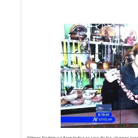
Wilmer Rodríguez Fernández es uno de los jóvenes repo