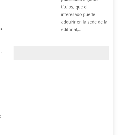
títulos, que el
interesado puede
adquirir en la sede de la
ta
editorial,...
,
o