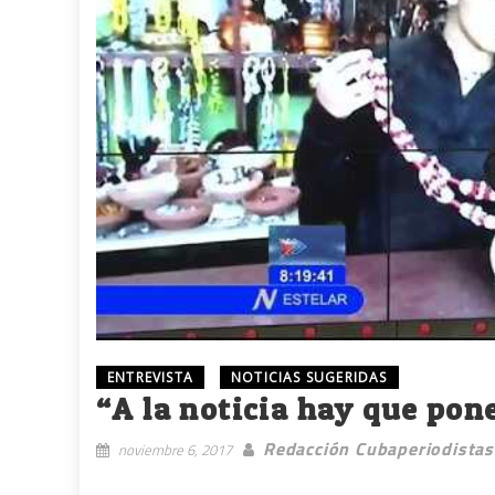
ENTREVISTA
NOTICIAS SUGERIDAS
“A la noticia hay que pon
Redacción Cubaperiodistas
noviembre 6, 2017