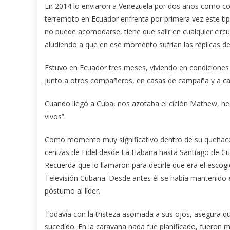
En 2014 lo enviaron a Venezuela por dos años como cor
terremoto en Ecuador enfrenta por primera vez este tip
no puede acomodarse, tiene que salir en cualquier circun
aludiendo a que en ese momento sufrían las réplicas d
Estuvo en Ecuador tres meses, viviendo en condiciones m
junto a otros compañeros, en casas de campaña y a ca
Cuando llegó a Cuba, nos azotaba el ciclón Mathew, h
vivos”.
Como momento muy significativo dentro de su quehacer r
cenizas de Fidel desde La Habana hasta Santiago de Cu
Recuerda que lo llamaron para decirle que era el escogi
Televisión Cubana. Desde antes él se había mantenido e
póstumo al líder.
Todavía con la tristeza asomada a sus ojos, asegura q
sucedido. En la caravana nada fue planificado, fueron