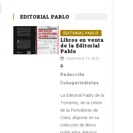
EDITORIAL PABLO
EDITORIAL PABLO
Libros en venta
de la Editorial
Pablo
noviembre 13, 2025
Redacción
Cubaperiodistas
La Editorial Pablo de la
Torriente, de la Unión
de la Periodistas de
Cuba, dispone en su
colección de libros
publicados algunos