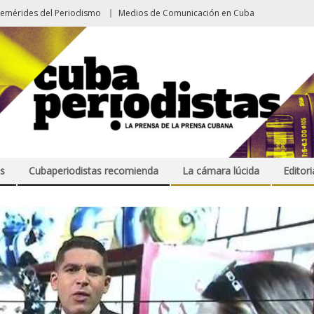
femérides del Periodismo
Medios de Comunicación en Cuba
s
Cubaperiodistas recomienda
La cámara lúcida
Editori