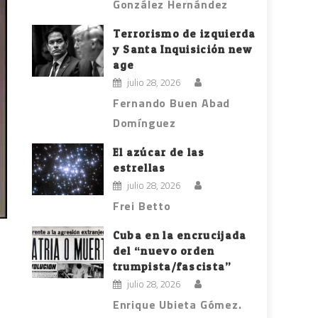
González Hernández
Terrorismo de izquierda
y Santa Inquisición new
age
julio 28, 2026
Fernando Buen Abad
Domínguez
El azúcar de las
estrellas
julio 28, 2026
Frei Betto
Cuba en la encrucijada
del “nuevo orden
trumpista/fascista”
julio 28, 2026
Enrique Ubieta Gómez.