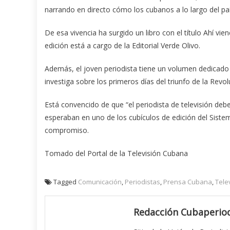
narrando en directo cómo los cubanos a lo largo del país
De esa vivencia ha surgido un libro con el título Ahí vi
edición está a cargo de la Editorial Verde Olivo.
Además, el joven periodista tiene un volumen dedicado a
investiga sobre los primeros días del triunfo de la Revol
Está convencido de que “el periodista de televisión deb
esperaban en uno de los cubículos de edición del Sistem
compromiso.
Tomado del Portal de la Televisión Cubana
Tagged
Comunicación
,
Periodistas
,
Prensa Cubana
,
Tele
Redacción Cubaperiod