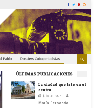
al Pablo
Dossiers Cubaperiodistas
ÚLTIMAS PUBLICACIONES
La ciudad que late en el
centro
julio 28, 2026
María Fernanda