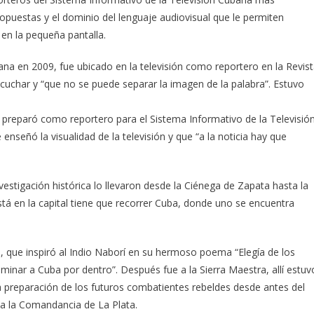
opuestas y el dominio del lenguaje audiovisual que le permiten
 en la pequeña pantalla.
na en 2009, fue ubicado en la televisión como reportero en la Revis
scuchar y “que no se puede separar la imagen de la palabra”. Estuvo
 preparó como reportero para el Sistema Informativo de la Televisión
 enseñó la visualidad de la televisión y que “a la noticia hay que
vestigación histórica lo llevaron desde la Ciénega de Zapata hasta la
tá en la capital tiene que recorrer Cuba, donde uno se encuentra
, que inspiró al Indio Naborí en su hermoso poema “Elegía de los
aminar a Cuba por dentro”. Después fue a la Sierra Maestra, allí estuv
a preparación de los futuros combatientes rebeldes desde antes del
ta la Comandancia de La Plata.