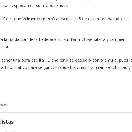
 se despedían de su histórico líder.
ene Fidel, que Wilmer comenzó a escribir el 5 de diciembre pasado. La
 la fundación de la Federación Estudiantil Universitaria y también
ución.
e tener una obra escrita”. Dicho esto se despidió con premura, pues l
a Informativo para seguir contando historias con gran sensibilidad y
visión
istas