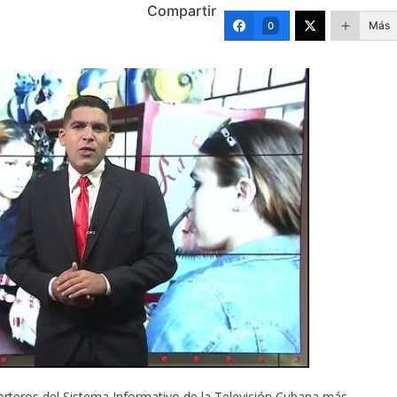
Compartir
Más
0
rteros del Sistema Informativo de la Televisión Cubana más