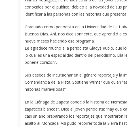
conocidos por el público, debido a la novedad de sus pr
identificar a las personas con las historias que presenta
Graduado como periodista en la Universidad de La Haba
Buenos Días. Ahí, nos dice sonriente, que aprendió a e
nueve meses haciendo ese programa.
Le agradece mucho a la periodista Gladys Rubio, que lo
lo cual es una especialidad dentro del periodismo. Ella le
ponerle corazón”.
Sus deseos de incursionar en el género reportaje y la in
Comandancia de la Plata. Sostiene Wilmer que quien “es
historias maravillosas”.
En la Ciénaga de Zapata conoció la historia de Nemesia
zapaticos blancos”. Dice el joven periodista: “hay que c
casi un año preparando los reportajes que mostraron l
asalto al Moncada. Así pudo recorrer toda la Sierra has