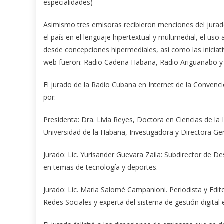
especialidades)
Asimismo tres emisoras recibieron menciones del jurado 
el país en el lenguaje hipertextual y multimedial, el us
desde concepciones hipermediales, así como las iniciativ
web fueron: Radio Cadena Habana, Radio Ariguanabo 
El jurado de la Radio Cubana en Internet de la Conven
por:
Presidenta: Dra. Livia Reyes, Doctora en Ciencias de la
Universidad de la Habana, Investigadora y Directora Ge
Jurado: Lic. Yurisander Guevara Zaila: Subdirector de De
en temas de tecnología y deportes.
Jurado: Lic. Maria Salomé Campanioni. Periodista y Edit
Redes Sociales y experta del sistema de gestión digital