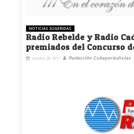
NOTICIAS SUGERIDAS
Radio Rebelde y Radio Ca
premiados del Concurso d
Redacción Cubaperiodistas
octubre 28, 2017