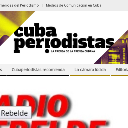
emérides del Periodismo
Medios de Comunicación en Cuba
s
Cubaperiodistas recomienda
La cámara lúcida
Editori