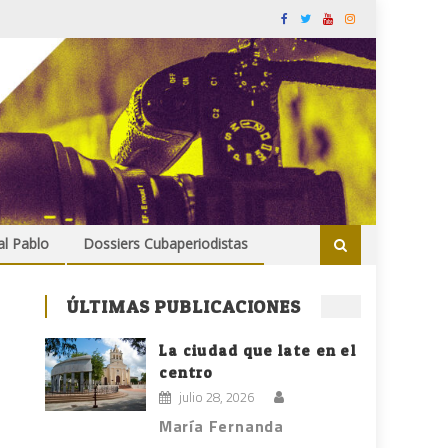
al Pablo
Dossiers Cubaperiodistas
ÚLTIMAS PUBLICACIONES
La ciudad que late en el
centro
julio 28, 2026
María Fernanda