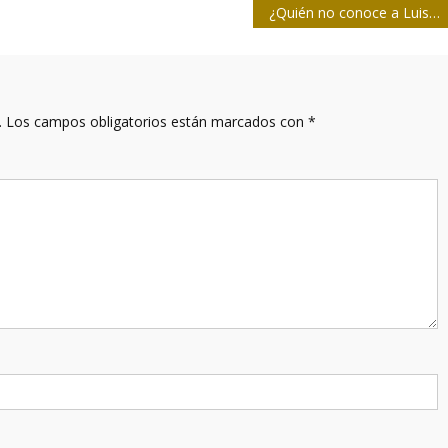
¿Quién no conoce a Luis Sexto?
.
Los campos obligatorios están marcados con
*