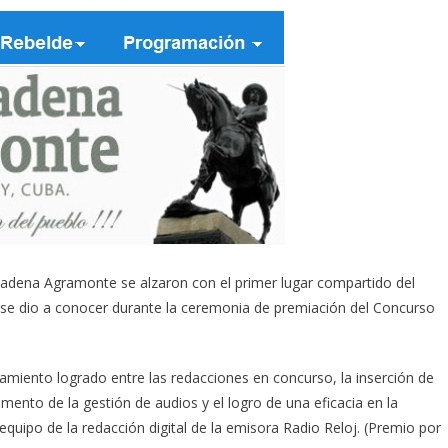
Cadena Agramonte se alzaron con el primer lugar compartido del
s, se dio a conocer durante la ceremonia de premiación del Concurso
onamiento logrado entre las redacciones en concurso, la inserción de
emento de la gestión de audios y el logro de una eficacia en la
 equipo de la redacción digital de la emisora Radio Reloj. (Premio por