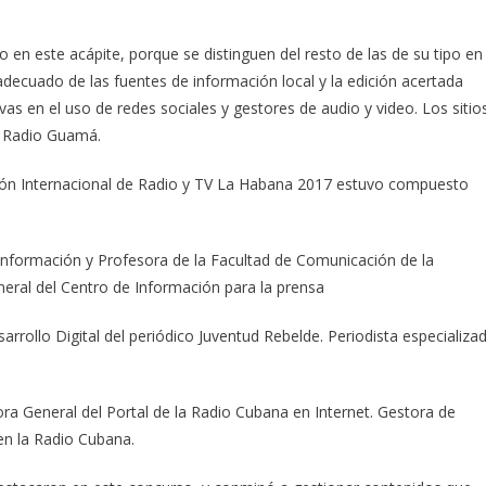
en este acápite, porque se distinguen del resto de las de su tipo en
o adecuado de las fuentes de información local y la edición acertada
as en el uso de redes sociales y gestores de audio y video. Los sitio
y Radio Guamá.
ción Internacional de Radio y TV La Habana 2017 estuvo compuesto
 Información y Profesora de la Facultad de Comunicación de la
neral del Centro de Información para la prensa
sarrollo Digital del periódico Juventud Rebelde. Periodista especializa
ora General del Portal de la Radio Cubana en Internet. Gestora de
 en la Radio Cubana.