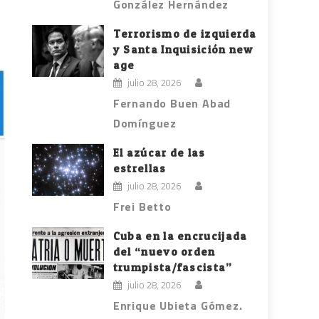
González Hernández
Terrorismo de izquierda
y Santa Inquisición new
age
julio 28, 2026
Fernando Buen Abad
Domínguez
El azúcar de las
estrellas
julio 28, 2026
Frei Betto
Cuba en la encrucijada
del “nuevo orden
trumpista/fascista”
julio 28, 2026
Enrique Ubieta Gómez.