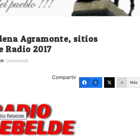
dena Agramonte, sitios
e Radio 2017
Comment(0)
Compartir
Más
0