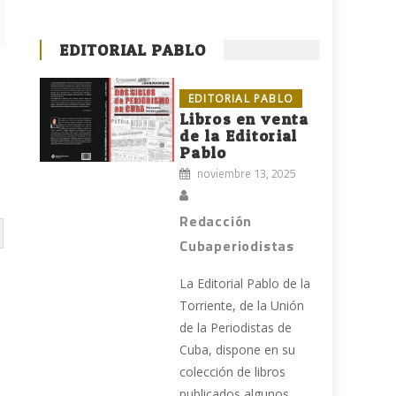
EDITORIAL PABLO
EDITORIAL PABLO
Libros en venta
de la Editorial
Pablo
noviembre 13, 2025
Redacción
Cubaperiodistas
La Editorial Pablo de la
Torriente, de la Unión
de la Periodistas de
Cuba, dispone en su
colección de libros
publicados algunos