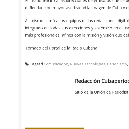
El jurado felicitó a las direcciones de emisoras que s
defiendan con mayor asertividad la imagen de Cuba y el
Asimismo llamó a los equipos de las redacciones digital
integrado en todas sus direcciones y sistémico en el us
más profesionales, afines con la misión y visión que de
Tomado del Portal de la Radio Cubana
Tagged
Comunicación
,
Nuevas Tecnologías
,
Periodismo
,
Redacción Cubaperiod
Sitio de la Unión de Periodis