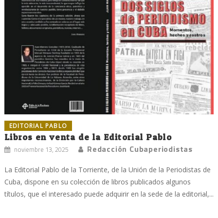
EDITORIAL PABLO
Libros en venta de la Editorial Pablo
Redacción Cubaperiodistas
noviembre 13, 2025
La Editorial Pablo de la Torriente, de la Unión de la Periodistas de
Cuba, dispone en su colección de libros publicados algunos
títulos, que el interesado puede adquirir en la sede de la editorial,...