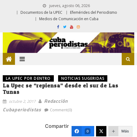
jueves, agosto 06, 2026
Documentos de la UPEC
Efemérides del Periodismo
Medios de Comunicación en Cuba
LA UPEC POR DENTRO
NOTICIAS SUGERIDAS
La Upec se “repiensa” desde el sur de Las
Tunas
Redacción
octubre 2, 2017
Cubaperiodistas
Comment(0)
Compartir
Más
0