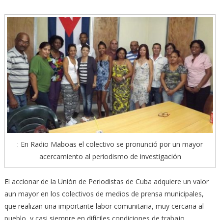
: En Radio Maboas el colectivo se pronunció por un mayor
acercamiento al periodismo de investigación
El accionar de la Unión de Periodistas de Cuba adquiere un valor
aun mayor en los colectivos de medios de prensa municipales,
que realizan una importante labor comunitaria, muy cercana al
pueblo, y casi siempre en difíciles condiciones de trabajo.