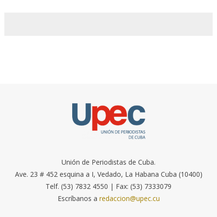
Unión de Periodistas de Cuba.
Ave. 23 # 452 esquina a I, Vedado, La Habana Cuba (10400)
Telf. (53) 7832 4550 | Fax: (53) 7333079
Escríbanos a
redaccion@upec.cu