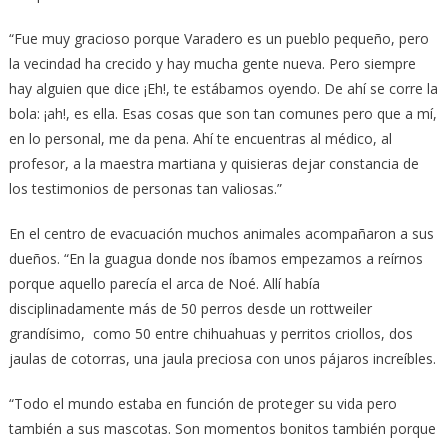
“Fue muy gracioso porque Varadero es un pueblo pequeño, pero
la vecindad ha crecido y hay mucha gente nueva. Pero siempre
hay alguien que dice ¡Eh!, te estábamos oyendo. De ahí se corre la
bola: ¡ah!, es ella. Esas cosas que son tan comunes pero que a mí,
en lo personal, me da pena. Ahí te encuentras al médico, al
profesor, a la maestra martiana y quisieras dejar constancia de
los testimonios de personas tan valiosas.”
En el centro de evacuación muchos animales acompañaron a sus
dueños. “En la guagua donde nos íbamos empezamos a reírnos
porque aquello parecía el arca de Noé. Allí había
disciplinadamente más de 50 perros desde un rottweiler
grandísimo, como 50 entre chihuahuas y perritos criollos, dos
jaulas de cotorras, una jaula preciosa con unos pájaros increíbles.
“Todo el mundo estaba en función de proteger su vida pero
también a sus mascotas. Son momentos bonitos también porque