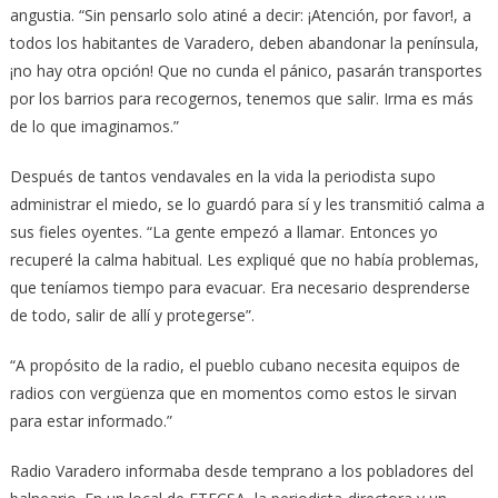
angustia. “Sin pensarlo solo atiné a decir: ¡Atención, por favor!, a
todos los habitantes de Varadero, deben abandonar la península,
¡no hay otra opción! Que no cunda el pánico, pasarán transportes
por los barrios para recogernos, tenemos que salir. Irma es más
de lo que imaginamos.”
Después de tantos vendavales en la vida la periodista supo
administrar el miedo, se lo guardó para sí y les transmitió calma a
sus fieles oyentes. “La gente empezó a llamar. Entonces yo
recuperé la calma habitual. Les expliqué que no había problemas,
que teníamos tiempo para evacuar. Era necesario desprenderse
de todo, salir de allí y protegerse”.
“A propósito de la radio, el pueblo cubano necesita equipos de
radios con vergüenza que en momentos como estos le sirvan
para estar informado.”
Radio Varadero informaba desde temprano a los pobladores del