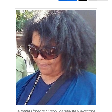
A Regla Llorente Querol, periodista y directora