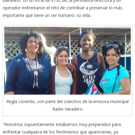
balneario. En un local de ETECSA, la periodista-directora y un
operador enfrentaron el reto de contribuir a preservar lo más
importante que tiene un ser humano: su vida.
Regla Llorente, con parte del colectivo de la emisora municipal
Radio Varadero
“Nosotros supuestamente estábamos muy preparados para
enfrentar cualquiera de los fenómenos que aparecieran, ya