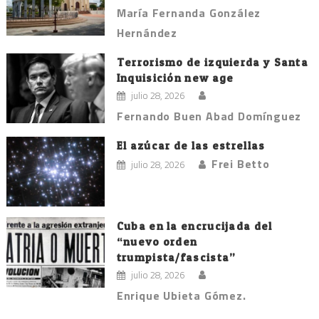
María Fernanda González
Hernández
Terrorismo de izquierda y Santa
Inquisición new age
julio 28, 2026
Fernando Buen Abad Domínguez
El azúcar de las estrellas
Frei Betto
julio 28, 2026
Cuba en la encrucijada del
“nuevo orden
trumpista/fascista”
julio 28, 2026
Enrique Ubieta Gómez.