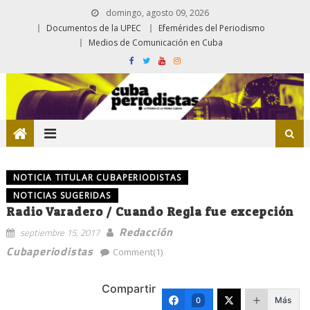
domingo, agosto 09, 2026
Documentos de la UPEC
Efemérides del Periodismo
Medios de Comunicación en Cuba
NOTICIA TITULAR CUBAPERIODISTAS
NOTICIAS SUGERIDAS
Radio Varadero / Cuando Regla fue excepción
Redacción
septiembre 15, 2017
Cubaperiodistas
Comment(1)
Compartir
Más
0