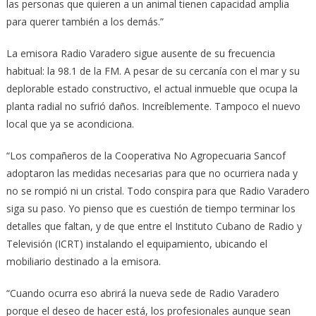
las personas que quieren a un animal tienen capacidad amplia
para querer también a los demás.”
La emisora Radio Varadero sigue ausente de su frecuencia
habitual: la 98.1 de la FM. A pesar de su cercanía con el mar y su
deplorable estado constructivo, el actual inmueble que ocupa la
planta radial no sufrió daños. Increíblemente. Tampoco el nuevo
local que ya se acondiciona.
“Los compañeros de la Cooperativa No Agropecuaria Sancof
adoptaron las medidas necesarias para que no ocurriera nada y
no se rompió ni un cristal. Todo conspira para que Radio Varadero
siga su paso. Yo pienso que es cuestión de tiempo terminar los
detalles que faltan, y de que entre el Instituto Cubano de Radio y
Televisión (ICRT) instalando el equipamiento, ubicando el
mobiliario destinado a la emisora.
“Cuando ocurra eso abrirá la nueva sede de Radio Varadero
porque el deseo de hacer está, los profesionales aunque sean