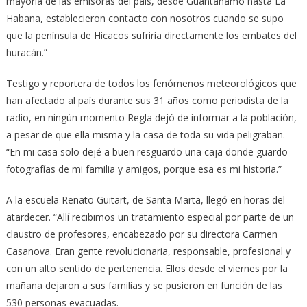
mayoría de las emisoras del país, desde Guantánamo hasta La
Habana, establecieron contacto con nosotros cuando se supo
que la península de Hicacos sufriría directamente los embates del
huracán.”
Testigo y reportera de todos los fenómenos meteorológicos que
han afectado al país durante sus 31 años como periodista de la
radio, en ningún momento Regla dejó de informar a la población,
a pesar de que ella misma y la casa de toda su vida peligraban.
“En mi casa solo dejé a buen resguardo una caja donde guardo
fotografías de mi familia y amigos, porque esa es mi historia.”
A la escuela Renato Guitart, de Santa Marta, llegó en horas del
atardecer. “Allí recibimos un tratamiento especial por parte de un
claustro de profesores, encabezado por su directora Carmen
Casanova. Eran gente revolucionaria, responsable, profesional y
con un alto sentido de pertenencia. Ellos desde el viernes por la
mañana dejaron a sus familias y se pusieron en función de las
530 personas evacuadas.