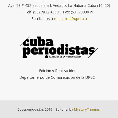
Ave. 23 # 452 esquina a I, Vedado, La Habana Cuba (10400)
Telf. (53) 7832 4550 | Fax: (53) 7333079
Escríbanos a
redaccion@upec.cu
Edición y Realización:
Departamento de Comunicación de la UPEC
Cubaperiodistas 2019
|
Editorial by
MysteryThemes
.