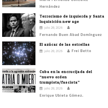
Hernández
Terrorismo de izquierda y Santa
Inquisición new age
julio 28, 2026
Fernando Buen Abad Domínguez
El azúcar de las estrellas
Frei Betto
julio 28, 2026
Cuba en la encrucijada del
“nuevo orden
trumpista/fascista”
julio 28, 2026
Enrique Ubieta Gómez.