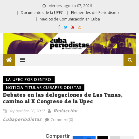
viernes, agosto 07, 2026
Documentos de la UPEC
Efemérides del Periodismo
Medios de Comunicación en Cuba
LA UPEC POR DENTRO
NOTICIA TITULAR CUBAPERIODISTAS
Debates en las delegaciones de Las Tunas,
camino al X Congreso de la Upec
Redacción
septiembre 26, 2017
Cubaperiodistas
Comment(0)
Compartir