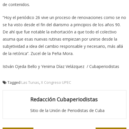
de contenidos.
“Hoy el periódico 26 vive un proceso de renovaciones como se no
se ha visto desde el fin del diarismo a principios de los años 90.
De ahí que fue notable la exhortación a que todo el colectivo
asuma que esas nuevas rutinas empiezan por unirse desde la
subjetividad a idea del cambio responsable y necesario, más allá
de la retórica”. Zucel de la Peña Mora.
István Ojeda Bello y Yenima Díaz Velázquez / Cubaperiodistas
Tagged
Las Tunas
,
X Congreso UPEC
Redacción Cubaperiodistas
Sitio de la Unión de Periodistas de Cuba