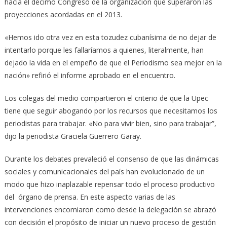
hacia el décimo Congreso de la organización que superaron las
proyecciones acordadas en el 2013.
«Hemos ido otra vez en esta tozudez cubanísima de no dejar de
intentarlo porque les fallaríamos a quienes, literalmente, han
dejado la vida en el empeño de que el Periodismo sea mejor en la
nación» refirió el informe aprobado en el encuentro.
Los colegas del medio compartieron el criterio de que la Upec
tiene que seguir abogando por los recursos que necesitamos los
periodistas para trabajar. «No para vivir bien, sino para trabajar”,
dijo la periodista Graciela Guerrero Garay.
Durante los debates prevaleció el consenso de que las dinámicas
sociales y comunicacionales del país han evolucionado de un
modo que hizo inaplazable repensar todo el proceso productivo
del órgano de prensa. En este aspecto varias de las
intervenciones encomiaron como desde la delegación se abrazó
con decisión el propósito de iniciar un nuevo proceso de gestión