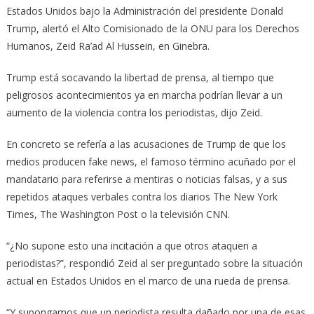
Estados Unidos bajo la Administración del presidente Donald
Trump, alertó el Alto Comisionado de la ONU para los Derechos
Humanos, Zeid Ra’ad Al Hussein, en Ginebra.
Trump está socavando la libertad de prensa, al tiempo que
peligrosos acontecimientos ya en marcha podrían llevar a un
aumento de la violencia contra los periodistas, dijo Zeid.
En concreto se refería a las acusaciones de Trump de que los
medios producen fake news, el famoso término acuñado por el
mandatario para referirse a mentiras o noticias falsas, y a sus
repetidos ataques verbales contra los diarios The New York
Times, The Washington Post o la televisión CNN.
“¿No supone esto una incitación a que otros ataquen a
periodistas?”, respondió Zeid al ser preguntado sobre la situación
actual en Estados Unidos en el marco de una rueda de prensa.
“Y supongamos que un periodista resulta dañado por una de esas