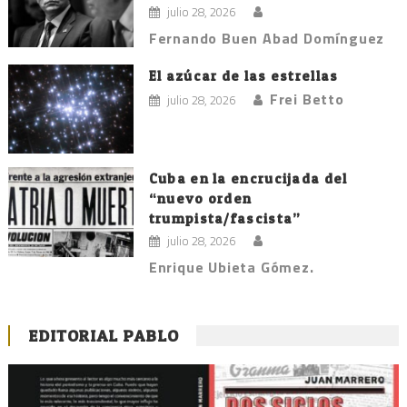
julio 28, 2026
Fernando Buen Abad Domínguez
El azúcar de las estrellas
Frei Betto
julio 28, 2026
Cuba en la encrucijada del
“nuevo orden
trumpista/fascista”
julio 28, 2026
Enrique Ubieta Gómez.
EDITORIAL PABLO