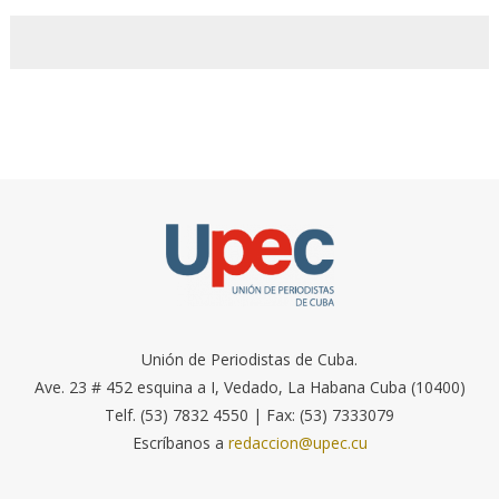
Unión de Periodistas de Cuba.
Ave. 23 # 452 esquina a I, Vedado, La Habana Cuba (10400)
Telf. (53) 7832 4550 | Fax: (53) 7333079
Escríbanos a
redaccion@upec.cu