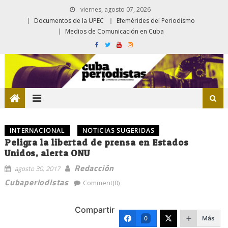
viernes, agosto 07, 2026
Documentos de la UPEC
Efemérides del Periodismo
Medios de Comunicación en Cuba
INTERNACIONAL
NOTICIAS SUGERIDAS
Peligra la libertad de prensa en Estados
Unidos, alerta ONU
Redacción
agosto 30, 2017
Cubaperiodistas
Comment(0)
Compartir
Más
0