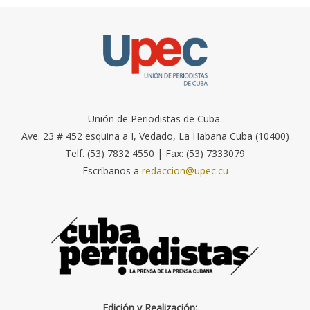
Unión de Periodistas de Cuba.
Ave. 23 # 452 esquina a I, Vedado, La Habana Cuba (10400)
Telf. (53) 7832 4550 | Fax: (53) 7333079
Escríbanos a
redaccion@upec.cu
Edición y Realización: