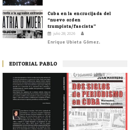
Cuba en la encrucijada del
“nuevo orden
trumpista/fascista”
julio 28, 2026
Enrique Ubieta Gómez.
EDITORIAL PABLO