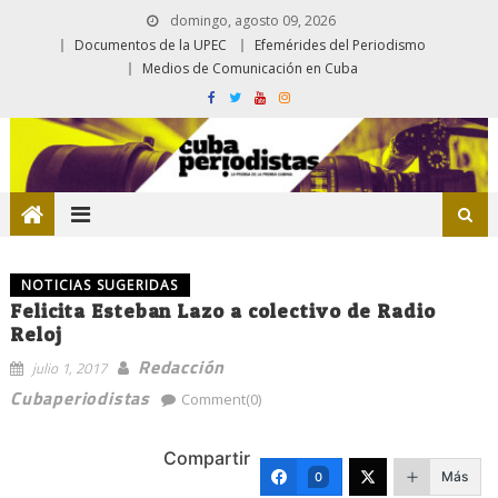
domingo, agosto 09, 2026
Documentos de la UPEC
Efemérides del Periodismo
Medios de Comunicación en Cuba
NOTICIAS SUGERIDAS
Felicita Esteban Lazo a colectivo de Radio
Reloj
Redacción
julio 1, 2017
Cubaperiodistas
Comment(0)
Compartir
Más
0