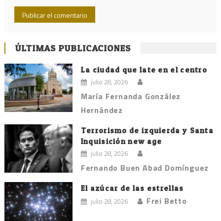
ÚLTIMAS PUBLICACIONES
La ciudad que late en el centro
julio 28, 2026
María Fernanda González
Hernández
Terrorismo de izquierda y Santa
Inquisición new age
julio 28, 2026
Fernando Buen Abad Domínguez
El azúcar de las estrellas
Frei Betto
julio 28, 2026