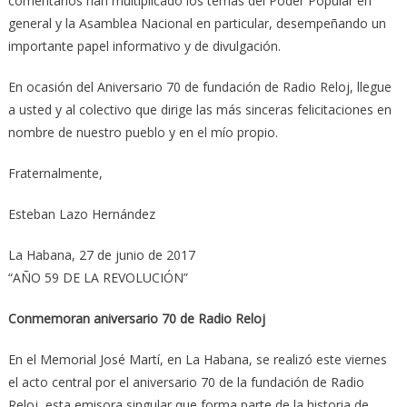
comentarios han multiplicado los temas del Poder Popular en
general y la Asamblea Nacional en particular, desempeñando un
importante papel informativo y de divulgación.
En ocasión del Aniversario 70 de fundación de Radio Reloj, llegue
a usted y al colectivo que dirige las más sinceras felicitaciones en
nombre de nuestro pueblo y en el mío propio.
Fraternalmente,
Esteban Lazo Hernández
La Habana, 27 de junio de 2017
“AÑO 59 DE LA REVOLUCIÓN”
Conmemoran aniversario 70 de Radio Reloj
En el Memorial José Martí, en La Habana, se realizó este viernes
el acto central por el aniversario 70 de la fundación de Radio
Reloj, esta emisora singular que forma parte de la historia de