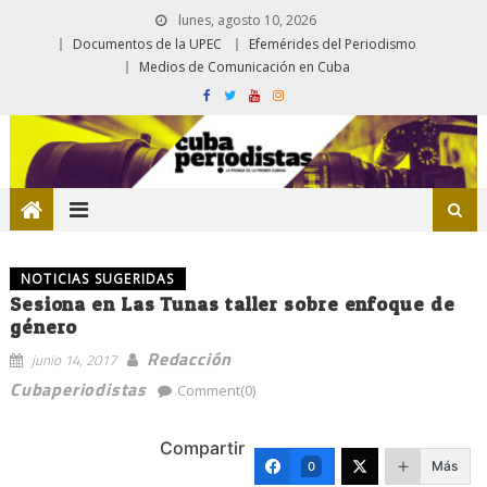
lunes, agosto 10, 2026
Documentos de la UPEC
Efemérides del Periodismo
Medios de Comunicación en Cuba
NOTICIAS SUGERIDAS
Sesiona en Las Tunas taller sobre enfoque de
género
Redacción
junio 14, 2017
Cubaperiodistas
Comment(0)
Compartir
Más
0