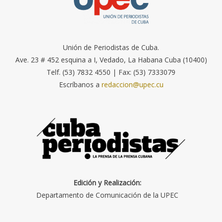
Unión de Periodistas de Cuba.
Ave. 23 # 452 esquina a I, Vedado, La Habana Cuba (10400)
Telf. (53) 7832 4550 | Fax: (53) 7333079
Escríbanos a
redaccion@upec.cu
Edición y Realización:
Departamento de Comunicación de la UPEC