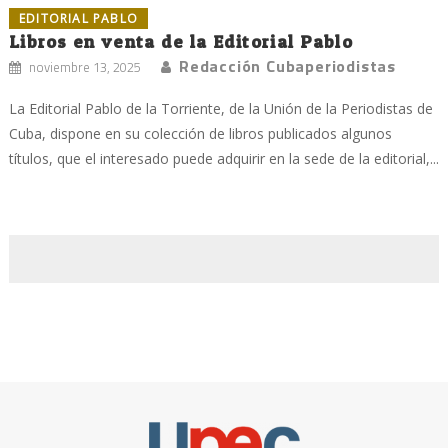
EDITORIAL PABLO
Libros en venta de la Editorial Pablo
Redacción Cubaperiodistas
noviembre 13, 2025
La Editorial Pablo de la Torriente, de la Unión de la Periodistas de
Cuba, dispone en su colección de libros publicados algunos
títulos, que el interesado puede adquirir en la sede de la editorial,...