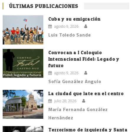
ÚLTIMAS PUBLICACIONES
Cuba y su emigración
agosto 9, 2026
Luis Toledo Sande
Convocan a I Coloquio
Internacional Fidel: Legado y
futuro
agosto 9, 2026
Sofía González Angulo
La ciudad que late en el centro
julio 28, 2026
María Fernanda González
Hernández
Terrorismo de izquierda y Santa