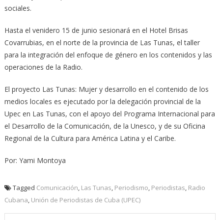
sociales.
Hasta el venidero 15 de junio sesionará en el Hotel Brisas
Covarrubias, en el norte de la provincia de Las Tunas, el taller
para la integración del enfoque de género en los contenidos y las
operaciones de la Radio.
El proyecto Las Tunas: Mujer y desarrollo en el contenido de los
medios locales es ejecutado por la delegación provincial de la
Upec en Las Tunas, con el apoyo del Programa Internacional para
el Desarrollo de la Comunicación, de la Unesco, y de su Oficina
Regional de la Cultura para América Latina y el Caribe.
Por: Yami Montoya
Tagged
Comunicación
,
Las Tunas
,
Periodismo
,
Periodistas
,
Radio
Cubana
,
Unión de Periodistas de Cuba (UPEC)