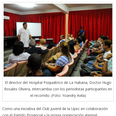
El director del Hospital Psiquiátrico de La Habana, Doctor Hugo
Rosales Olivera, intercambia con los periodistas participantes en
el recorrido. (Foto: Yoandry Avila)
Como una iniciativa del Club Juvenil de la Upec en colaboración
con el Partido Provincial y la propia organización gremial,