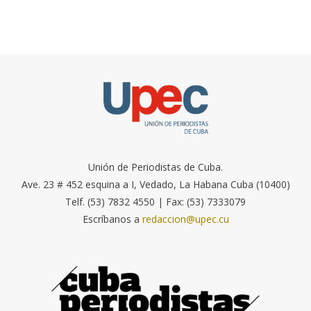
Unión de Periodistas de Cuba.
Ave. 23 # 452 esquina a I, Vedado, La Habana Cuba (10400)
Telf. (53) 7832 4550 | Fax: (53) 7333079
Escríbanos a
redaccion@upec.cu