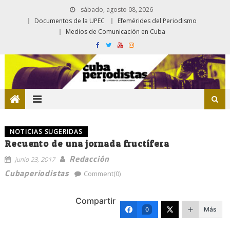
sábado, agosto 08, 2026
Documentos de la UPEC
Efemérides del Periodismo
Medios de Comunicación en Cuba
NOTICIAS SUGERIDAS
Recuento de una jornada fructífera
Redacción
junio 23, 2017
Cubaperiodistas
Comment(0)
Compartir
Más
0