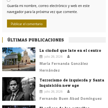
Guarda mi nombre, correo electrónico y web en este
navegador para la próxima vez que comente.
ÚLTIMAS PUBLICACIONES
La ciudad que late en el centro
julio 28, 2026
María Fernanda González
Hernández
Terrorismo de izquierda y Santa
Inquisición new age
julio 28, 2026
Fernando Buen Abad Domínguez