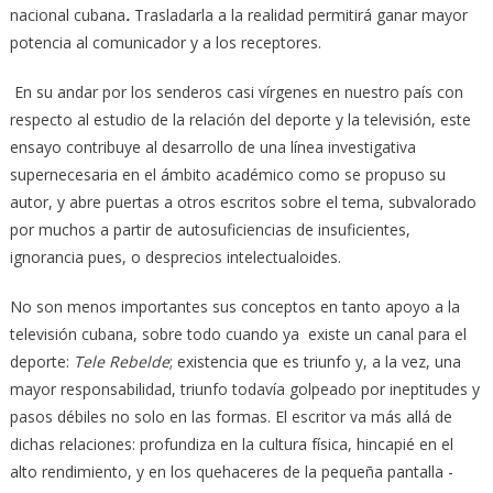
nacional cubana
.
Trasladarla a la realidad permitirá ganar mayor
potencia al comunicador y a los receptores.
En su andar por los senderos casi vírgenes en nuestro país con
respecto al estudio de la relación del deporte y la televisión, este
ensayo contribuye al desarrollo de una línea investigativa
supernecesaria en el ámbito académico como se propuso su
autor, y abre puertas a otros escritos sobre el tema, subvalorado
por muchos a partir de autosuficiencias de insuficientes,
ignorancia pues, o desprecios intelectualoides.
No son menos importantes sus conceptos en tanto apoyo a la
televisión cubana, sobre todo cuando ya existe un canal para el
deporte:
Tele Rebelde
; existencia que es triunfo y, a la vez, una
mayor responsabilidad, triunfo todavía golpeado por ineptitudes y
pasos débiles no solo en las formas. El escritor va más allá de
dichas relaciones: profundiza en la cultura física, hincapié en el
alto rendimiento, y en los quehaceres de la pequeña pantalla -