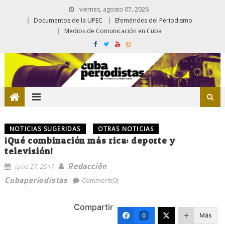
viernes, agosto 07, 2026
Documentos de la UPEC
Efemérides del Periodismo
Medios de Comunicación en Cuba
NOTICIAS SUGERIDAS
OTRAS NOTICIAS
¡Qué combinación más rica: deporte y
televisión!
Redacción
junio 27, 2017
Cubaperiodistas
Comment(0)
Compartir
Más
0