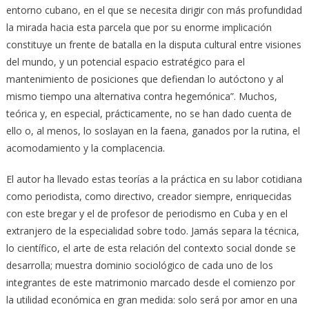
entorno cubano, en el que se necesita dirigir con más profundidad
la mirada hacia esta parcela que por su enorme implicación
constituye un frente de batalla en la disputa cultural entre visiones
del mundo, y un potencial espacio estratégico para el
mantenimiento de posiciones que defiendan lo autóctono y al
mismo tiempo una alternativa contra hegemónica”. Muchos,
teórica y, en especial, prácticamente, no se han dado cuenta de
ello o, al menos, lo soslayan en la faena, ganados por la rutina, el
acomodamiento y la complacencia.
El autor ha llevado estas teorías a la práctica en su labor cotidiana
como periodista, como directivo, creador siempre, enriquecidas
con este bregar y el de profesor de periodismo en Cuba y en el
extranjero de la especialidad sobre todo. Jamás separa la técnica,
lo científico, el arte de esta relación del contexto social donde se
desarrolla; muestra dominio sociológico de cada uno de los
integrantes de este matrimonio marcado desde el comienzo por
la utilidad económica en gran medida: solo será por amor en una