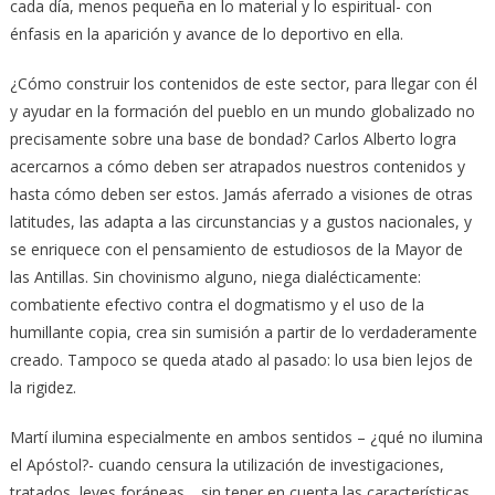
cada día, menos pequeña en lo material y lo espiritual- con
énfasis en la aparición y avance de lo deportivo en ella.
¿Cómo construir los contenidos de este sector, para llegar con él
y ayudar en la formación del pueblo en un mundo globalizado no
precisamente sobre una base de bondad? Carlos Alberto logra
acercarnos a cómo deben ser atrapados nuestros contenidos y
hasta cómo deben ser estos. Jamás aferrado a visiones de otras
latitudes, las adapta a las circunstancias y a gustos nacionales, y
se enriquece con el pensamiento de estudiosos de la Mayor de
las Antillas. Sin chovinismo alguno, niega dialécticamente:
combatiente efectivo contra el dogmatismo y el uso de la
humillante copia, crea sin sumisión a partir de lo verdaderamente
creado. Tampoco se queda atado al pasado: lo usa bien lejos de
la rigidez.
Martí ilumina especialmente en ambos sentidos – ¿qué no ilumina
el Apóstol?- cuando censura la utilización de investigaciones,
tratados, leyes foráneas… sin tener en cuenta las características