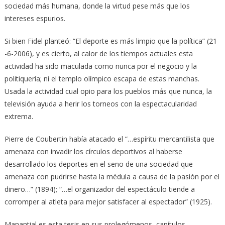
sociedad más humana, donde la virtud pese más que los
intereses espurios.
Si bien Fidel planteó: “El deporte es más limpio que la política” (21
-6-2006), y es cierto, al calor de los tiempos actuales esta
actividad ha sido maculada como nunca por el negocio y la
politiquería; ni el templo olímpico escapa de estas manchas.
Usada la actividad cual opio para los pueblos más que nunca, la
televisión ayuda a herir los torneos con la espectacularidad
extrema.
Pierre de Coubertin había atacado el “…espíritu mercantilista que
amenaza con invadir los círculos deportivos al haberse
desarrollado los deportes en el seno de una sociedad que
amenaza con pudrirse hasta la médula a causa de la pasión por el
dinero…” (1894); “…el organizador del espectáculo tiende a
corromper al atleta para mejor satisfacer al espectador” (1925).
Manantial es esta tesis en sus prolegómenos, capítulos,