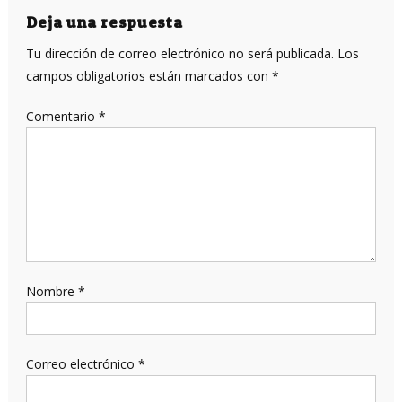
entradas
Deja una respuesta
Tu dirección de correo electrónico no será publicada.
Los
campos obligatorios están marcados con
*
Comentario
*
Nombre
*
Correo electrónico
*