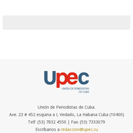
Unión de Periodistas de Cuba.
Ave. 23 # 452 esquina a I, Vedado, La Habana Cuba (10400)
Telf. (53) 7832 4550 | Fax: (53) 7333079
Escríbanos a
redaccion@upec.cu