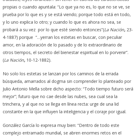
propias o cuando apuntala: “Lo que ya no es, lo que no se ve, se
prueba por lo que es y se está viendo; porque todo está en todo,
y lo uno explica lo otro; y cuando lo que es ahora no sea, se
probará a su vez por lo que esté siendo entonces”(
La Nación
,
23-
4-1887) porque “…yerran los estetas en buscar, con peculiar
amor, en la adoración de lo pasado y de lo extraordinario de
otros tiempos, el secreto del bienestar espiritual en lo porvenir”.
(
La Nación
,
10-12-1882).
No solo los estetas se lanzan por los caminos de la errada
búsqueda, amarrados al dogma sin comprender lo planteado por
Julio Antonio Mella sobre dicho aspecto: “Todo tiempo futuro será
mejor”; futuro que no cae desde las nubes, sea cual sea la
trinchera, y al que no se llega en línea recta: urge de una lid
constante en la que influyen la inteligencia y el coraje por igual.
González García lo expresa muy bien: “Dentro de todo este
complejo entramado mundial, se abren enormes retos en el